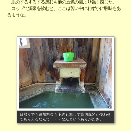
肌のするするする感じも他の五色の湯より強く感じた。
コップで源泉を飲むと、ここは苦い中にわずかに酸味もあ
るような。
日帰りでも追加料金も予約も無しで貸切風呂が使わせ
てもらえるなんて・・・なんというありがたさ。