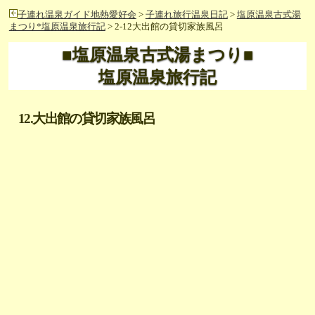
子連れ温泉ガイド地熱愛好会
>
子連れ旅行温泉日記
>
塩原温泉古式湯
まつり*塩原温泉旅行記
> 2-12大出館の貸切家族風呂
■塩原温泉古式湯まつり■
塩原温泉旅行記
12.大出館の貸切家族風呂