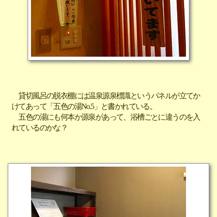
貸切風呂の脱衣棚には温泉源泉標識というパネルが立てか
けてあって「五色の湯No.5」と書かれている。
五色の湯にも何本か源泉があって、浴槽ごとに違うのを入
れているのかな？