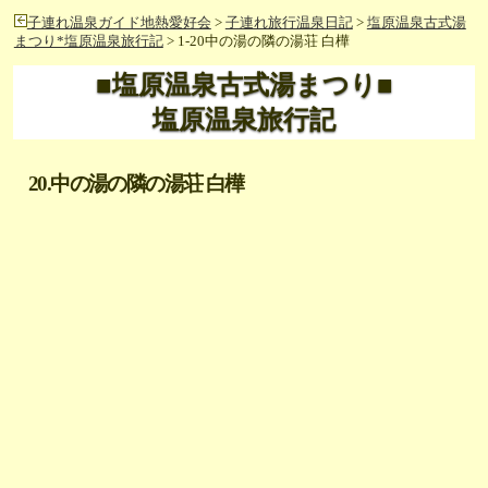
子連れ温泉ガイド地熱愛好会
>
子連れ旅行温泉日記
>
塩原温泉古式湯
まつり*塩原温泉旅行記
> 1-20中の湯の隣の湯荘 白樺
■塩原温泉古式湯まつり■
塩原温泉旅行記
20.中の湯の隣の湯荘 白樺