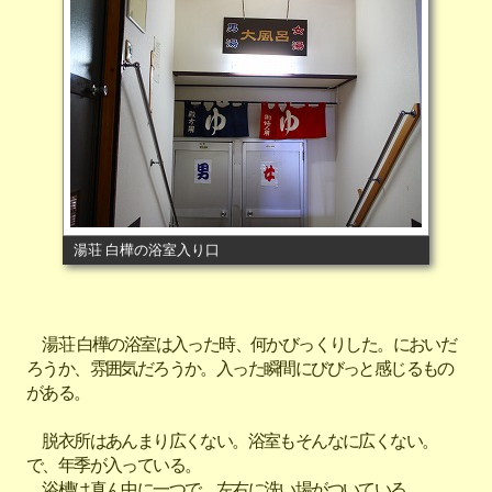
湯荘 白樺の浴室入り口
湯荘 白樺の浴室は入った時、何かびっくりした。においだ
ろうか、雰囲気だろうか。入った瞬間にびびっと感じるもの
がある。
脱衣所はあんまり広くない。浴室もそんなに広くない。
で、年季が入っている。
浴槽は真ん中に一つで、左右に洗い場がついている。