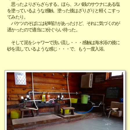
思ったよりざらざらする。ほら、スパ銭のサウナにある塩
を塗っているような感触。塗った後はざりざりと軽くこすっ
てみたり。
バケツのそばには砂時計があったけど、それに気づくのが
遅かったので適当に3分ぐらい待った。
そして泥をシャワーで洗い流し・・・感触は海水浴の後に
砂を流しているような感じ・・・で、もう一度入浴。