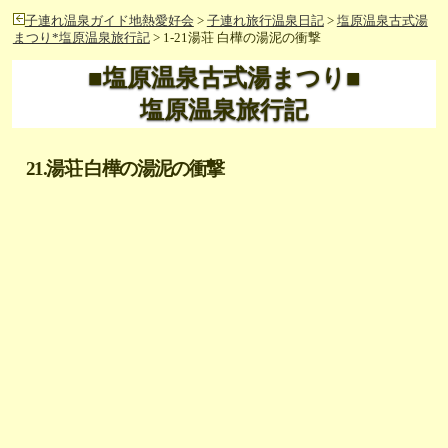
子連れ温泉ガイド地熱愛好会
>
子連れ旅行温泉日記
>
塩原温泉古式湯
まつり*塩原温泉旅行記
> 1-21湯荘 白樺の湯泥の衝撃
■塩原温泉古式湯まつり■
塩原温泉旅行記
21.湯荘 白樺の湯泥の衝撃