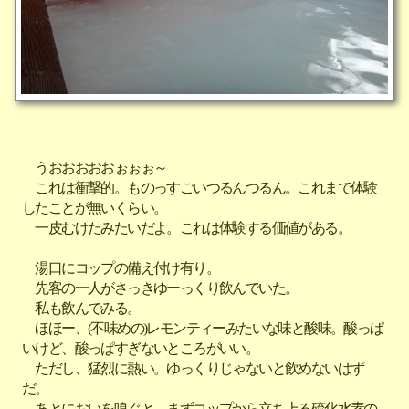
うおおおおおぉぉぉ～
これは衝撃的。ものっすごいつるんつるん。これまで体験
したことが無いくらい。
一皮むけたみたいだよ。これは体験する価値がある。
湯口にコップの備え付け有り。
先客の一人がさっきゆーっくり飲んでいた。
私も飲んでみる。
ほほー、(不味めの)レモンティーみたいな味と酸味。酸っぱ
いけど、酸っぱすぎないところがいい。
ただし、猛烈に熱い。ゆっくりじゃないと飲めないはず
だ。
あとにおいを嗅ぐと、まずコップから立ち上る硫化水素の