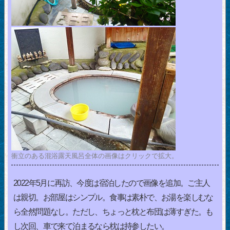
衝立のある混浴露天風呂全体の画像はクリックで拡大。
2022年5月に再訪、今度は宿泊したので画像を追加。ご主人
は親切。お部屋はシンプル。食事は素朴で、お湯を楽しむな
ら全然問題なし。ただし、ちょっと枕と布団は薄すぎた。も
し次回、車で来て泊まるなら枕は持参したい。