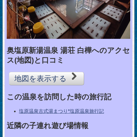
奥塩原新湯温泉 湯荘 白樺へのアクセ
ス(地図)と口コミ
地図を表示する
この温泉を訪問した時の旅行記
塩原温泉古式湯まつり*塩原温泉旅行記
近隣の子連れ遊び場情報