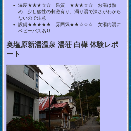
温度★★★☆☆ 泉質 ★★★☆☆ お湯は熱
め、少し酸性の刺激有り、濁り湯で深さがわから
ないので注意
設備★★★★★ 雰囲気★★☆☆☆ 女湯内湯に
ベビーバスあり
奥塩原新湯温泉 湯荘 白樺 体験レポ
ート