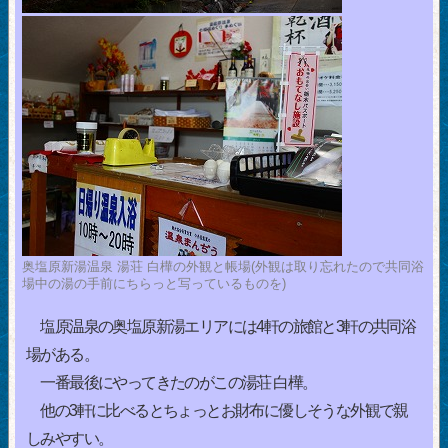
奥塩原新湯温泉 湯荘 白樺の外観と帳場(外観は取り忘れたので共同浴
場中の湯の手前にちらっと写っているものを)
塩原温泉の奥塩原新湯エリアには4軒の旅館と3軒の共同浴
場がある。
一番最後にやってきたのがこの湯荘 白樺。
他の3軒に比べるとちょっとお財布に優しそうな外観で親
しみやすい。