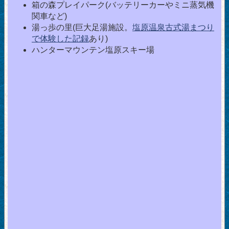
箱の森プレイパーク(バッテリーカーやミニ蒸気機
関車など)
湯っ歩の里(巨大足湯施設。
塩原温泉古式湯まつり
で体験した記録
あり)
ハンターマウンテン塩原スキー場