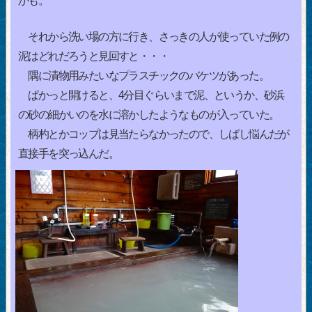
かも。
それから洗い場の方に行き、さっきの人が使っていた例の
泥はどれだろうと見回すと・・・
隅に漬物用みたいなプラスチックのバケツがあった。
ぱかっと開けると、4分目ぐらいまで泥、というか、砂浜
の砂の細かいのを水に溶かしたようなものが入っていた。
柄杓とかコップは見当たらなかったので、しばし悩んだが
直接手を突っ込んだ。