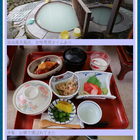
混浴露天風呂、女性専用タイムあり
夕食、お膳で運ばれてきた