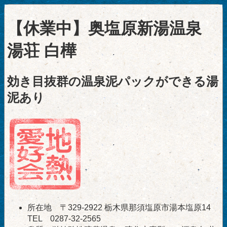
【休業中】奥塩原新湯温泉
湯荘 白樺
効き目抜群の温泉泥パックができる湯
泥あり
所在地 〒329-2922 栃木県那須塩原市湯本塩原14
TEL 0287-32-2565