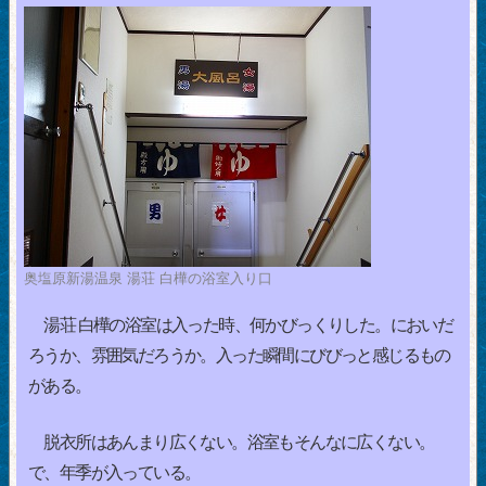
奥塩原新湯温泉 湯荘 白樺の浴室入り口
湯荘 白樺の浴室は入った時、何かびっくりした。においだ
ろうか、雰囲気だろうか。入った瞬間にびびっと感じるもの
がある。
脱衣所はあんまり広くない。浴室もそんなに広くない。
で、年季が入っている。