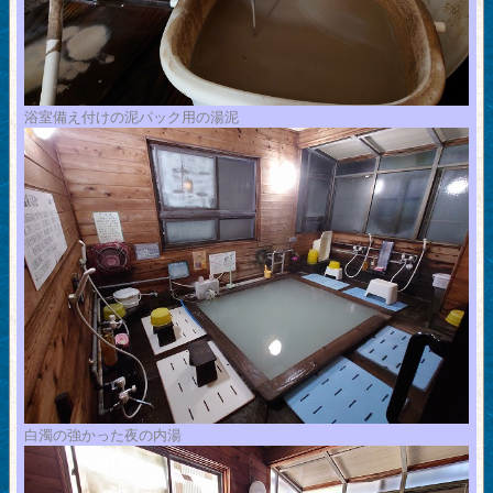
浴室備え付けの泥パック用の湯泥
白濁の強かった夜の内湯