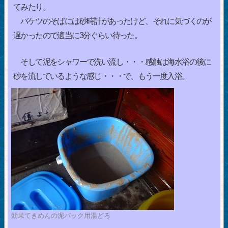
てみたり。
バケツのそばには砂時計があったけど、それに気づくのが
遅かったので適当に3分ぐらい待った。
そして泥をシャワーで洗い流し・・・感触は海水浴の後に
砂を流しているような感じ・・・で、もう一度入浴。
効果てきめんの泥パック用湯どろ