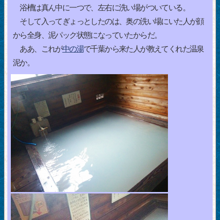
浴槽は真ん中に一つで、左右に洗い場がついている。
そして入ってぎょっとしたのは、奥の洗い場にいた人が顔
から全身、泥パック状態になっていたからだ。
ああ、これが
中の湯
で千葉から来た人が教えてくれた温泉
泥か。