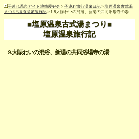
子連れ温泉ガイド地熱愛好会
>
子連れ旅行温泉日記
>
塩原温泉古式湯
まつり*塩原温泉旅行記
> 1-9大賑わいの混浴、新湯の共同浴場寺の湯
■塩原温泉古式湯まつり■
塩原温泉旅行記
9.大賑わいの混浴、新湯の共同浴場寺の湯