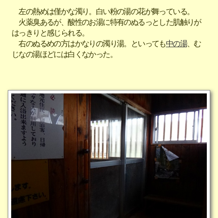
左の熱めは僅かな濁り。白い粉の湯の花が舞っている。
火薬臭あるが、酸性のお湯に特有のぬるっとした肌触りが
はっきりと感じられる。
右のぬるめの方はかなりの濁り湯。といっても
中の湯
、む
じなの湯ほどには白くなかった。