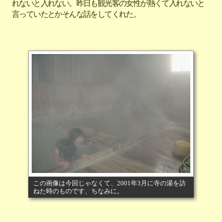
れないと入れない。昨日も観光客の女性が熱くて入れないと
言っていたとかそんな話をしてくれた。
この画像は今回じゃなくて、2001年3月に寺の湯を訪
ねた時のものです、ちなみに。