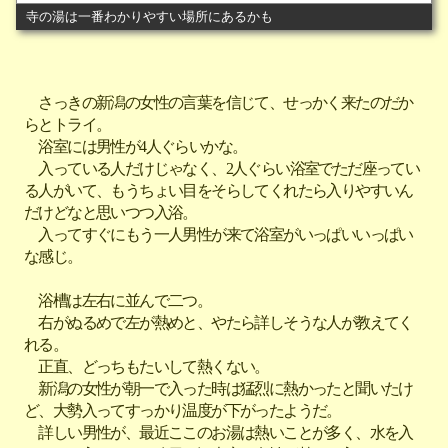
寺の湯は一番わかりやすい場所にあるかも
さっきの新潟の女性の言葉を信じて、せっかく来たのだか
らとトライ。
浴室には男性が4人ぐらいかな。
入っている人だけじゃなく、2人ぐらい浴室でただ座ってい
る人がいて、もうちょい目をそらしてくれたら入りやすいん
だけどなと思いつつ入浴。
入ってすぐにもう一人男性が来て浴室がいっぱいいっぱい
な感じ。
浴槽は左右に並んで二つ。
右がぬるめで左が熱めと、やたら詳しそうな人が教えてく
れる。
正直、どっちもたいして熱くない。
新潟の女性が朝一で入った時は猛烈に熱かったと聞いたけ
ど、大勢入ってすっかり温度が下がったようだ。
詳しい男性が、最近ここのお湯は熱いことが多く、水を入