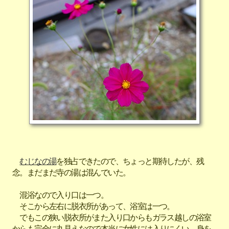
むじなの湯
を独占できたので、ちょっと期待したが、残
念。まだまだ寺の湯は混んでいた。
混浴なので入り口は一つ。
そこから左右に脱衣所があって、浴室は一つ。
でもこの狭い脱衣所がまた入り口からもガラス越しの浴室
からも完全に丸見えなので本当に女性には入りにくい。身を