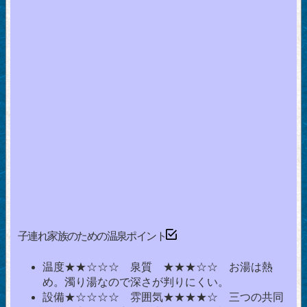
子連れ家族のための温泉ポイント
温度★★☆☆☆ 泉質 ★★★☆☆ お湯は熱
め。濁り湯なので深さが判りにくい。
設備★☆☆☆☆ 雰囲気★★★★☆ 三つの共同