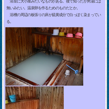
浴室に犬小屋みたいなものがある。後で知ったが男湯には
無いみたい。温泉卵を作るためのものだとか。
浴槽の周辺の板張りの床が硫黄成分で白っぽく染まってい
る。