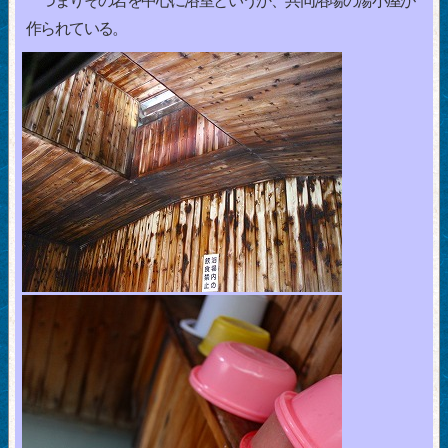
つまりその岩を中心に浴室というか、共同浴場の湯小屋が
作られている。