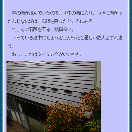
寺の湯が混んでいたのでまず中の湯に入り、つぎに向かっ
たむじなの湯は、石段を降りたところにある。
で、その石段を下る。結構長い。
下っている途中にちょうど上がったと思しい数人とすれ違
う。
おっ、これはタイミングがいいかも。