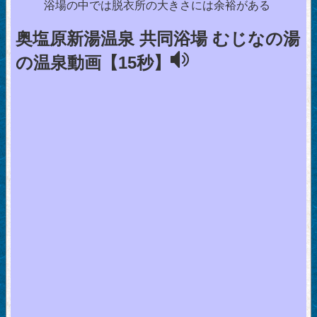
浴場の中では脱衣所の大きさには余裕がある
奥塩原新湯温泉 共同浴場 むじなの湯
の温泉動画【15秒】