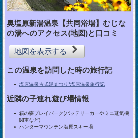
奥塩原新湯温泉【共同浴場】むじな
の湯へのアクセス(地図)と口コミ
地図を表示する
この温泉を訪問した時の旅行記
塩原温泉古式湯まつり*塩原温泉旅行記
近隣の子連れ遊び場情報
箱の森プレイパーク(バッテリーカーやミニ蒸気機
関車など)
ハンターマウンテン塩原スキー場