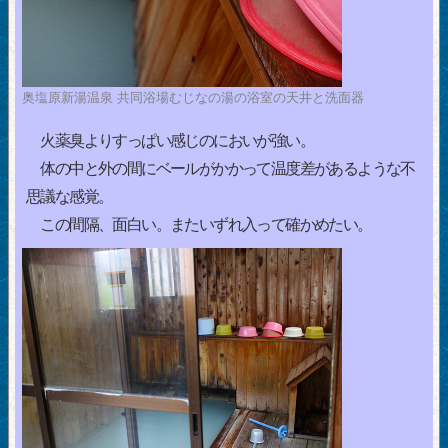
奥塩原新湯温泉 共同浴場むじなの湯の浴室の天井と洗面器
火薬臭よりすっぱい感じのにおいが強い。
体の中と外の間にベールがかかって温度差があるような不
思議な感覚。
この間隔、面白い。またいずれ入って確かめたい。