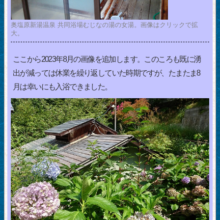
奥塩原新湯温泉 共同浴場むじなの湯の女湯。画像はクリックで拡
大。
ここから2023年8月の画像を追加します。このころも既に湧
出が減っては休業を繰り返していた時期ですが、たまたま8
月は幸いにも入浴できました。