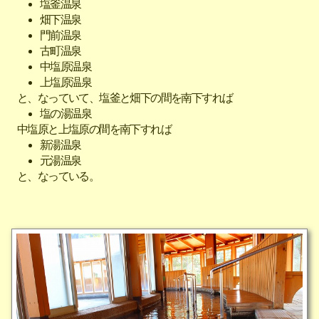
塩釜温泉
畑下温泉
門前温泉
古町温泉
中塩原温泉
上塩原温泉
と、なっていて、塩釜と畑下の間を南下すれば
塩の湯温泉
中塩原と上塩原の間を南下すれば
新湯温泉
元湯温泉
と、なっている。