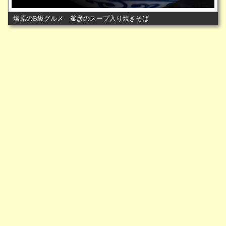
塩原のB級グルメ 釜彦のスープ入り焼きそば