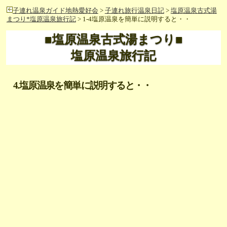
子連れ温泉ガイド地熱愛好会
>
子連れ旅行温泉日記
>
塩原温泉古式湯
まつり*塩原温泉旅行記
> 1-4塩原温泉を簡単に説明すると・・
■塩原温泉古式湯まつり■
塩原温泉旅行記
4.塩原温泉を簡単に説明すると・・