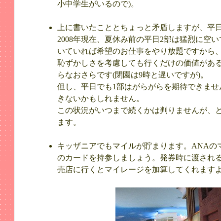
小中学生がいるので)。
上に書いたこととちょっと矛盾しますが、平日
2008年現在、夏休み前の平日2部は猛烈に空
いていれば希望のお仕事をやり放題ですから
恥ずかしさを考慮しても行くだけの価値があ
らなおさらです(閉園は9時と遅いですが)。
但し、平日でも1部はがらがらを期待できませ
きないかもしれません。
この状況がいつまで続くかは判りませんが、
ます。
キッザニアでもマイルが貯まります。ANAの
のカードを持参しましょう。発券時に渡され
売店に行くとマイレージを加算してくれます