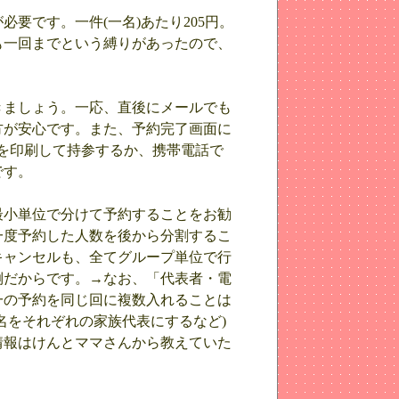
要です。一件(一名)あたり205円。
も一回までという縛りがあったので、
きましょう。一応、直後にメールでも
方が安心です。また、予約完了画面に
を印刷して持参するか、携帯電話で
です。
最小単位で分けて予約することをお勧
一度予約した人数を後から分割するこ
キャンセルも、全てグループ単位で行
倒だからです。→なお、「代表者・電
一の予約を同じ回に複数入れることは
名をそれぞれの家族代表にするなど)
情報はけんとママさんから教えていた