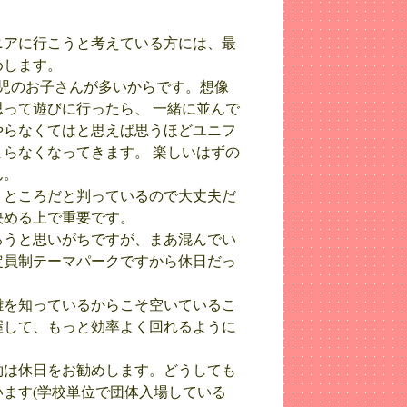
ニアに行こうと考えている方には、最
めします。
児のお子さんが多いからです。想像
って遊びに行ったら、 一緒に並んで
やらなくてはと思えば思うほどユニフ
らなくなってきます。 楽しいはずの
ん。
うところだと判っているので大丈夫だ
決める上で重要です。
ろうと思いがちですが、まあ混んでい
定員制テーマパークですから休日だっ
雑を知っているからこそ空いているこ
握して、もっと効率よく回れるように
約は休日をお勧めします。どうしても
います(学校単位で団体入場している