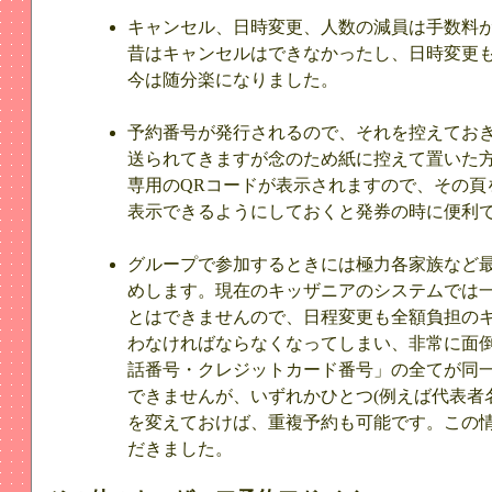
キャンセル、日時変更、人数の減員は手数料が必
昔はキャンセルはできなかったし、日時変更
今は随分楽になりました。
予約番号が発行されるので、それを控えてお
送られてきますが念のため紙に控えて置いた
専用のQRコードが表示されますので、その頁
表示できるようにしておくと発券の時に便利
グループで参加するときには極力各家族など
めします。現在のキッザニアのシステムでは
とはできませんので、日程変更も全額負担の
わなければならなくなってしまい、非常に面
話番号・クレジットカード番号」の全てが同
できませんが、いずれかひとつ(例えば代表者
を変えておけば、重複予約も可能です。この
だきました。