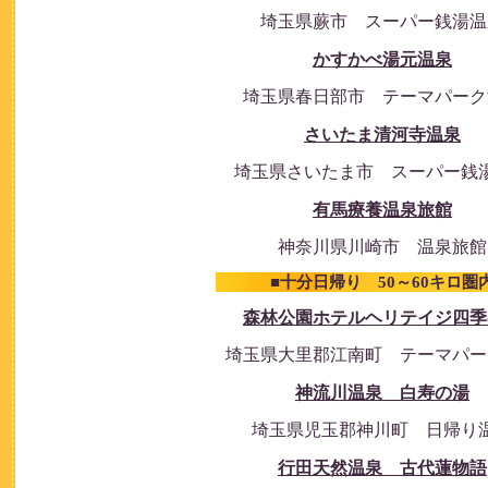
埼玉県蕨市 スーパー銭湯温
かすかべ湯元温泉
埼玉県春日部市 テーマパーク
さいたま清河寺温泉
埼玉県さいたま市 スーパー銭
有馬療養温泉旅館
神奈川県川崎市 温泉旅館
■十分日帰り 50～60キロ圏
森林公園ホテルヘリテイジ四季
埼玉県大里郡江南町 テーマパー
神流川温泉 白寿の湯
埼玉県児玉郡神川町 日帰り
行田天然温泉 古代蓮物語