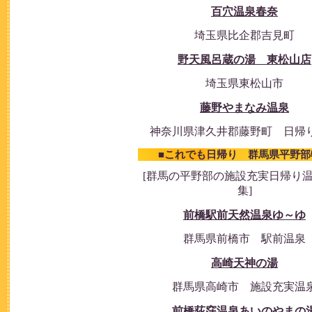
百穴温泉春奈
埼玉県比企郡吉見町
野天風呂蔵の湯 東松山店
埼玉県東松山市
藤野やまなみ温泉
神奈川県津久井郡藤野町 日帰
■これでも日帰り 群馬県平野部
[群馬の平野部の施設充実日帰り
集]
前橋駅前天然温泉ゆ～ゆ
群馬県前橋市 駅前温泉
高崎天神の湯
群馬県高崎市 施設充実温
前橋荻窪温泉あいのやまの