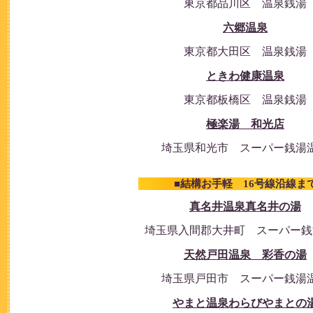
東京都品川区 温泉銭湯
六郷温泉
東京都大田区 温泉銭湯
ときわ健康温泉
東京都板橋区 温泉銭湯
極楽湯 和光店
埼玉県和光市 スーパー銭湯
■結構お手軽 16号線沿線ま
真名井温泉真名井の湯
埼玉県入間郡大井町 スーパー銭
天然戸田温泉 彩香の湯
埼玉県戸田市 スーパー銭湯
やまと温泉わらびやまとの