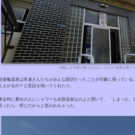
外観しか写真が無いからちょっとだけ角度を変え
新遊亀温泉は常連さんたちがみんな親切だったことが印象に残っている
う上がるの？と世話を焼いてくれたり。
帰る時に番台の人にシャワーも全部温泉なのよと聞いて、「しまった、
言ったら、同じだからと笑われちゃった。