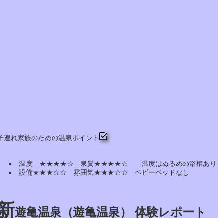
子連れ家族のための温泉ポイント
温度 ★★★★☆ 泉質★★★★☆ 温度はぬるめの浴槽あり
設備★★★☆☆ 雰囲気★★★☆☆ ベビーベッドなし
新
遊亀温泉（遊亀温泉） 体験レポート