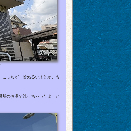
て
。こっちが一番ぬるいよとか、も
湯船のお湯で洗っちゃったよ」と