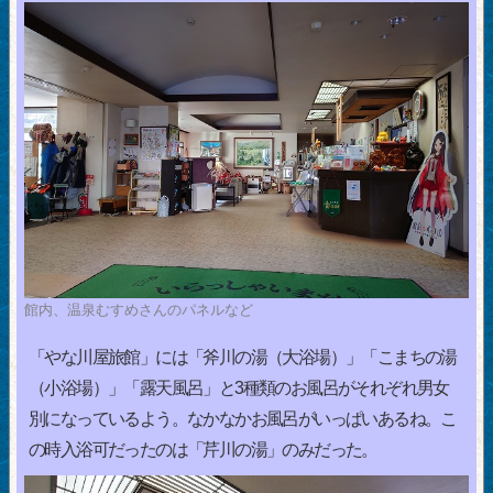
館内、温泉むすめさんのパネルなど
「やな川屋旅館」には「斧川の湯（大浴場）」「こまちの湯
（小浴場）」「露天風呂」と3種類のお風呂がそれぞれ男女
別になっているよう。なかなかお風呂がいっぱいあるね。こ
の時入浴可だったのは「芹川の湯」のみだった。