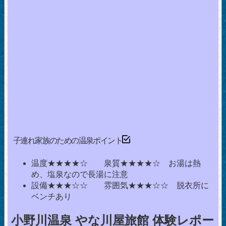
子連れ家族のための温泉ポイント
温度★★★★☆ 泉質★★★★☆ お湯は熱
め、塩泉なので長湯に注意
設備★★★☆☆ 雰囲気★★★☆☆ 脱衣所に
ベンチあり
小野川温泉 やな川屋旅館 体験レポー