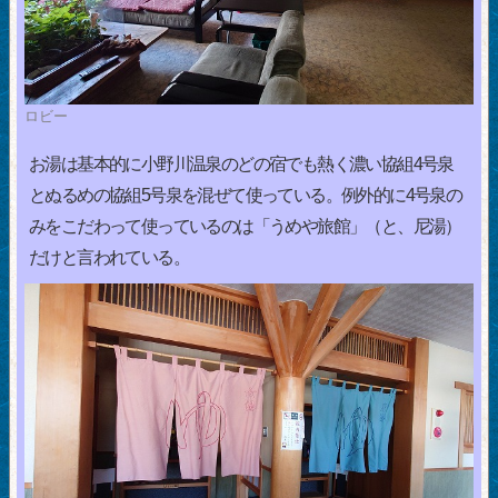
ロビー
お湯は基本的に小野川温泉のどの宿でも熱く濃い協組4号泉
とぬるめの協組5号泉を混ぜて使っている。例外的に4号泉の
みをこだわって使っているのは「うめや旅館」（と、尼湯）
だけと言われている。