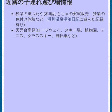
近隣の子連れ遊び場情報
独楽の里つたや(木地おもちゃの実演販売、独楽の
色付け体験など
滑川温泉湯治日記
に遊んだ記録
有り)
天元台高原(ロープウェイ、スキー場、植物園、テ
ニス、グラススキー、自転車など)