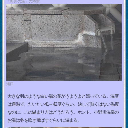
「斧川の湯」の浴室
湯口
大きな羽のような白い湯の花がうようよと漂っている。温度
は適温で、だいたい41～42度ぐらい。決して熱くはない温度
なのに、この温まり方はどうだろう。ホント、小野川温泉の
お湯は冬を吹き飛ばすぐらいに温まる。