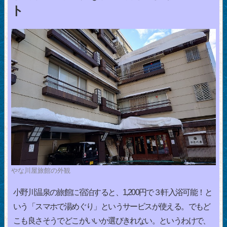
ト
やな川屋旅館の外観
小野川温泉の旅館に宿泊すると、1,200円で３軒入浴可能！と
いう「スマホで湯めぐり」というサービスが使える。でもど
こも良さそうでどこがいいか選びきれない。というわけで、