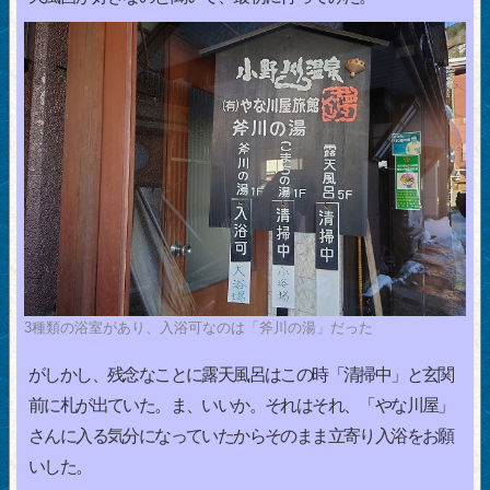
3種類の浴室があり、入浴可なのは「斧川の湯」だった
がしかし、残念なことに露天風呂はこの時「清掃中」と玄関
前に札が出ていた。ま、いいか。それはそれ、「やな川屋」
さんに入る気分になっていたからそのまま立寄り入浴をお願
いした。