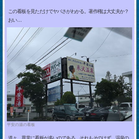
この看板を見ただけでヤバさがわかる。著作権は大丈夫か？
おい…
平安の湯の看板
道々、異常に看板が多いのである。それもそのはず、温泉の