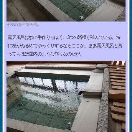
平安の湯の露天風呂
露天風呂は妙に手作りっぽく、3つの浴槽が並んでいる。特
に左がぬるめでゆっくりするならここか。まあ露天風呂と言
ってもほぼ屋内のような作りなのだが。