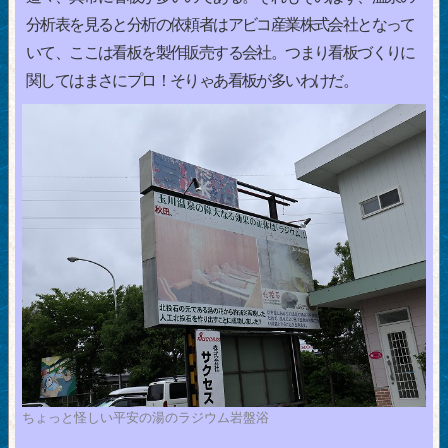
分析表を見ると分析の依頼者はアビコ産業株式会社となって
いて、ここは看板を製作販売する会社。つまり看板づくりに
関してはまさにプロ！そりゃあ看板が多いわけだ。
ちょっと怪しい平安の湯のラジウム岩盤浴