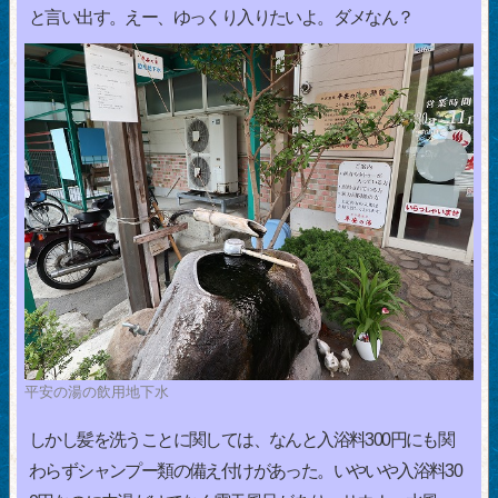
と言い出す。えー、ゆっくり入りたいよ。ダメなん？
平安の湯の飲用地下水
しかし髪を洗うことに関しては、なんと入浴料300円にも関
わらずシャンプー類の備え付けがあった。いやいや入浴料30