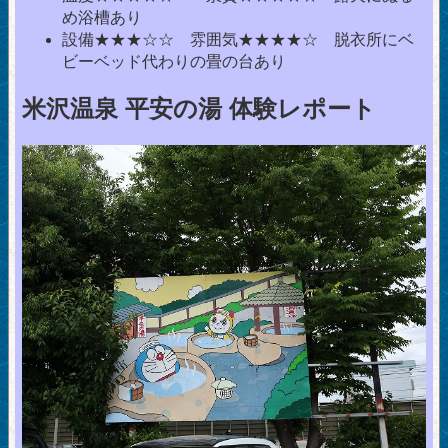
め浴槽あり
設備★★★☆☆ 雰囲気★★★★☆ 脱衣所にベ
ビーベッド代わりの畳の台あり
米沢温泉 平安の湯 体験レポート