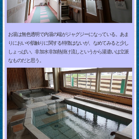
お湯は無色透明で内湯の端がジャグジーになっている。あま
りにおいや肌触りに関する特徴はないが、なめてみると少し
しょっぱい。非加水非加熱掛け流しというから湯遣いは立派
なものだと思う。