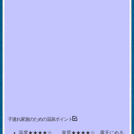
子連れ家族のための温泉ポイント
温度★★★★☆ 泉質★★★★☆ 露天にぬる