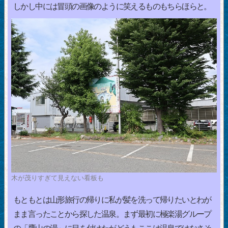
しかし中には冒頭の画像のように笑えるものもちらほらと。
木が茂りすぎて見えない看板も
もともとは山形旅行の帰りに私が髪を洗って帰りたいとわが
まま言ったことから探した温泉。まず最初に極楽湯グループ