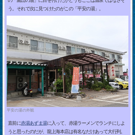
の「鷹山の湯」に目を付けたがどうもここは温泉ではなさそ
う。それで次に見つけたのがこの「平安の湯」。
平安の湯の外観
直前に
赤湯あずま湯
に入って、赤湯ラーメンでランチにしよ
うと思ったのだが、龍上海本店は有名なだけあって大行列。