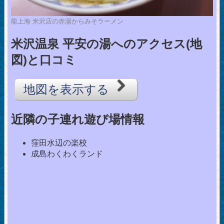
龍上海 米沢店の赤湯からみそラーメン
米沢温泉 平安の湯へのアクセス(地
図)と口コミ
地図を表示する
近隣の子連れ遊び場情報
窪田水辺の楽校
成島わくわくランド