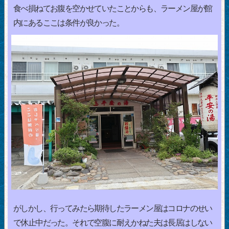
食べ損ねてお腹を空かせていたことからも、ラーメン屋が館
内にあるここは条件が良かった。
がしかし、行ってみたら期待したラーメン屋はコロナのせい
で休止中だった。それで空腹に耐えかねた夫は長居はしない