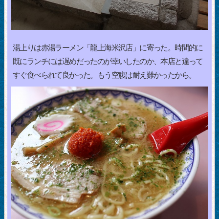
湯上りは赤湯ラーメン「龍上海米沢店」に寄った。時間的に
既にランチには遅めだったのが幸いしたのか、本店と違って
すぐ食べられて良かった。もう空腹は耐え難かったから。