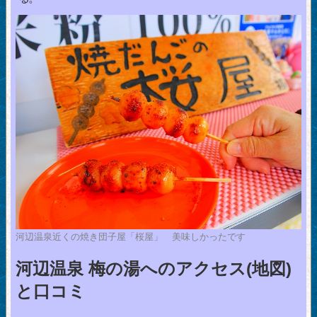
河辺温泉近くの焼き団子屋「桜屋」 美味しかったです
河辺温泉 梅の湯へのアクセス(地図)
と口コミ