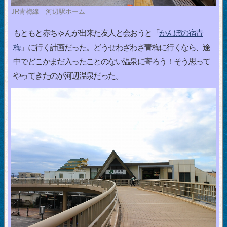
JR青梅線 河辺駅ホーム
もともと赤ちゃんが出来た友人と会おうと「
かんぽの宿青
梅
」に行く計画だった。どうせわざわざ青梅に行くなら、途
中でどこかまだ入ったことのない温泉に寄ろう！そう思って
やってきたのが河辺温泉だった。