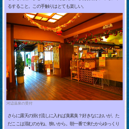
るすること。この手触りはとても楽しい。
河辺温泉の受付
さらに露天の掛け流しに入れば臭素臭？好きなにおいが。た
だここは混むのがね、狭いから。朝一番で来たからゆっくり