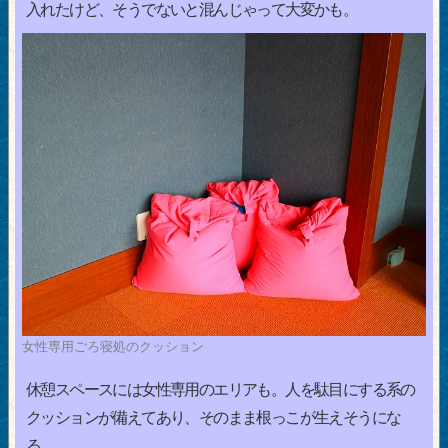
入れたけど、そうでないと混んじゃって大変かも。
女性専用ごろ寝処のクッション
休憩スペースには女性専用のエリアも。人を駄目にする系の
クッションが備えてあり、そのまま根っこが生えそうにな
る。