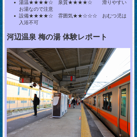
湯温★★★★☆ 泉質★★★★☆ 滑りやすい
お湯なので注意
設備★★★★☆ 雰囲気★★☆☆☆ おむつ児は
入浴不可
河辺温泉 梅の湯 体験レポート