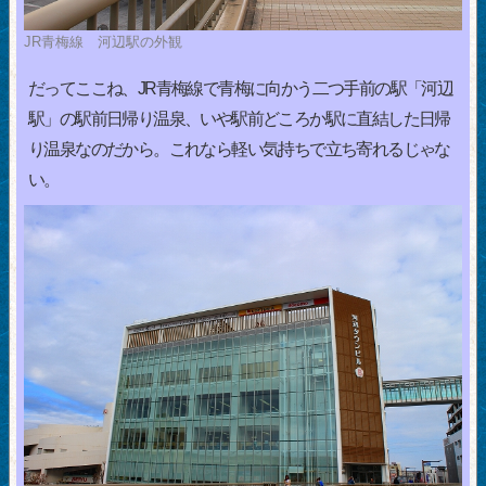
JR青梅線 河辺駅の外観
だってここね、JR青梅線で青梅に向かう二つ手前の駅「河辺
駅」の駅前日帰り温泉、いや駅前どころか駅に直結した日帰
り温泉なのだから。これなら軽い気持ちで立ち寄れるじゃな
い。