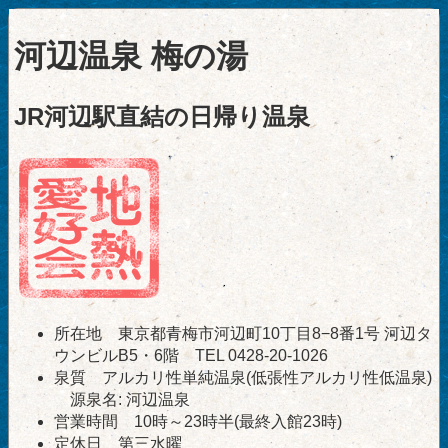
河辺温泉 梅の湯
JR河辺駅直結の日帰り温泉
所在地 東京都青梅市河辺町10丁目8−8番1号 河辺タ
ウンビルB5・6階 TEL 0428-20-1026
泉質 アルカリ性単純温泉(低張性アルカリ性低温泉)
源泉名: 河辺温泉
営業時間 10時～23時半(最終入館23時)
定休日 第三水曜