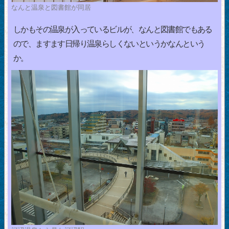
なんと温泉と図書館が同居
しかもその温泉が入っているビルが、なんと図書館でもある
ので、ますます日帰り温泉らしくないというかなんという
か。