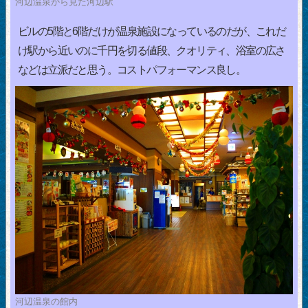
河辺温泉から見た河辺駅
ビルの5階と6階だけが温泉施設になっているのだが、これだ
け駅から近いのに千円を切る値段、クオリティ、浴室の広さ
などは立派だと思う。コストパフォーマンス良し。
河辺温泉の館内