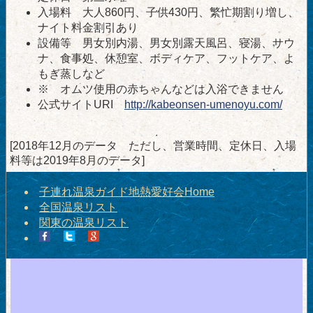
入場料 大人860円、子供430円、繁忙期割り増し、
ナイト料金割引あり
設備等 男女別内湯、男女別露天風呂、寝湯、サウ
ナ、食事処、休憩室、ボディケア、フットケア、よ
もぎ蒸しなど
※ オムツ使用の赤ちゃんなどは入浴できません
公式サイトURI
http://kabeonsen-umenoyu.com/
[2018年12月のデータ ただし、営業時間、定休日、入場
料等は2019年8月のデータ]
子連れ温泉ガイド地熱愛好会Home
全国温泉リスト
関東の温泉リスト