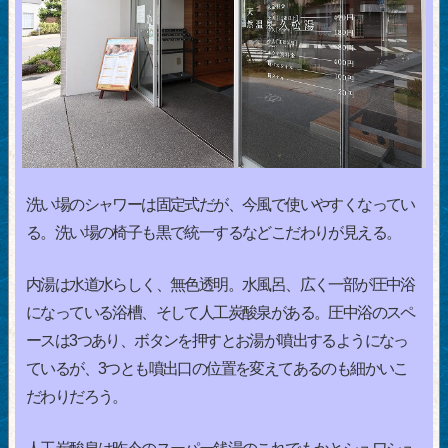
洗い場のシャワーは固定式だが、今風で使いやすくなってい
る。洗い場の椅子も黒で統一するなどこだわりが見える。
内湯は水道水らしく、無色透明。水風呂、広く一部が圧中浴
になっている浴槽、そして人工炭酸泉がある。圧中浴のスペ
ースは3つあり、ボタンを押すとお湯が噴出するようになっ
ているが、3つとも噴出口の位置を変えてあるのも細かいこ
だわりだろう。