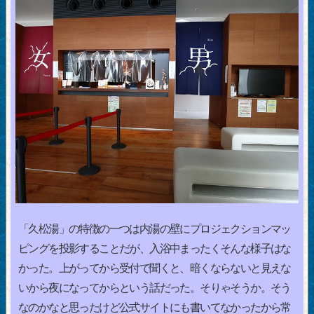
「久松湯」の特徴の一つは内湯の壁にプロジェクションマッ
ピングを投影することだが、入浴中まったくそんな様子はな
かった。上がってから受付で聞くと、暗くならないと見えな
いから夜になってからという話だった。そりゃそうか。そう
なのかなと思ったけど公式サイトにも書いてなかったから常