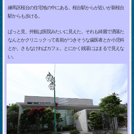
練馬区桜台の住宅地の中にある。桜台駅からが近いが新桜台
駅からも歩ける。
ぱっと見、外観は医院みたいに見えた。それも綺麗で洒落た
なんとかクリニックって名前がつきそうな歯医者とか小児科
とか。さもなければカフェ。とにかく銭湯にはまるで見えな
い。