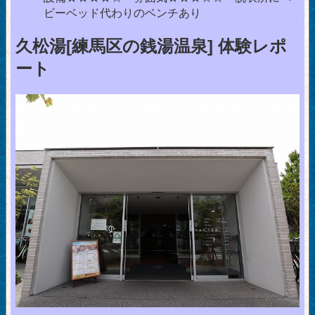
ビーベッド代わりのベンチあり
久松湯[練馬区の銭湯温泉] 体験レポ
ート