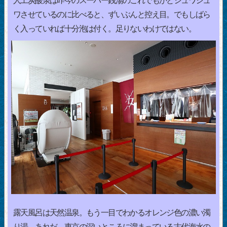
人工炭酸泉は昨今のスーパー銭湯のこれでもかとシュワシュ
ワさせているのに比べると、ずいぶんと控え目。でもしばら
く入っていれば十分泡は付く。足りないわけではない。
露天風呂は天然温泉。もう一目でわかるオレンジ色の濃い濁
り湯。あれだ、東京の深いところに溜まっている古代海水の