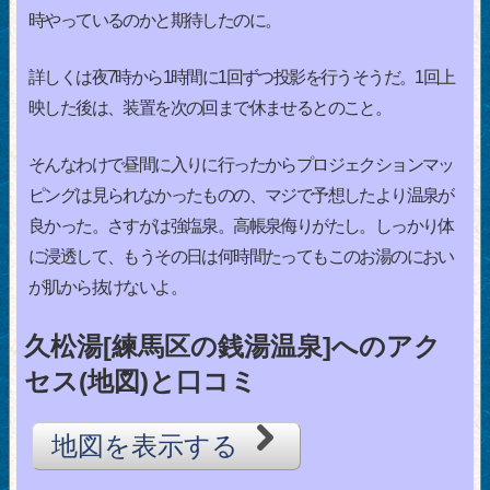
時やっているのかと期待したのに。
詳しくは夜7時から1時間に1回ずつ投影を行うそうだ。1回上
映した後は、装置を次の回まで休ませるとのこと。
そんなわけで昼間に入りに行ったからプロジェクションマッ
ピングは見られなかったものの、マジで予想したより温泉が
良かった。さすがは強塩泉。高帳泉侮りがたし。しっかり体
に浸透して、もうその日は何時間たってもこのお湯のにおい
が肌から抜けないよ。
久松湯[練馬区の銭湯温泉]へのアク
セス(地図)と口コミ
地図を表示する