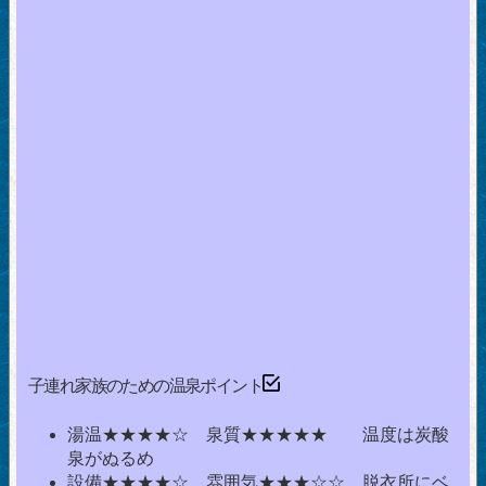
子連れ家族のための温泉ポイント
湯温★★★★☆ 泉質★★★★★ 温度は炭酸
泉がぬるめ
設備★★★★☆ 雰囲気★★★☆☆ 脱衣所にベ