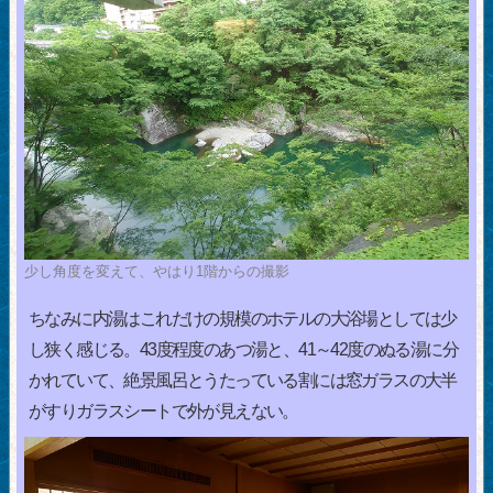
少し角度を変えて、やはり1階からの撮影
ちなみに内湯はこれだけの規模のホテルの大浴場としては少
し狭く感じる。43度程度のあつ湯と、41～42度のぬる湯に分
かれていて、絶景風呂とうたっている割には窓ガラスの大半
がすりガラスシートで外が見えない。