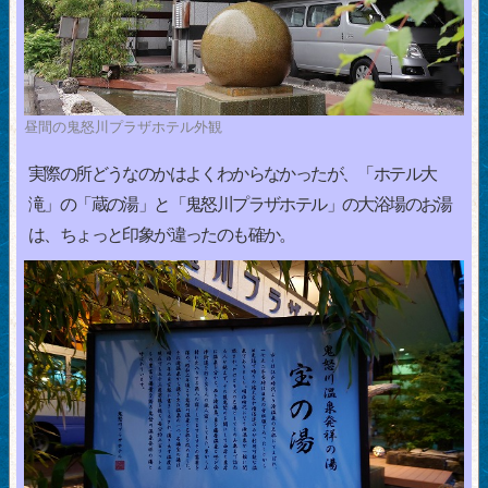
昼間の鬼怒川プラザホテル外観
実際の所どうなのかはよくわからなかったが、「ホテル大
滝」の「蔵の湯」と「鬼怒川プラザホテル」の大浴場のお湯
は、ちょっと印象が違ったのも確か。