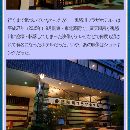
行くまで気づいていなかったが、「鬼怒川プラザホテル」は
平成27年（2015年）9月関東・東北豪雨で、露天風呂が鬼怒
川に崩壊・転落してしまった映像がテレビなどで何度も流さ
れて有名になったホテルだった。いや、あの映像はショッキ
ングだった。