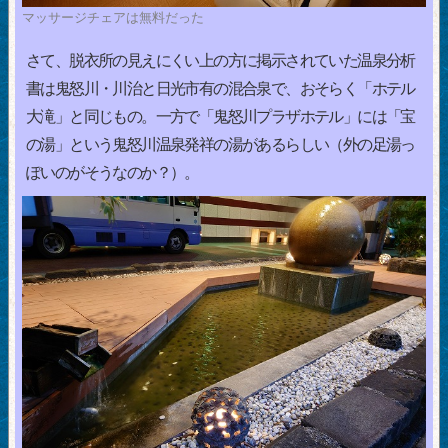
マッサージチェアは無料だった
さて、脱衣所の見えにくい上の方に掲示されていた温泉分析
書は鬼怒川・川治と日光市有の混合泉で、おそらく「ホテル
大滝」と同じもの。一方で「鬼怒川プラザホテル」には「宝
の湯」という鬼怒川温泉発祥の湯があるらしい（外の足湯っ
ぽいのがそうなのか？）。