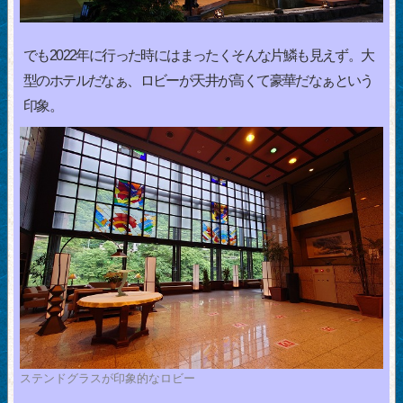
でも2022年に行った時にはまったくそんな片鱗も見えず。大
型のホテルだなぁ、ロビーが天井が高くて豪華だなぁという
印象。
ステンドグラスが印象的なロビー