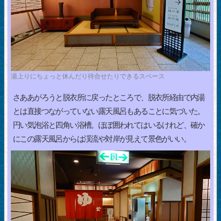
湯上りにちょっと休んだり待合せたりできるスペース
さああがろうと脱衣所に戻ったところで、脱衣所経由で内湯
とは直接つながっていない露天風呂もあることに気づいた。
円い気泡浴と四角い浴槽。ほぼ囲われてはいるけれど、確か
にこの露天風呂からは渓流や対岸が見えて景色がいい。