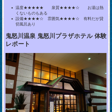
温度★★★★★ 泉質★★★★☆ お湯は熱
くないものもある
設備★★★★☆ 雰囲気★★★★☆ 有料だが貸
切風呂あり
鬼怒川温泉 鬼怒川プラザホテル 体験
レポート