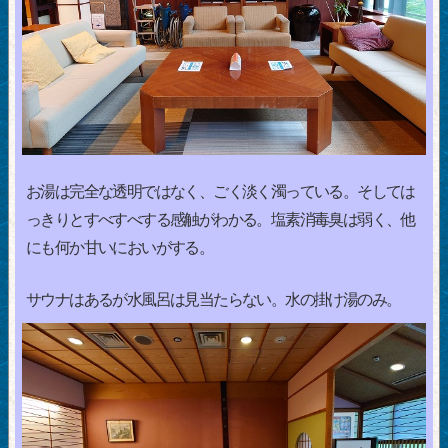
お湯は完全な透明ではなく、ごく淡く濁っている。そしては
っきりとすべすべする感触がわかる。塩素消毒臭は弱く、他
にも何か甘いにおいがする。
サウナはあるが水風呂は見当たらない。水の掛け湯のみ。