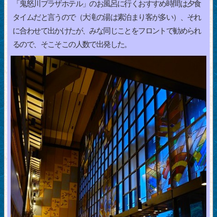
「鬼怒川プラザホテル」のお風呂に行くおすすめ時間は夕食
タイムだと言うので（大滝の湯は素泊まり客が多い）、それ
に合わせて出かけたが、みな同じことをフロントで勧められ
るので、そこそこの人数で出発した。