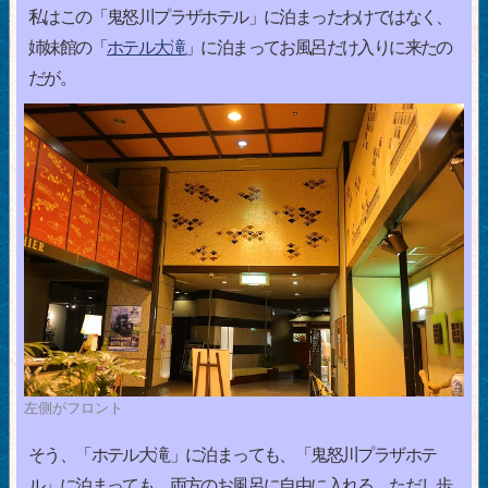
私はこの「鬼怒川プラザホテル」に泊まったわけではなく、
姉妹館の「
ホテル大滝
」に泊まってお風呂だけ入りに来たの
だが。
左側がフロント
そう、「ホテル大滝」に泊まっても、「鬼怒川プラザホテ
ル」に泊まっても、両方のお風呂に自由に入れる。ただし歩