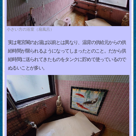
小さい方の浴室（扇風呂）
実は竜宮閣のお湯は以前とは異なり、温背の供給元からの供
給時間が限られるようになってしまったとのこと。だから供
給時間に送られてきたものをタンクに貯めて使っているので
ぬるいことが多い。