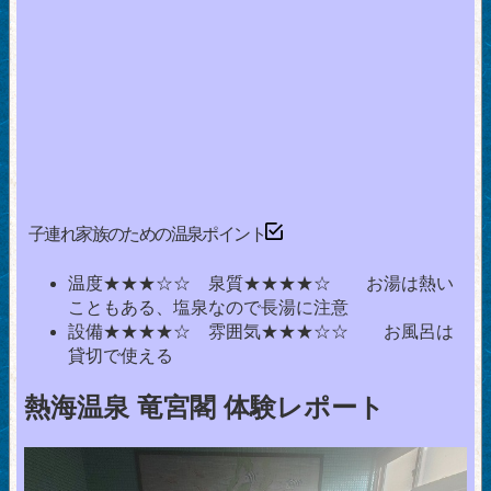
子連れ家族のための温泉ポイント
温度★★★☆☆ 泉質★★★★☆ お湯は熱い
こともある、塩泉なので長湯に注意
設備★★★★☆ 雰囲気★★★☆☆ お風呂は
貸切で使える
熱海温泉 竜宮閣 体験レポート