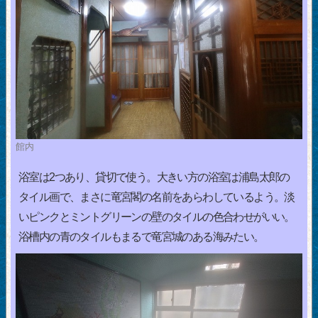
館内
浴室は2つあり、貸切で使う。大きい方の浴室は浦島太郎の
タイル画で、まさに竜宮閣の名前をあらわしているよう。淡
いピンクとミントグリーンの壁のタイルの色合わせがいい。
浴槽内の青のタイルもまるで竜宮城のある海みたい。