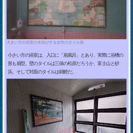
大きい方の浴室の水浴びする女性のタイル画
小さい方の浴室は、入口に「扇風呂」とあり、実際に浴槽の
形も扇型。壁のタイルは三保の松原だろうか、富士山と砂
浜。そして対面のタイルは錦鯉だ。