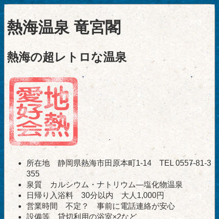
熱海温泉 竜宮閣
熱海の超レトロな温泉
所在地 静岡県熱海市田原本町1-14 TEL 0557-81-3
355
泉質 カルシウム・ナトリウム―塩化物温泉
日帰り入浴料 30分以内 大人1,000円
営業時間 不定？ 事前に電話連絡が安心
設備等 貸切利用の浴室×2など