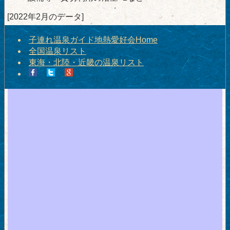
[2022年2月のデータ]
子連れ温泉ガイド地熱愛好会Home
全国温泉リスト
東海・北陸・近畿の温泉リスト