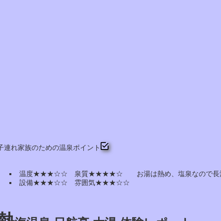
子連れ家族のための温泉ポイント
温度★★★☆☆ 泉質★★★★☆ お湯は熱め、塩泉なので長
設備★★★☆☆ 雰囲気★★★☆☆
熱