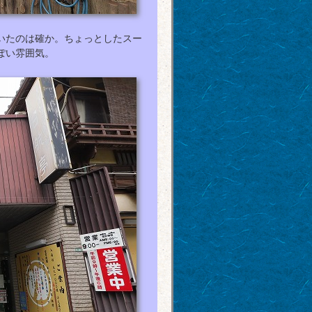
いたのは確か。ちょっとしたスー
ぽい雰囲気。