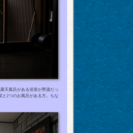
な露天風呂がある浴室が男湯だっ
室と2つのお風呂がある方。ちな