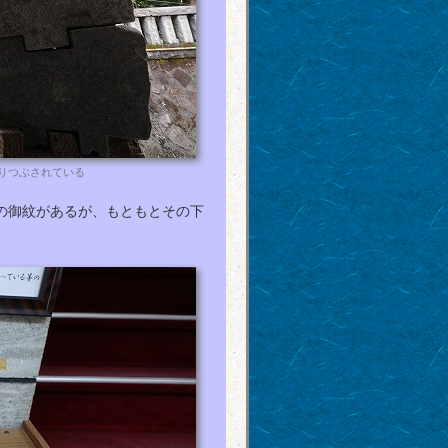
りつぶされている
の御紋があるが、もともとその下