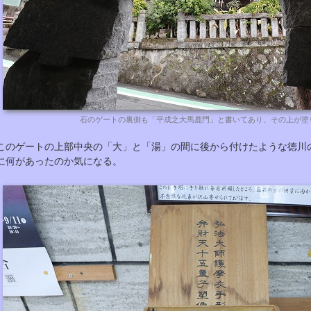
石のゲートの裏側も「平成之大馬鹿門」と書いてあり、その上が塗
このゲートの上部中央の「大」と「湯」の間に後から付けたような徳川
に何があったのか気になる。