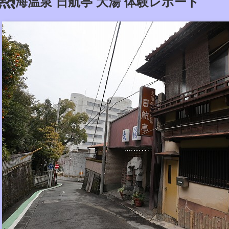
海温泉 日航亭 大湯 体験レポート