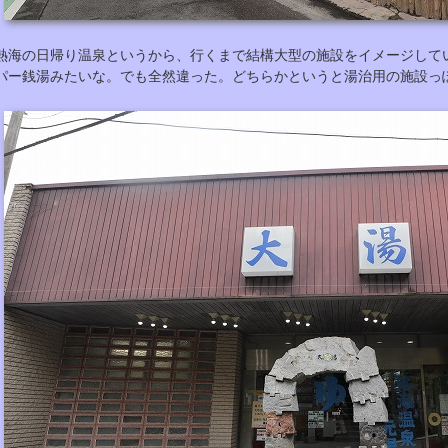
熱海の日帰り温泉というから、行くまで結構大型の施設をイメージして
パー銭湯みたいな。でも全然違った。どちらかというと湯治用の施設っ