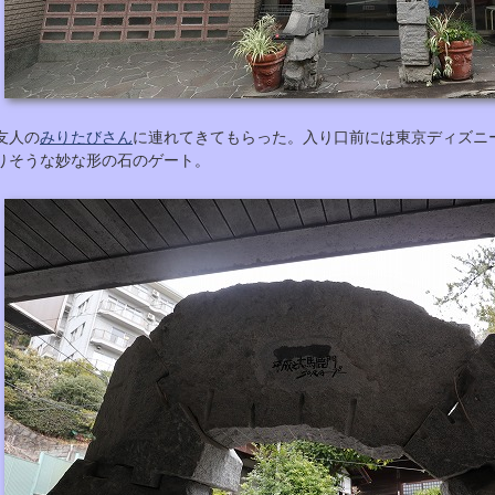
友人の
みりたびさん
に連れてきてもらった。入り口前には東京ディズニ
りそうな妙な形の石のゲート。