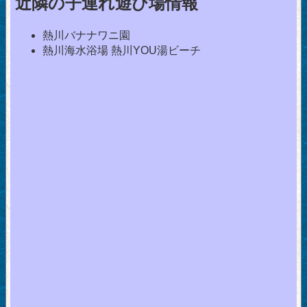
近隣の子連れ遊び場情報
熱川バナナワニ園
熱川海水浴場 熱川YOU湯ビーチ