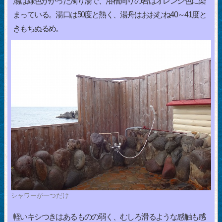
湯は緑色がかった濁り湯で、浴槽周りの岩はオレンジ色に染
まっている。湯口は50度と熱く、湯舟はおおむね40～41度と
きもちぬるめ。
シャワーが一つだけ
軽いキシつきはあるものの弱く、むしろ滑るような感触も感