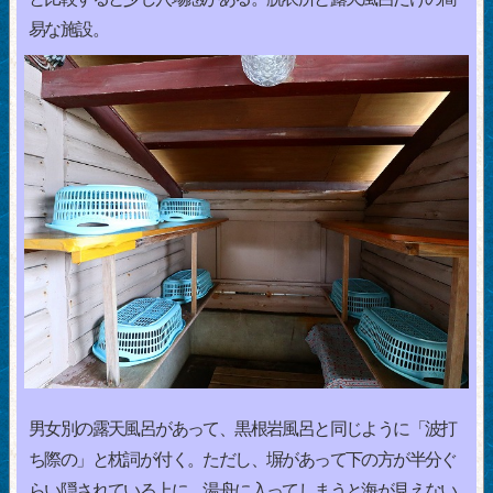
易な施設。
男女別の露天風呂があって、黒根岩風呂と同じように「波打
ち際の」と枕詞が付く。ただし、塀があって下の方が半分ぐ
らい隠されている上に、湯舟に入ってしまうと海が見えない