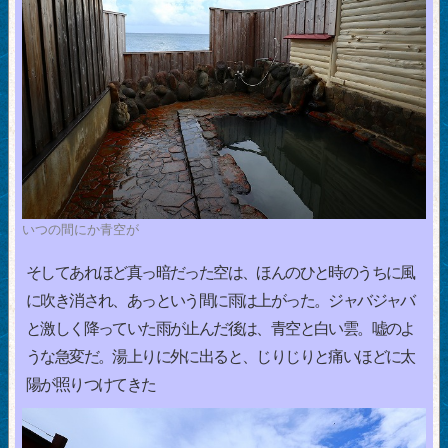
いつの間にか青空が
そしてあれほど真っ暗だった空は、ほんのひと時のうちに風
に吹き消され、あっという間に雨は上がった。ジャバジャバ
と激しく降っていた雨が止んだ後は、青空と白い雲。嘘のよ
うな急変だ。湯上りに外に出ると、じりじりと痛いほどに太
陽が照りつけてきた