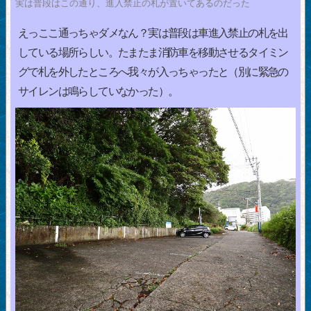
実は普段はこの通り、進入禁止の札が置いてあるのだった
えっここ通っちゃダメなん？実は普段は車進入禁止の札を出
している場所らしい。たまたま消防車を移動させるタイミン
グで札を外したところへ我々が入っちゃったと（別に緊急の
サイレンは鳴らしていなかった）。