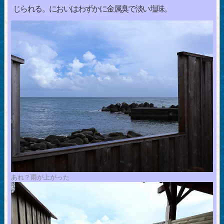
じられる。においはわずかに金属臭で淡い塩味。
あれ？雨が上がった