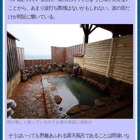
ことから、あまり波打ち際感はないかもしれない。波の音だ
けが間近に響いている。
雨が激しく振っているのでお湯の表面に波紋が
そうはいっても野趣あふれる露天風呂であることは間違いな