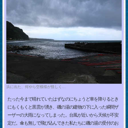
浜に出た、何やら空模様が怪しく…
たった今まで晴れていたはずなのにちょうど車を降りるとき
にもくもくと黒雲が湧き、磯の湯の建物の下に入った瞬間ザ
ーザーの大雨になってしまった。台風が近いから天候が不安
定だ。傘も無しで飛び込んできた私たちに磯の湯の受付のお