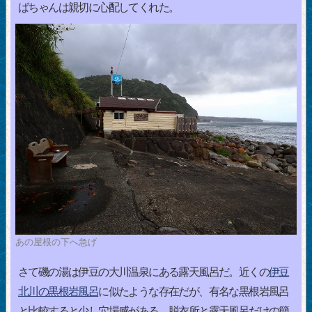
ばちゃんは親切に心配してくれた。
あの屋根の下へ急げ
さて磯の湯は伊豆の大川温泉にある露天風呂だ。近くの
伊豆
北川の黒根岩風呂
に似たような存在だが、有名な黒根岩風呂
と比較すると少し穴場感がある。脱衣所と露天風呂だけの簡