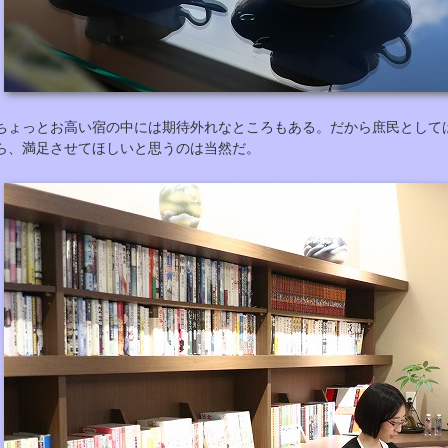
ちょっとお高い宿の中には期待外れなところもある。だから庶民として
ら、満足させてほしいと思うのは当然だ。