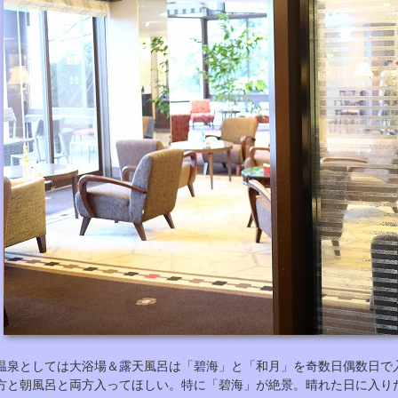
温泉としては大浴場＆露天風呂は「碧海」と「和月」を奇数日偶数日で
方と朝風呂と両方入ってほしい。特に「碧海」が絶景。晴れた日に入り