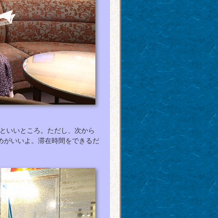
ぶといいところ。ただし、次から
めがいいよ。滞在時間をできるだ