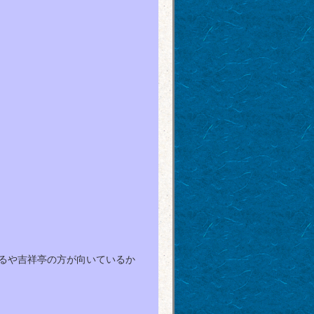
るや吉祥亭の方が向いているか