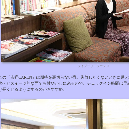
ライブラリーラウンジ
この「吉祥CAREN」は期待を裏切らない宿。失敗したくないときに選
次へとスイーツ的な面でも甘やかしに来るので、チェックイン時間は早
け長くとるようにするのがおすすめ。