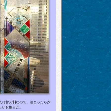
入れ替え制なので、泊まったら夕
たいお風呂だ。