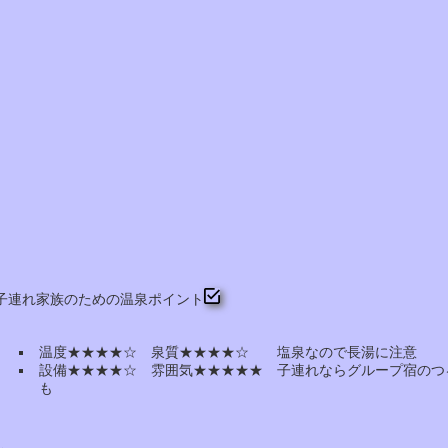
子連れ家族のための温泉ポイント
温度★★★★☆ 泉質★★★★☆ 塩泉なので長湯に注意
設備★★★★☆ 雰囲気★★★★★ 子連れならグループ宿のつ
も