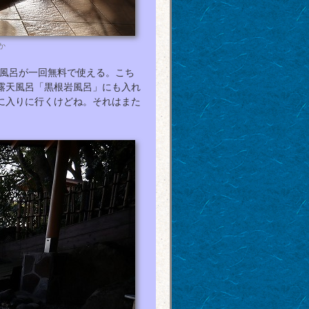
か
風呂が一回無料で使える。こち
露天風呂「黒根岩風呂」にも入れ
に入りに行くけどね。それはまた