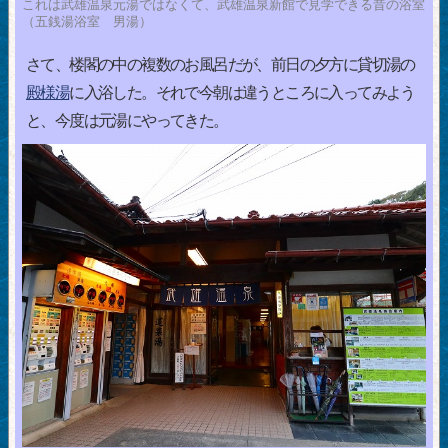
これは武雄温泉元湯ではなくて、武雄温泉新館で見学できる昔の浴室
（五銭湯浴室 男湯）
さて、楼閣の中の複数のお風呂だが、前日の夕方に貸切湯の
殿様湯
に入浴した。それで今朝は違うところに入ってみよう
と、今度は元湯にやってきた。