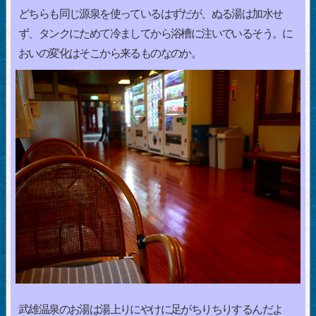
どちらも同じ源泉を使っているはずだが、ぬる湯は加水せ
ず、タンクにためて冷ましてから浴槽に注いでいるそう。に
おいの変化はそこから来るものなのか。
武雄温泉のお湯は湯上りにやけに足がちりちりするんだよ