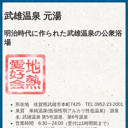
武雄温泉 元湯
明治時代に作られた武雄温泉の公衆浴
場
所在地 佐賀県武雄市本町7425 TEL 0952-23-2001
泉質 単純温泉(低張性弱アルカリ性低温泉) 源泉
名: 武雄温泉 第5号源泉、第6号源泉
営業時間 6:30～24:00（受付は1時間前まで）