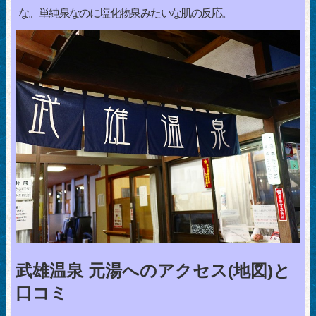
な。単純泉なのに塩化物泉みたいな肌の反応。
武雄温泉 元湯へのアクセス(地図)と
口コミ