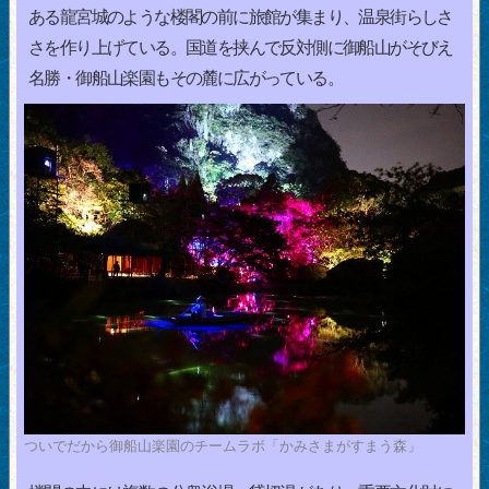
ある龍宮城のような楼閣の前に旅館が集まり、温泉街らしさ
さを作り上げている。国道を挟んで反対側に御船山がそびえ
名勝・御船山楽園もその麓に広がっている。
ついでだから御船山楽園のチームラボ「かみさまがすまう森」