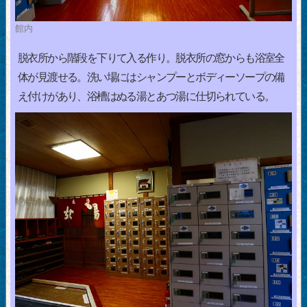
館内
脱衣所から階段を下りて入る作り。脱衣所の窓からも浴室全
体が見渡せる。洗い場にはシャンプーとボディーソープの備
え付けがあり、浴槽はぬる湯とあつ湯に仕切られている。