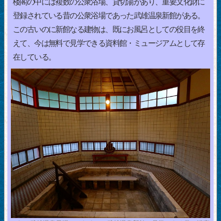
楼閣の中には複数の公衆浴場、貸切湯があり、重要文化財に
登録されている昔の公衆浴場であった武雄温泉新館がある。
この古いのに新館なる建物は、既にお風呂としての役目を終
えて、今は無料で見学できる資料館・ミュージアムとして存
在している。