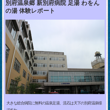
別府温泉郷 新別府病院 足湯 わをん
の湯 体験レポート
大きな総合病院に無料の温泉足湯、流石は天下の別府温泉様
ですわ。