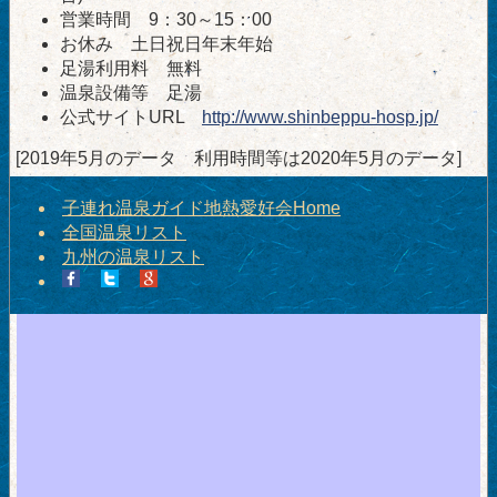
営業時間 9：30～15：00
お休み 土日祝日年末年始
足湯利用料 無料
温泉設備等 足湯
公式サイトURL
http://www.shinbeppu-hosp.jp/
[2019年5月のデータ 利用時間等は2020年5月のデータ]
子連れ温泉ガイド地熱愛好会Home
全国温泉リスト
九州の温泉リスト