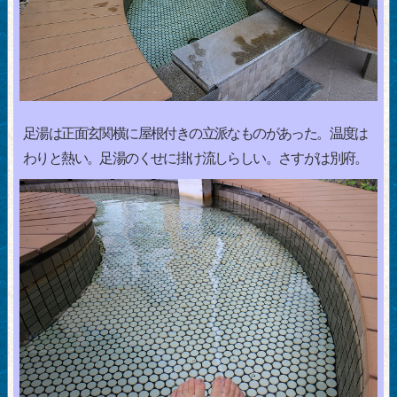
足湯は正面玄関横に屋根付きの立派なものがあった。温度は
わりと熱い。足湯のくせに掛け流しらしい。さすがは別府。