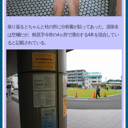
振り返るとちゃんと柱の所に分析書が貼ってあった。源泉名
は空欄だが、鶴見字今井の4ヵ所で湧出する4本を混合してい
ると記載されている。