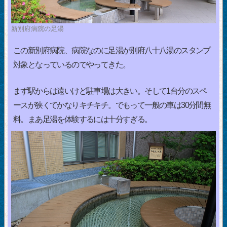
新別府病院の足湯
この新別府病院、病院なのに足湯が別府八十八湯のスタンプ
対象となっているのでやってきた。
まず駅からは遠いけど駐車場は大きい。そして1台分のスペ
ースが狭くてかなりキチキチ。でもって一般の車は30分間無
料。まあ足湯を体験するには十分すぎる。