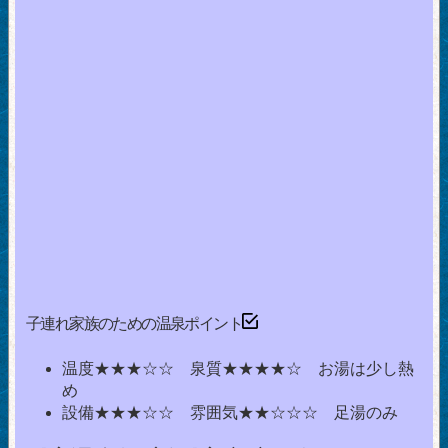
子連れ家族のための温泉ポイント
温度★★★☆☆ 泉質★★★★☆ お湯は少し熱
め
設備★★★☆☆ 雰囲気★★☆☆☆ 足湯のみ