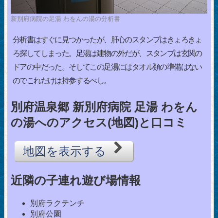
新別府病院の足湯 わをんの湯の分析書
分析書はすぐに見つかったが、肝心のスタンプはきょろきょ
ろ探してしまった。足湯は建物の外だが、スタンプは玄関の
ドアの中だった。そしてこの足湯にはタオル類の準備はない
のでこれだけは持参するべし。
別府温泉郷 新別府病院 足湯 わをん
の湯へのアクセス(地図)と口コミ
地図を表示する
近隣の子連れ遊び場情報
別府ラクテンチ
別府公園