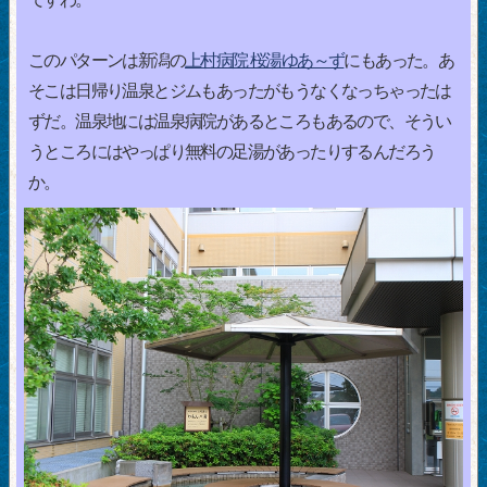
このパターンは新潟の
上村病院 桜湯ゆあ～ず
にもあった。あ
そこは日帰り温泉とジムもあったがもうなくなっちゃったは
ずだ。温泉地には温泉病院があるところもあるので、そうい
うところにはやっぱり無料の足湯があったりするんだろう
か。