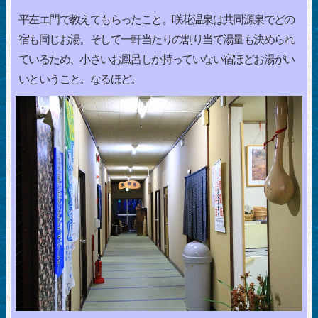
平左エ門で教えてもらったこと。咲花温泉は共同源泉でどの
宿も同じお湯。そして一軒当たりの割り当て湯量も決められ
ているため、小さいお風呂しか持っていない宿ほどお湯がい
いということ。なるほど。