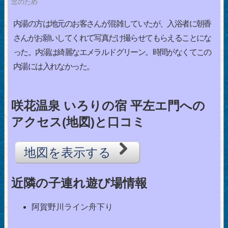
念のため
内湯の方は地元のお客さんが混雑していたが、入浴者に朝香
さんがお願いしてくれて写真だけ撮らせてもらえることにな
った。内湯は綺麗なエメラルドグリーン。時間がなくてこの
内湯には入れなかった。
咲花温泉 いろりの宿 平左エ門への
アクセス(地図)と口コミ
地図を表示する
近隣の子連れ遊び場情報
阿賀野川ライン舟下り