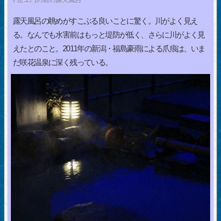
露天風呂の眺めがすこぶる良いことに驚く。川がよく見え
る。なんでも水害前はもっと堤防が低く、さらに川がよく見
えたとのこと。2011年の新潟・福島豪雨による爪痕は、いま
だ咲花温泉に深く残っている。