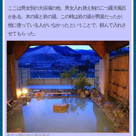
ここは男女別の大浴場の他、男女入れ替え制の二つ露天風呂
がある。木の湯と岩の湯。この時は岩の湯が男湯だったが、
他に使っている人がいなかったということで、頼んで入れさ
せてもらった。
平左エ門の岩の露天風呂