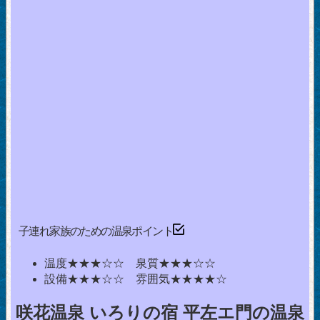
子連れ家族のための温泉ポイント
温度★★★☆☆ 泉質★★★☆☆
設備★★★☆☆ 雰囲気★★★★☆
咲花温泉 いろりの宿 平左エ門の温泉