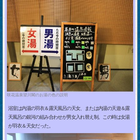
咲花温泉望川閣のお湯の色の説明
浴室は内湯の羽衣＆露天風呂の天女、または内湯の天遊＆露
天風呂の銀河の組み合わせが男女入れ替え制。この時は女湯
が羽衣＆天女だった。