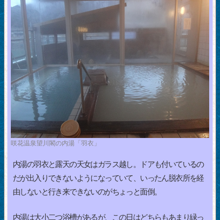
咲花温泉望川閣の内湯「羽衣」
内湯の羽衣と露天の天女はガラス越し。ドアも付いているの
だが出入りできないようになっていて、いったん脱衣所を経
由しないと行き来できないのがちょっと面倒。
内湯は大小二つ浴槽があるが、この日はどちらもあまり緑っ