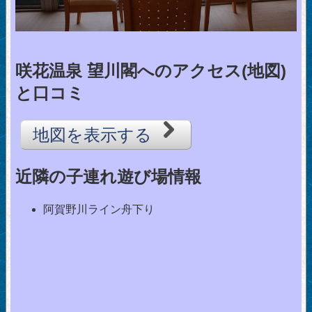
咲花温泉 望川閣へのアクセス(地図)
と口コミ
地図を表示する
近隣の子連れ遊び場情報
阿賀野川ライン舟下り