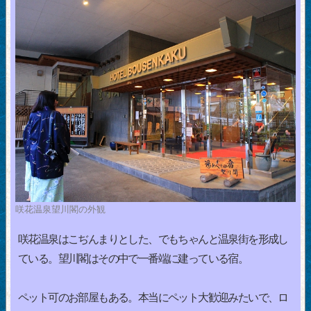
咲花温泉望川閣の外観
咲花温泉はこぢんまりとした、でもちゃんと温泉街を形成し
ている。望川閣はその中で一番端に建っている宿。
ペット可のお部屋もある。本当にペット大歓迎みたいで、ロ