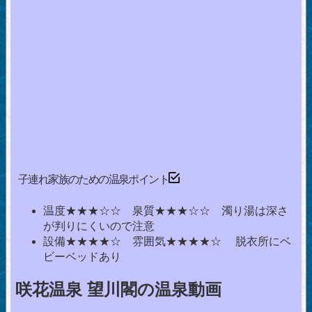
子連れ家族のための温泉ポイント
温度★★★☆☆ 泉質★★★☆☆ 濁り湯は深さ
が判りにくいので注意
設備★★★★☆ 雰囲気★★★★☆ 脱衣所にベ
ビーベッドあり
咲花温泉 望川閣の温泉動画