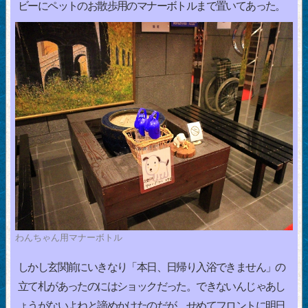
ビーにペットのお散歩用のマナーボトルまで置いてあった。
わんちゃん用マナーボトル
しかし玄関前にいきなり「本日、日帰り入浴できません」の
立て札があったのにはショックだった。できないんじゃあし
ょうがないよねと諦めかけたのだが、せめてフロントに明日