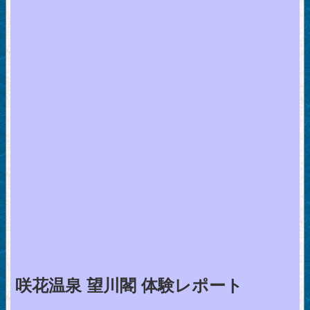
咲花温泉 望川閣 体験レポート