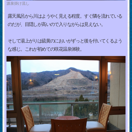
源泉掛け流し
露天風呂から川はようやく見える程度。すぐ隣を流れている
のだが、目隠しが高いので入りながらは見えない。
そして湯上がりは硫黄のにおいがずっと後を付いてくるよう
な感じ。これが初めての咲花温泉体験。