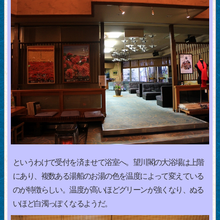
というわけで受付を済ませて浴室へ。望川閣の大浴場は上階
にあり、複数ある湯船のお湯の色を温度によって変えている
のが特徴らしい。温度が高いほどグリーンが強くなり、ぬる
いほど白濁っぽくなるようだ。