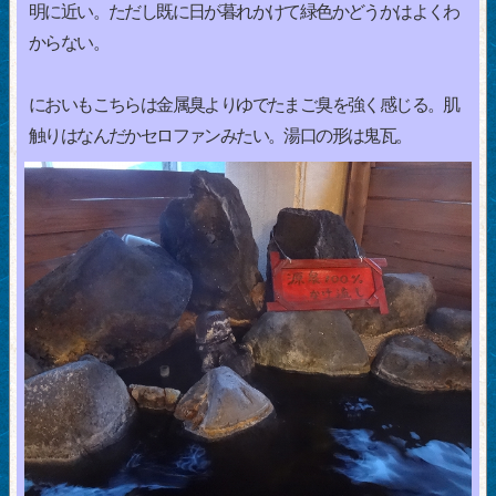
明に近い。ただし既に日が暮れかけて緑色かどうかはよくわ
からない。
においもこちらは金属臭よりゆでたまご臭を強く感じる。肌
触りはなんだかセロファンみたい。湯口の形は鬼瓦。