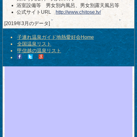
浴室設備等 男女別内風呂、男女別露天風呂等
公式サイトURL
http://www.chitose.tv/
[2019年3月のデータ]
子連れ温泉ガイド地熱愛好会Home
全国温泉リスト
甲信越の温泉リスト