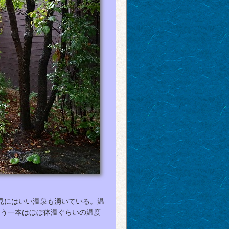
見にはいい温泉も湧いている。温
もう一本はほぼ体温ぐらいの温度