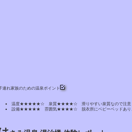
子連れ家族のための温泉ポイント
温度★★★★★☆ 泉質★★★★☆ 滑りやすい泉質なので注意
設備★★★★★ 雰囲気★★★★☆ 脱衣所にベビーベッドあり
は