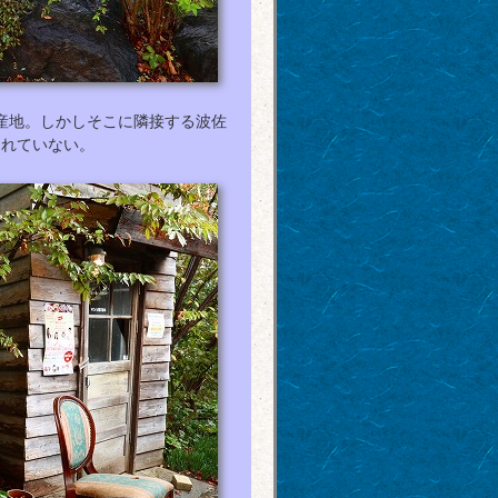
産地。しかしそこに隣接する波佐
られていない。