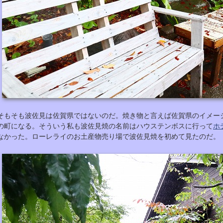
そもそも波佐見は佐賀県ではないのだ。焼き物と言えば佐賀県のイメー
の町になる。そういう私も波佐見焼の名前はハウステンボスに行って
ホ
なかった。ローレライのお土産物売り場で波佐見焼を初めて見たのだ。