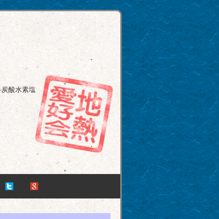
―炭酸水素塩