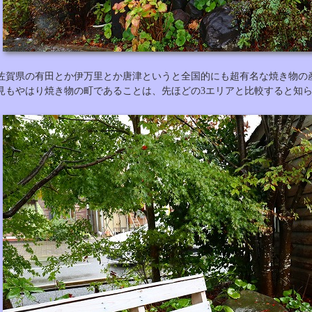
佐賀県の有田とか伊万里とか唐津というと全国的にも超有名な焼き物の
見もやはり焼き物の町であることは、先ほどの3エリアと比較すると知