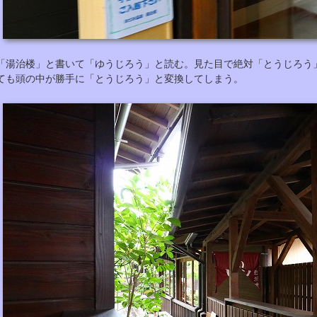
「湯治楼」と書いて「ゆうじろう」と読む。見た目で絶対「とうじろう
ても頭の中が勝手に「とうじろう」と変換してしまう。