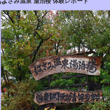
さみ温泉 湯治楼 体験レポート