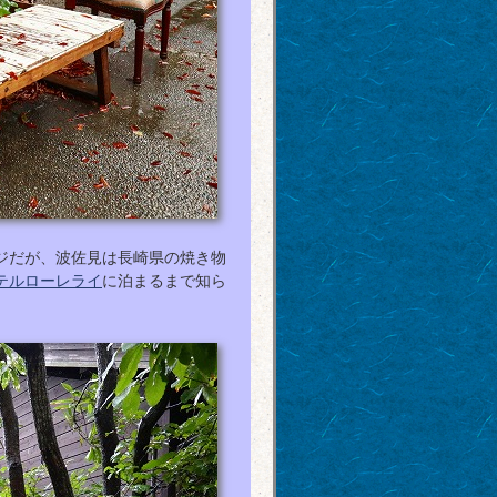
ジだが、波佐見は長崎県の焼き物
テルローレライ
に泊まるまで知ら