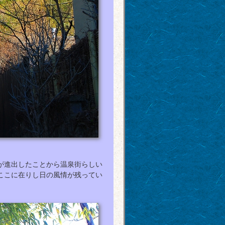
が進出したことから温泉街らしい
ここに在りし日の風情が残ってい