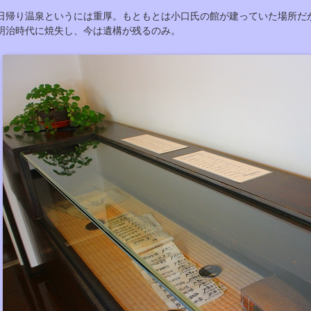
日帰り温泉というには重厚。もともとは小口氏の館が建っていた場所だ
明治時代に焼失し、今は遺構が残るのみ。