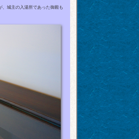
が、城主の入湯所であった御殿も