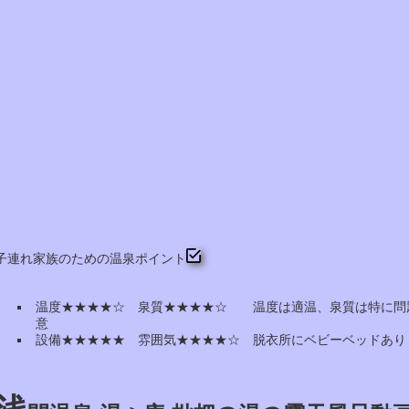
子連れ家族のための温泉ポイント
温度★★★★☆ 泉質★★★★☆ 温度は適温、泉質は特に問
意
設備★★★★★ 雰囲気★★★★☆ 脱衣所にベビーベッドあり