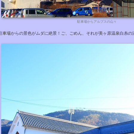
駐車場からアルプスの山々
駐車場からの景色がムダに絶景！ご、ごめん、それが美ヶ原温泉白糸の