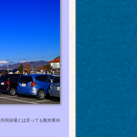
、共同浴場とは言っても観光客向