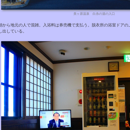
美ヶ原温泉 白糸の湯の入口
朝から地元の人で混雑。入浴料は券売機で支払う。脱衣所の浴室ドアの
し出している。