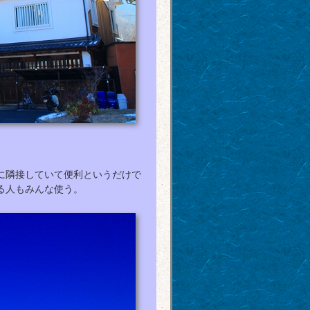
に隣接していて便利というだけで
る人もみんな使う。