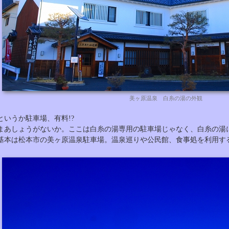
美ヶ原温泉 白糸の湯の外観
というか駐車場、有料!?
まあしょうがないか。ここは白糸の湯専用の駐車場じゃなく、白糸の湯
基本は松本市の美ヶ原温泉駐車場。温泉巡りや公民館、食事処を利用す