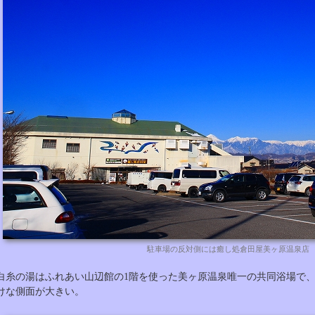
駐車場の反対側には癒し処倉田屋美ヶ原温泉店
白糸の湯はふれあい山辺館の1階を使った美ヶ原温泉唯一の共同浴場で
けな側面が大きい。