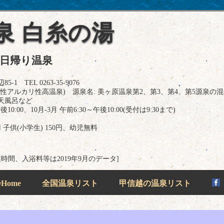
泉 白糸の湯
の日帰り温泉
TEL 0263-35-9076
性アルカリ性高温泉) 源泉名: 美ヶ原温泉第2、第3、第4、第5源泉の
天風呂など
0:00、10月-3月 午前6:30～午後10:00(受付は9:30まで)
 子供(小学生) 150円、幼児無料
業時間、入浴料等は2019年9月のデータ]
ome
全国温泉リスト
甲信越の温泉リスト