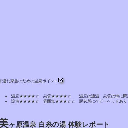
子連れ家族のための温泉ポイント
温度★★★★☆ 泉質★★★★☆ 温度は適温、泉質は特に問
設備★★★★☆ 雰囲気★★★☆☆ 脱衣所にベビーベッドあり
美
ヶ原温泉 白糸の湯 体験レポート