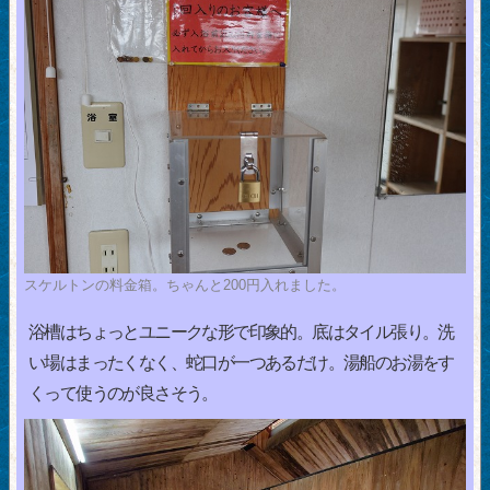
スケルトンの料金箱。ちゃんと200円入れました。
浴槽はちょっとユニークな形で印象的。底はタイル張り。洗
い場はまったくなく、蛇口が一つあるだけ。湯船のお湯をす
くって使うのが良さそう。