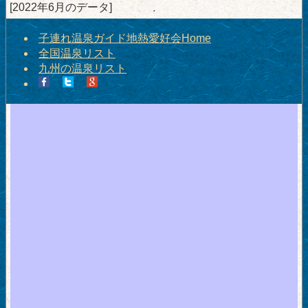
[2022年6月のデータ]
子連れ温泉ガイド地熱愛好会Home
全国温泉リスト
九州の温泉リスト