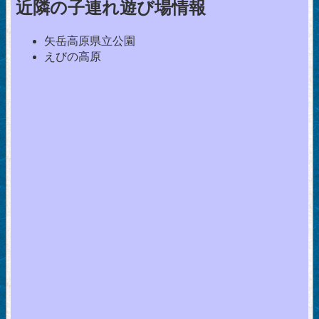
近隣の子連れ遊び場情報
矢岳高原県立公園
えびの高原