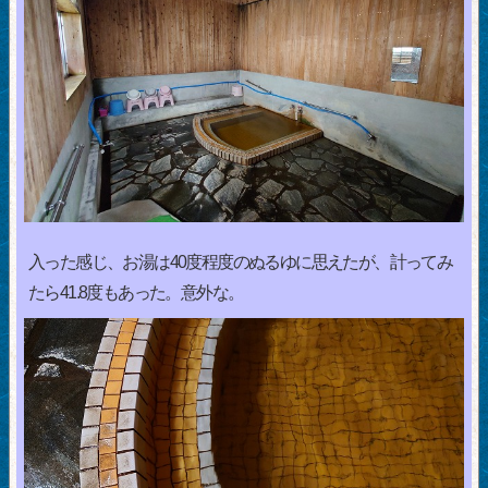
入った感じ、お湯は40度程度のぬるゆに思えたが、計ってみ
たら41.8度もあった。意外な。