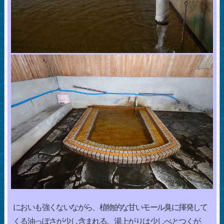
においも強くないながら、植物的な甘いモール臭に揮発して
くる油っぽさが少し含まれる。湯上がりは少しべとつくが、