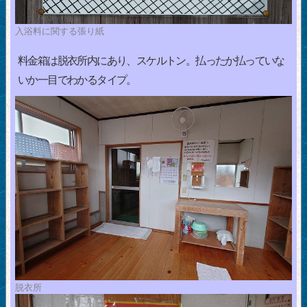
入浴料に関する張り紙
料金箱は脱衣所内にあり、スケルトン。払ったか払っていな
いか一目でわかるタイプ。
脱衣所