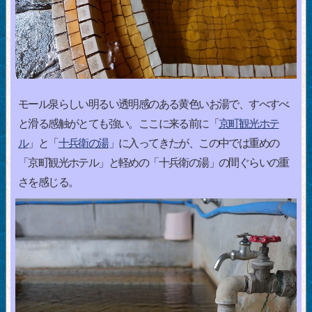
モール泉らしい明るい透明感のある黄色いお湯で、すべすべ
と滑る感触がとても強い。ここに来る前に「
京町観光ホテ
ル
」と「
十兵衛の湯
」に入ってきたが、この中では重めの
「京町観光ホテル」と軽めの「十兵衛の湯」の間ぐらいの重
さを感じる。