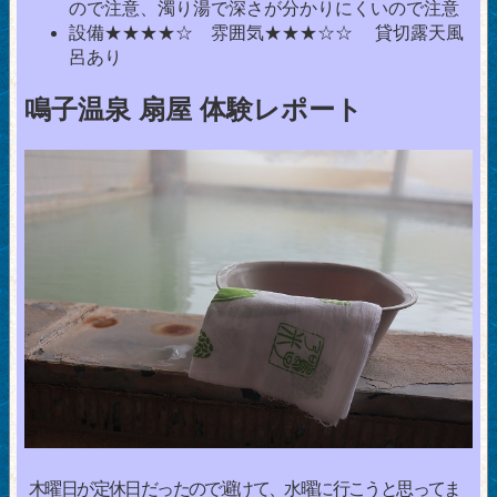
ので注意、濁り湯で深さが分かりにくいので注意
設備★★★★☆ 雰囲気★★★☆☆ 貸切露天風
呂あり
鳴子温泉 扇屋 体験レポート
木曜日が定休日だったので避けて、水曜に行こうと思ってま