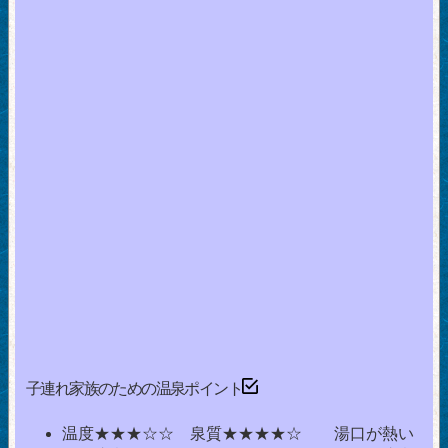
子連れ家族のための温泉ポイント
温度★★★☆☆ 泉質★★★★☆ 湯口が熱い