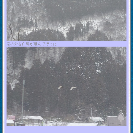
窓の外を白鳥が飛んで行った