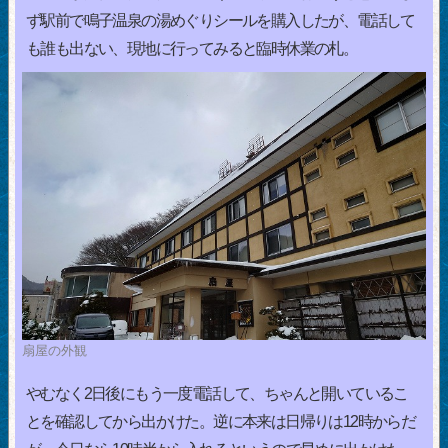
ず駅前で鳴子温泉の湯めぐりシールを購入したが、電話して
も誰も出ない、現地に行ってみると臨時休業の札。
扇屋の外観
やむなく2日後にもう一度電話して、ちゃんと開いているこ
とを確認してから出かけた。逆に本来は日帰りは12時からだ