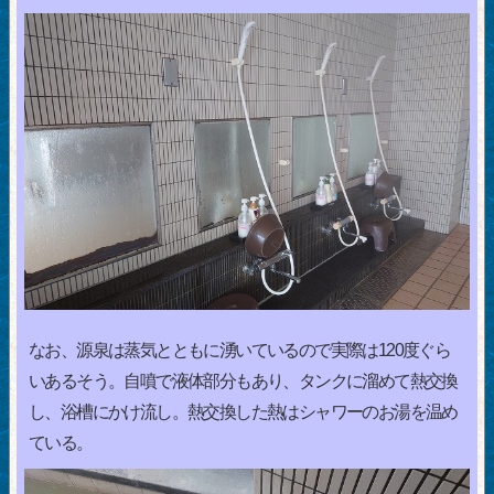
なお、源泉は蒸気とともに湧いているので実際は120度ぐら
いあるそう。自噴で液体部分もあり、タンクに溜めて熱交換
し、浴槽にかけ流し。熱交換した熱はシャワーのお湯を温め
ている。