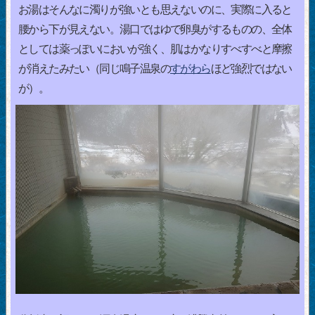
お湯はそんなに濁りが強いとも思えないのに、実際に入ると
腰から下が見えない。湯口ではゆで卵臭がするものの、全体
としては薬っぽいにおいが強く、肌はかなりすべすべと摩擦
が消えたみたい（同じ鳴子温泉の
すがわら
ほど強烈ではない
が）。