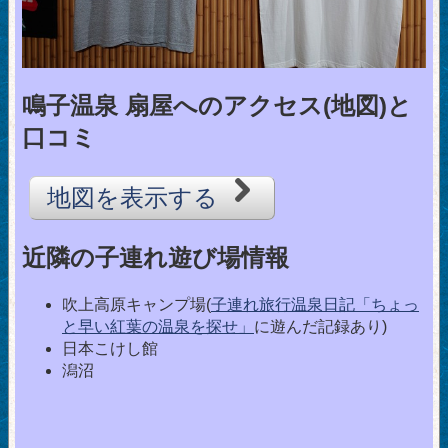
鳴子温泉 扇屋へのアクセス(地図)と
口コミ
地図を表示する
近隣の子連れ遊び場情報
吹上高原キャンプ場(
子連れ旅行温泉日記「ちょっ
と早い紅葉の温泉を探せ」
に遊んだ記録あり)
日本こけし館
潟沼