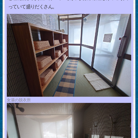
っていて盛りだくさん。
女湯の脱衣所