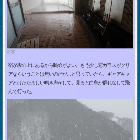
浴室
宿が坂の上にあるから眺めがよい。もう少し窓ガラスがクリ
アならいうことは無いのだが…と思っていたら、ギャアギャ
アとけたたましい鳴き声がして、見ると白鳥が群れなして飛
んで行った。