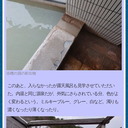
浴槽の淵の析出物
このあと、入らなかったが露天風呂も見学させていただい
た。内湯と同じ源泉だが、外気にさらされている分、色がよ
く変わるという。ミルキーブルー、グレー、白など。濁りも
濃くなったり薄くなったり。