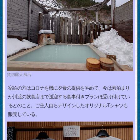
貸切露天風呂
宿泊の方はコロナを機に夕食の提供をやめて、今は素泊まり
か川渡の飲食店まで送迎する食事付きプランほ受け付けてい
るとのこと。ご主人自らデザインしたオリジナルTシャツも
販売している。