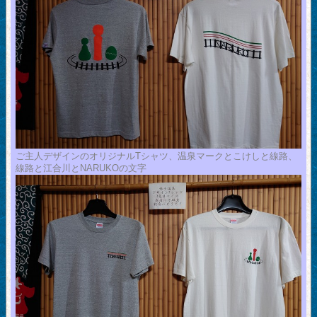
ご主人デザインのオリジナルTシャツ、温泉マークとこけしと線路、
線路と江合川とNARUKOの文字