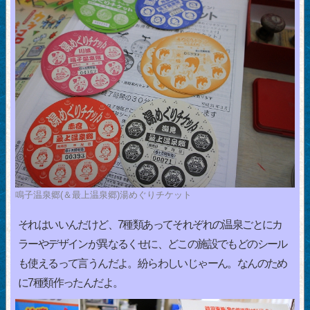
鳴子温泉郷(＆最上温泉郷)湯めぐりチケット
それはいいんだけど、7種類あってそれぞれの温泉ごとにカ
ラーやデザインが異なるくせに、どこの施設でもどのシール
も使えるって言うんだよ。紛らわしいじゃーん。なんのため
に7種類作ったんだよ。