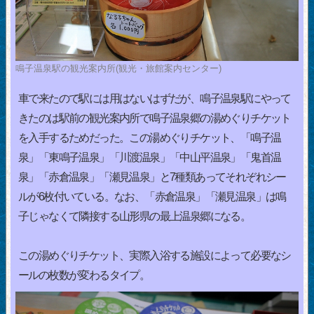
鳴子温泉駅の観光案内所(観光・旅館案内センター)
車で来たので駅には用はないはずだが、鳴子温泉駅にやって
きたのは駅前の観光案内所で鳴子温泉郷の湯めぐりチケット
を入手するためだった。この湯めぐりチケット、「鳴子温
泉」「東鳴子温泉」「川渡温泉」「中山平温泉」「鬼首温
泉」「赤倉温泉」「瀬見温泉」と7種類あってそれぞれシー
ルが6枚付いている。なお、「赤倉温泉」「瀬見温泉」は鳴
子じゃなくて隣接する山形県の最上温泉郷になる。
この湯めぐりチケット、実際入浴する施設によって必要なシ
ールの枚数が変わるタイプ。