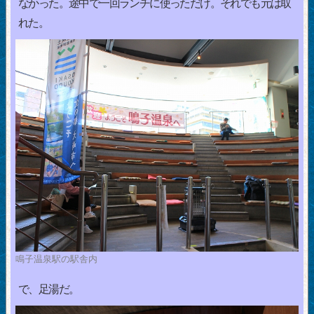
なかった。途中で一回ランチに使っただけ。それでも元は取
れた。
鳴子温泉駅の駅舎内
で、足湯だ。