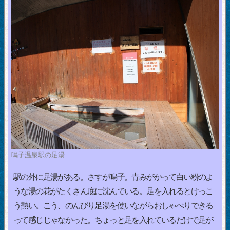
鳴子温泉駅の足湯
駅の外に足湯がある。さすが鳴子。青みがかって白い粉のよ
うな湯の花がたくさん底に沈んでいる。足を入れるとけっこ
う熱い。こう、のんびり足湯を使いながらおしゃべりできる
って感じじゃなかった。ちょっと足を入れているだけで足が