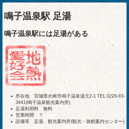
鳴子温泉駅 足湯
鳴子温泉駅には足湯がある
所在地 宮城県大崎市鳴子温泉湯元2-1 TEL 0229-83-
3441(鳴子温泉観光案内所)
足湯利用料 無料
営業時間 ？
設備等 足湯、観光案内所(観光・旅館案内センター)