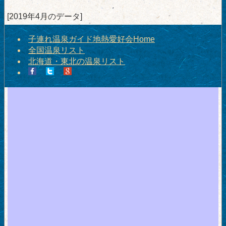
[2019年4月のデータ]
子連れ温泉ガイド地熱愛好会Home
全国温泉リスト
北海道・東北の温泉リスト