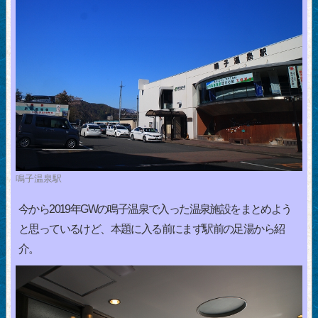
鳴子温泉駅
今から2019年GWの鳴子温泉で入った温泉施設をまとめよう
と思っているけど、本題に入る前にまず駅前の足湯から紹
介。