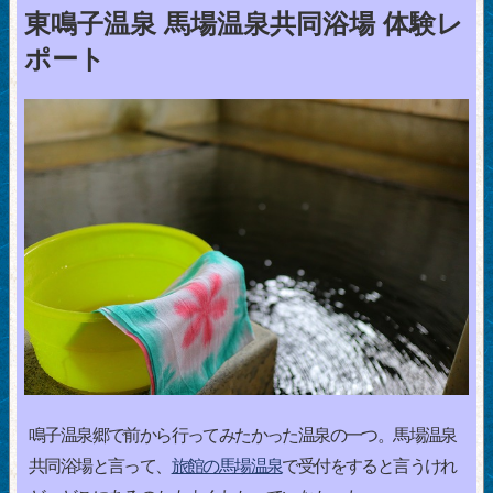
東鳴子温泉 馬場温泉共同浴場 体験レ
ポート
鳴子温泉郷で前から行ってみたかった温泉の一つ。馬場温泉
共同浴場と言って、
旅館の馬場温泉
で受付をすると言うけれ