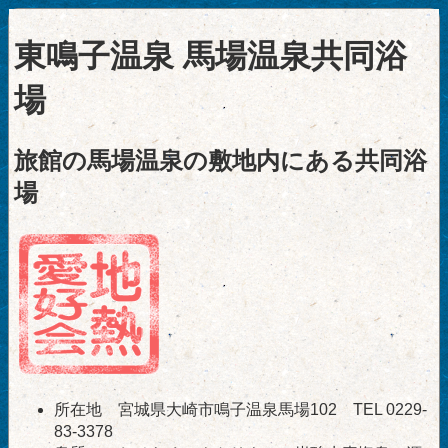
東鳴子温泉 馬場温泉共同浴
場
旅館の馬場温泉の敷地内にある共同浴
場
所在地 宮城県大崎市鳴子温泉馬場102 TEL 0229-
83-3378