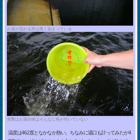
お湯が流れる所は黒く染まっている
実際はお湯自体はそんなに色が付いていない
温度は46.2度となかなか熱い。ちなみに湯口も計ってみたが4