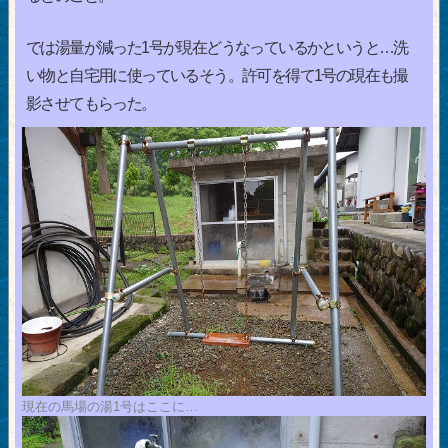
では湯量が減った1号が現在どうなっているかというと…洗
い物と自宅用に使っているそう。許可を得て1号の現在も撮
影させてもらった。
現在の馬場の湯1号はここに…