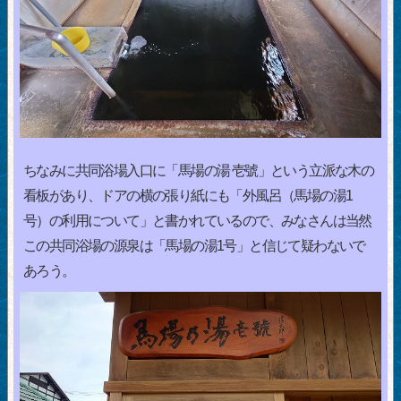
ちなみに共同浴場入口に「馬場の湯 壱號」という立派な木の
看板があり、ドアの横の張り紙にも「外風呂（馬場の湯1
号）の利用について」と書かれているので、みなさんは当然
この共同浴場の源泉は「馬場の湯1号」と信じて疑わないで
あろう。