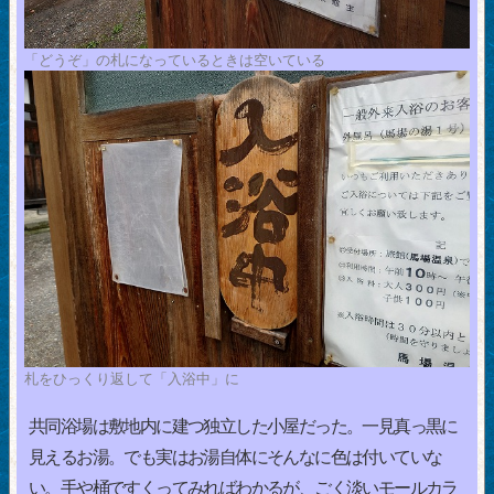
「どうぞ」の札になっているときは空いている
札をひっくり返して「入浴中」に
共同浴場は敷地内に建つ独立した小屋だった。一見真っ黒に
見えるお湯。でも実はお湯自体にそんなに色は付いていな
い。手や桶ですくってみればわかるが、ごく淡いモールカラ