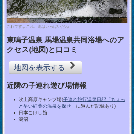
これですよこれ、泡はいっぱいだね
東鳴子温泉 馬場温泉共同浴場へのア
クセス(地図)と口コミ
地図を表示する
近隣の子連れ遊び場情報
吹上高原キャンプ場(
子連れ旅行温泉日記「ちょっ
と早い紅葉の温泉を探せ」
に遊んだ記録あり)
日本こけし館
潟沼