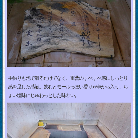
手触りも泡で滑るだけでなく、重曹のすべすべ感にしっとり
感を足した感触。飲むとモールっぽい香りが鼻から入り、ち
ょい塩味にじゅわっとした味わい。