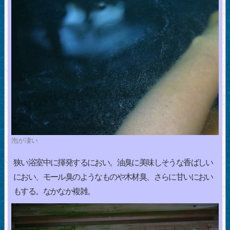
泡が凄い
狭い浴室中に揮発するにおい。油臭に美味しそうな香ばしい
におい、モール臭のようなものや木材臭、さらに甘いにおい
もする。なかなか複雑。