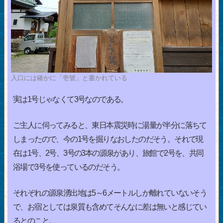
入口には確かに「壱號」と書かれている
実は1号じゃなくて3号なのである。
ご主人に伺ってみると、東日本震災時に湯量が半分に落ちて
しまったので、今の1号を掘りなおしたのだそう。それで現
在は1号、2号、3号の3本の源泉があり、旅館で2号を、共同
浴場で3号を使っているのだそう。
それぞれの源泉湧出地は5～6メートルしか離れていないそう
で、お宿としては泉質も含めてそんなに差は無いと感じてい
るとのこと。