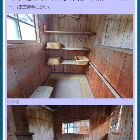
ー。ほぼ透明に近い。
脱衣棚