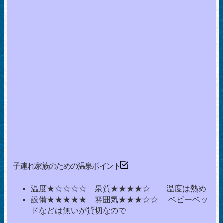
子連れ家族のための温泉ポイント
温度★☆☆☆☆ 泉質★★★★☆ 温度は熱め
設備★★★★★ 雰囲気★★★☆☆ ベビーベッ
ドなどは無いが貸切なので