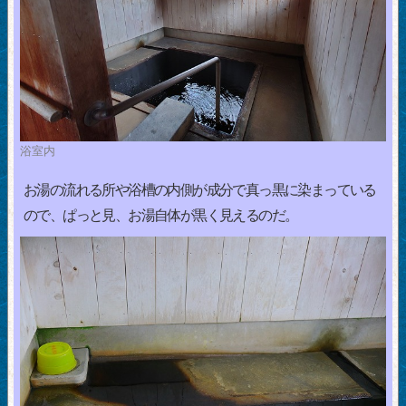
浴室内
お湯の流れる所や浴槽の内側が成分で真っ黒に染まっている
ので、ぱっと見、お湯自体が黒く見えるのだ。