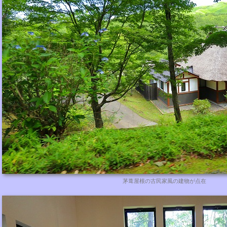
茅葺屋根の古民家風の建物が点在