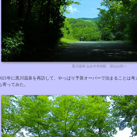
黒川温泉 山みず木別邸 深山山荘へ
2021年に黒川温泉を再訪して、やっぱり予算オーバーで泊まることは
ち寄ってみた。