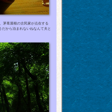
、茅葺屋根の古民家が点在する
うだから泊まれないねなんて夫と