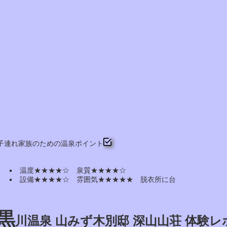
子連れ家族のための温泉ポイント
温度★★★★☆ 泉質★★★★☆
設備★★★★☆ 雰囲気★★★★★ 脱衣所に台
黒
川温泉 山みず木別邸 深山山荘 体験レ