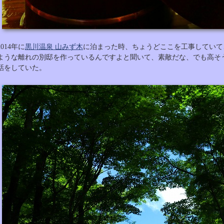
2014年に
黒川温泉 山みず木
に泊まった時、ちょうどここを工事していて
ような離れの別邸を作っているんですよと聞いて、素敵だな、でも高そ
話をしていた。