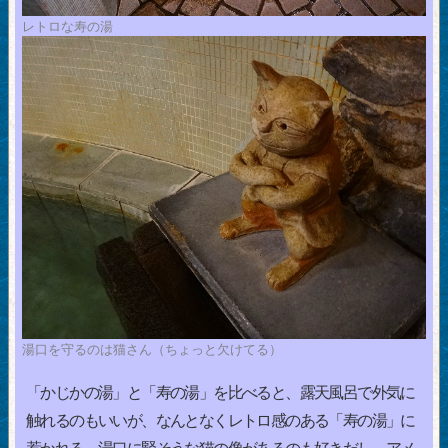
レトロな寿の湯
湯口を守るのは猫さん（ちょっと欠けてる）
「かじかの湯」と「寿の湯」を比べると、露天風呂で外気に
触れるのもいいが、なんとなくレトロ感のある「寿の湯」に