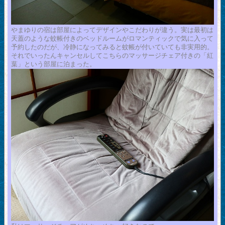
やまゆりの宿は部屋によってデザインやこだわりが違う。実は最初は
天蓋のような蚊帳付きのベッドルームがロマンティックで気に入って
予約したのだが、冷静になってみると蚊帳が付いていても非実用的。
それでいったんキャンセルしてこちらのマッサージチェア付きの「紅
葉」という部屋に泊まった。