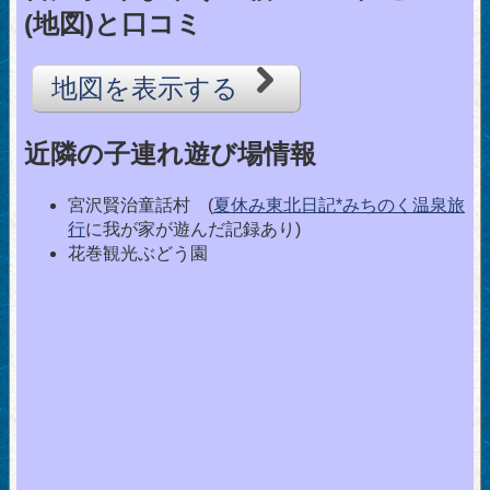
(地図)と口コミ
地図を表示する
近隣の子連れ遊び場情報
宮沢賢治童話村 (
夏休み東北日記*みちのく温泉旅
行
に我が家が遊んだ記録あり)
花巻観光ぶどう園