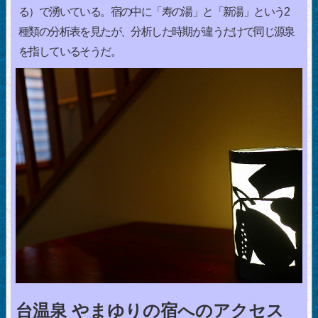
る）で湧いている。宿の中に「寿の湯」と「新湯」という2
種類の分析表を見たが、分析した時期が違うだけで同じ源泉
を指しているそうだ。
台温泉 やまゆりの宿へのアクセス