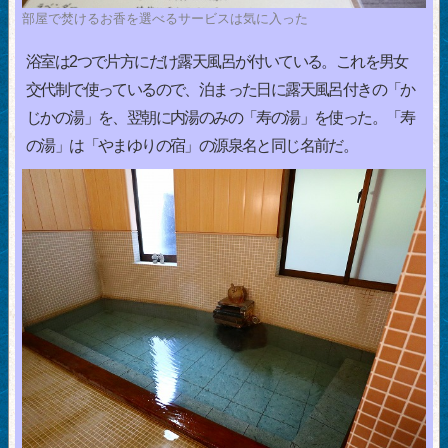
部屋で焚けるお香を選べるサービスは気に入った
浴室は2つで片方にだけ露天風呂が付いている。これを男女
交代制で使っているので、泊まった日に露天風呂付きの「か
じかの湯」を、翌朝に内湯のみの「寿の湯」を使った。「寿
の湯」は「やまゆりの宿」の源泉名と同じ名前だ。