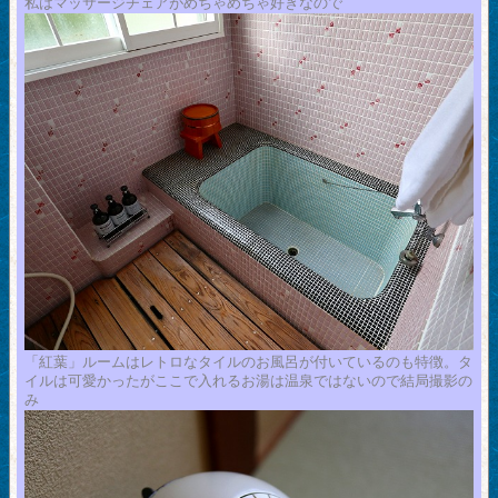
私はマッサージチェアがめちゃめちゃ好きなので
「紅葉」ルームはレトロなタイルのお風呂が付いているのも特徴。タ
イルは可愛かったがここで入れるお湯は温泉ではないので結局撮影の
み