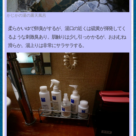
かじかの湯の露天風呂
柔らかいゆで卵臭がするが、湯口の近くは硫黄が揮発してく
るような刺激臭あり。肌触りは少し引っかかるが、おおむね
滑らか。湯上りは非常にサラサラする。