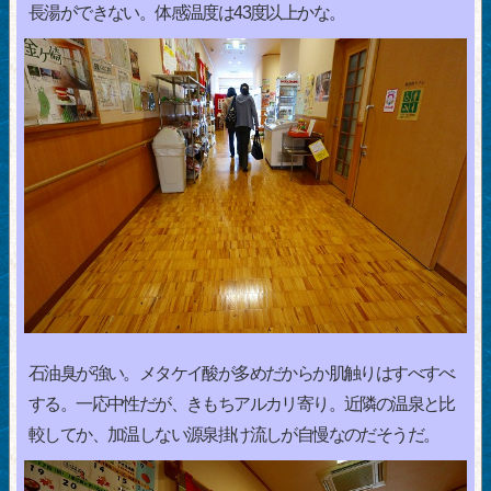
長湯ができない。体感温度は43度以上かな。
石油臭が強い。メタケイ酸が多めだからか肌触りはすべすべ
する。一応中性だが、きもちアルカリ寄り。近隣の温泉と比
較してか、加温しない源泉掛け流しが自慢なのだそうだ。