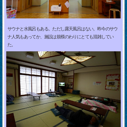
サウナと水風呂もある。ただし露天風呂はない。昨今のサウ
ナ人気もあってか、施設は規模のわりにとても混雑してい
た。