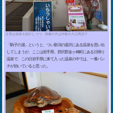
文章は温泉を紹介しつつ、画像の方は外観や入口周辺で
「駒子の湯」というと、つい新潟の湯沢にある温泉を思い出
してしまうが、ここは岩手県。胆沢郡金ヶ崎町にある日帰り
温泉で、この日岩手県に来て入った温泉の中では、一番パン
チが効いていると思った。