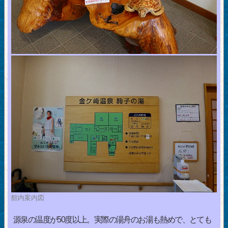
館内案内図
源泉の温度が50度以上。実際の湯舟のお湯も熱めで、とても