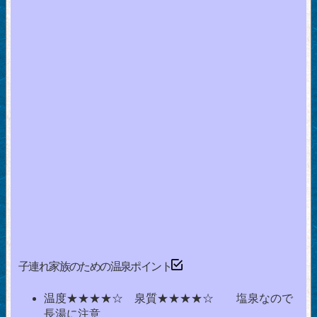
子連れ家族のための温泉ポイント
温度★★★★☆ 泉質★★★★☆ 塩泉なので
長湯に注意