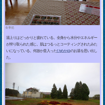
食事処
湯上りはどっかりと疲れている。全身から水分やエネルギー
が搾り取られた感じ。肌はつるっとコーティングされたみた
いになっている。何故か昔入った
ひめかゆ
のお湯を思い出し
た。