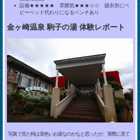
設備★★★★★ 雰囲気★★★☆☆ 脱衣所にベ
ビーベッド代わりになるベンチあり
金ヶ崎温泉 駒子の湯 体験レポート
写真で見た時は茶色いお湯なのかなと思ったが、実際に見て