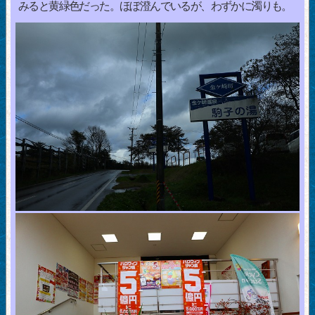
みると黄緑色だった。ほぼ澄んでいるが、わずかに濁りも。