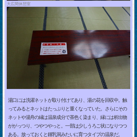
大広間休憩室
湯口には洗濯ネットが取り付けてあり、湯の花を回収中。触
ってみるとネットはたっぷりと重くなっていた。さらにその
ネットや湯舟の縁は温泉成分で茶色く染まり、縁には析出物
ががっつり、つやつやっと。一部は少しうろこ状になりつつ
ある。放っておくと鍾乳洞みたいに育つタイプの温泉だ。