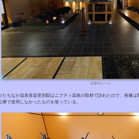
岩盤浴ルーム
ひたちなか温泉喜楽里別邸はニフティ温泉の取材で訪れたので、画像は
記事で使用しなかったものを使っている。