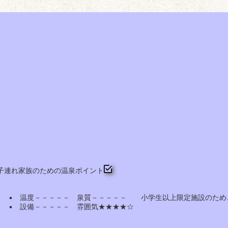
子連れ家族のための温泉ポイント
温度－－－－－ 泉質－－－－－ 小学生以上限定施設のた
設備－－－－－ 雰囲気★★★★☆