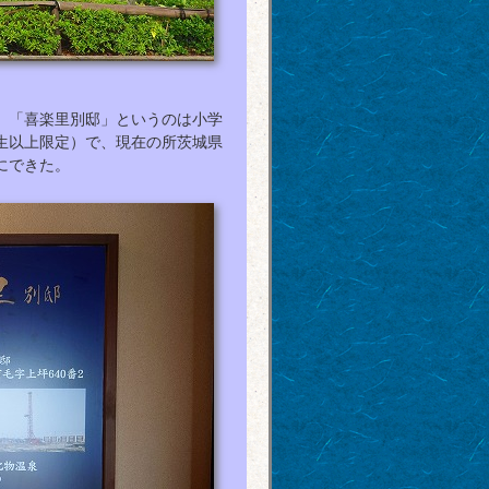
。「喜楽里別邸」というのは小学
生以上限定）で、現在の所茨城県
にできた。