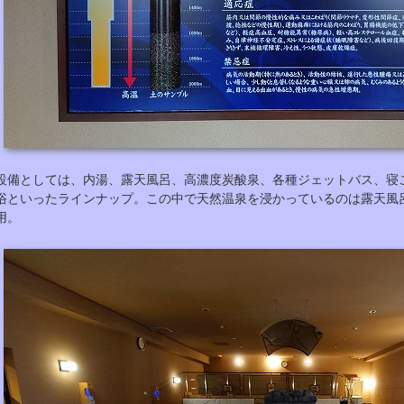
設備としては、内湯、露天風呂、高濃度炭酸泉、各種ジェットバス、寝
浴といったラインナップ。この中で天然温泉を浸かっているのは露天風
用。