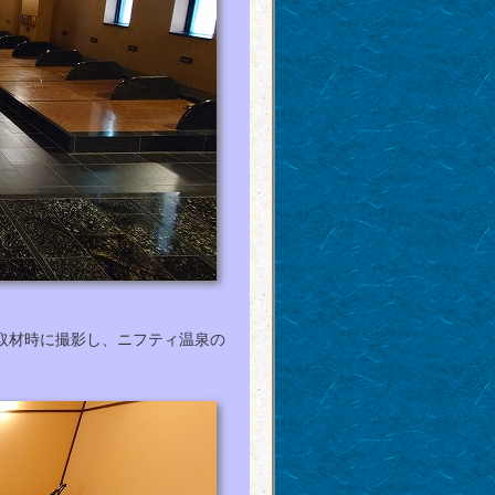
取材時に撮影し、ニフティ温泉の