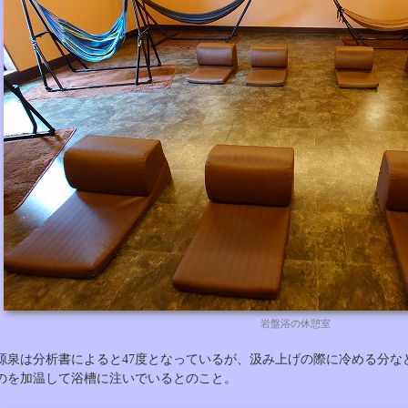
岩盤浴の休憩室
源泉は分析書によると47度となっているが、汲み上げの際に冷める分な
のを加温して浴槽に注いでいるとのこと。