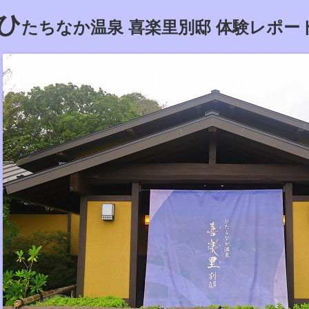
ひ
たちなか温泉 喜楽里別邸 体験レポー