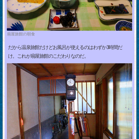
扇屋旅館の朝食
だから温泉旅館だけどお風呂が使えるのはわずか3時間だ
け。これが扇屋旅館のこだわりなのだ。