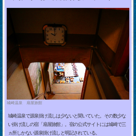
城崎温泉 扇屋旅館
城崎温泉で源泉掛け流しは少ないと聞いていた。その数少な
い掛け流しの宿「扇屋旅館」。宿の公式サイトには城崎で三
ヵ所しかない源泉掛け流しと明記されている。