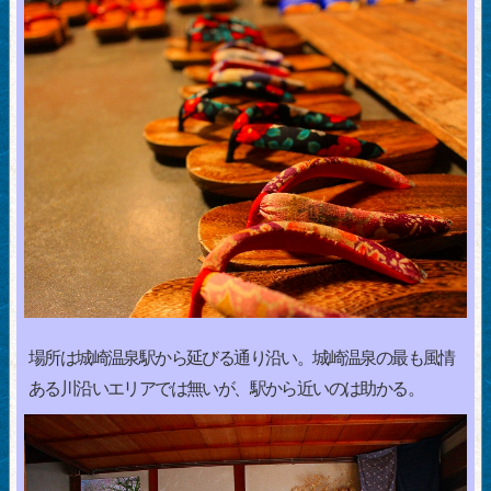
場所は城崎温泉駅から延びる通り沿い。城崎温泉の最も風情
ある川沿いエリアでは無いが、駅から近いのは助かる。