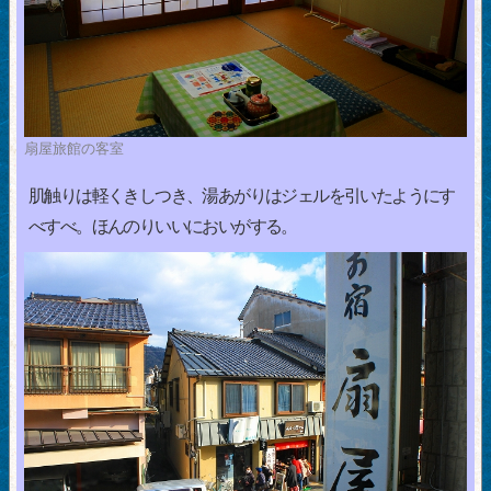
扇屋旅館の客室
肌触りは軽くきしつき、湯あがりはジェルを引いたようにす
べすべ。ほんのりいいにおいがする。