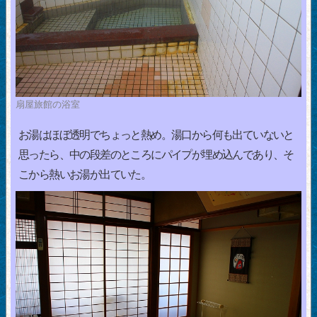
扇屋旅館の浴室
お湯はほぼ透明でちょっと熱め。湯口から何も出ていないと
思ったら、中の段差のところにパイプが埋め込んであり、そ
こから熱いお湯が出ていた。