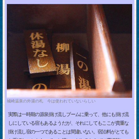
城崎温泉の外湯の札 今は使われていないらしい
実際は一時期の源泉掛け流しブームに乗って、他にも掛け流
しにしている宿もあるようだが、それにしてもここが貴重な
掛け流し宿の一つであることは間違いない。宿泊料がとても