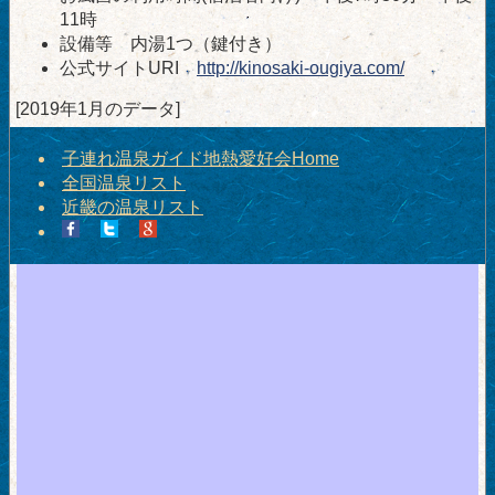
11時
設備等 内湯1つ（鍵付き）
公式サイトURI
http://kinosaki-ougiya.com/
[2019年1月のデータ]
子連れ温泉ガイド地熱愛好会Home
全国温泉リスト
近畿の温泉リスト