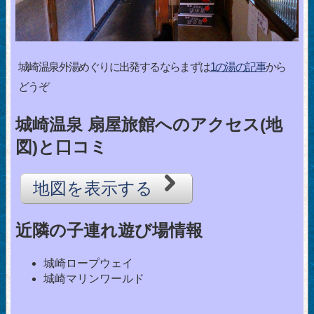
城崎温泉外湯めぐりに出発するならまずは
1の湯の記事
から
どうぞ
城崎温泉 扇屋旅館へのアクセス(地
図)と口コミ
地図を表示する
近隣の子連れ遊び場情報
城崎ロープウェイ
城崎マリンワールド