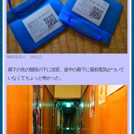
城崎温泉の「ゆめぱ」
廊下の先の階段の下に浴室。途中の廊下に最初電気がついて
いなくてちょっと怖かった。