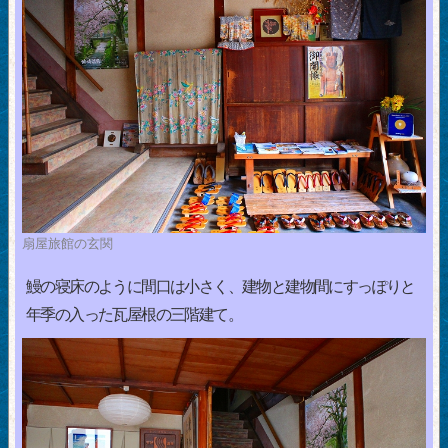
扇屋旅館の玄関
鰻の寝床のように間口は小さく、建物と建物間にすっぽりと
年季の入った瓦屋根の三階建て。