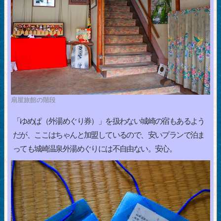
扇屋旅館の階段
「ゆめぱ（外湯めぐり券）」を扱わない城崎の宿もあるよう
だが、ここはちゃんと加盟しているので、安いプランで泊ま
っても城崎温泉外湯めぐりには不自由ない。安心。