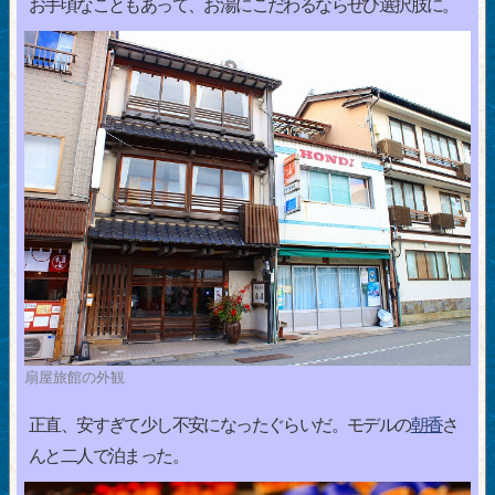
お手頃なこともあって、お湯にこだわるならぜひ選択肢に。
扇屋旅館の外観
正直、安すぎて少し不安になったぐらいだ。モデルの
朝香
さ
んと二人で泊まった。