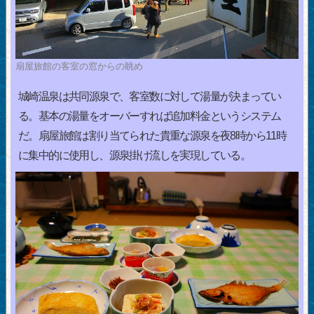
扇屋旅館の客室の窓からの眺め
城崎温泉は共同源泉で、客室数に対して湯量が決まってい
る。基本の湯量をオーバーすれば追加料金というシステム
だ。扇屋旅館は割り当てられた貴重な源泉を夜8時から11時
に集中的に使用し、源泉掛け流しを実現している。