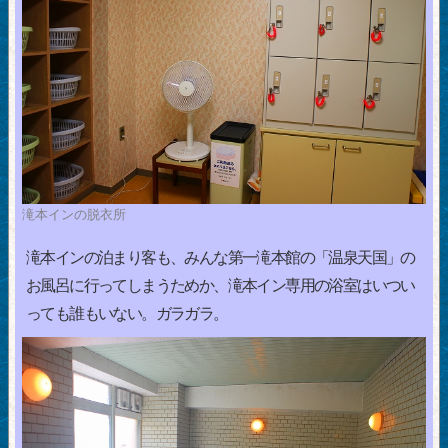
滝本インの脱衣所
滝本インの泊まり客も、みんな第一滝本館の「温泉天国」の
お風呂に行ってしまうためか、滝本イン専用の浴室はいつい
っても誰もいない。ガラガラ。