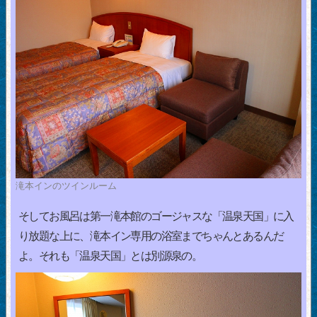
滝本インのツインルーム
そしてお風呂は第一滝本館のゴージャスな「温泉天国」に入
り放題な上に、滝本イン専用の浴室までちゃんとあるんだ
よ。それも「温泉天国」とは別源泉の。