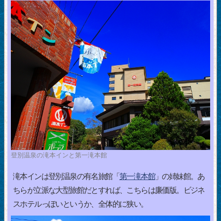
登別温泉の滝本インと第一滝本館
滝本インは登別温泉の有名旅館「
第一滝本館
」の姉妹館。あ
ちらが立派な大型旅館だとすれば、こちらは廉価版。ビジネ
スホテルっぽいというか、全体的に狭い。