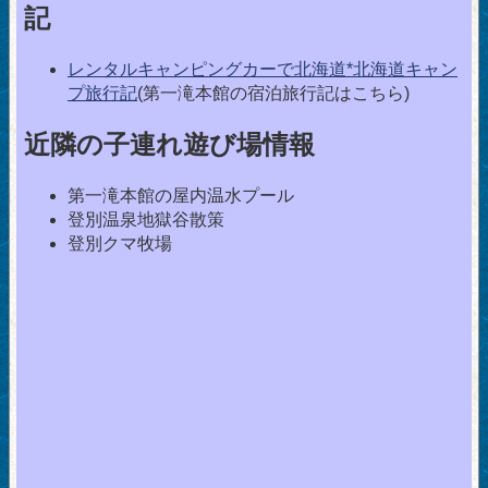
記
レンタルキャンピングカーで北海道*北海道キャン
プ旅行記
(第一滝本館の宿泊旅行記はこちら)
近隣の子連れ遊び場情報
第一滝本館の屋内温水プール
登別温泉地獄谷散策
登別クマ牧場