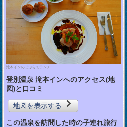
滝本インのぽぷらでランチ
登別温泉 滝本インへのアクセス(地
図)と口コミ
地図を表示する
この温泉を訪問した時の子連れ旅行