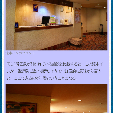
滝本インのフロント
同じ1号乙泉が引かれている施設と比較すると、この滝本イ
ンが一番源泉に近い場所だそうで、鮮度的な意味から言う
と、ここで入るのが一番ということになる。