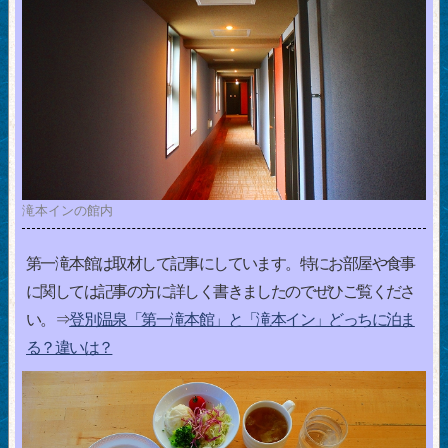
滝本インの館内
第一滝本館は取材して記事にしています。特にお部屋や食事
に関しては記事の方に詳しく書きましたのでぜひご覧くださ
い。⇒
登別温泉「第一滝本館」と「滝本イン」どっちに泊ま
る？違いは？