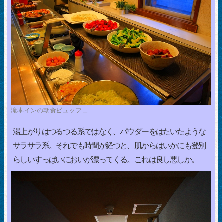
滝本インの朝食ビュッフェ
湯上がりはつるつる系ではなく、パウダーをはたいたような
サラサラ系。それでも時間が経つと、肌からはいかにも登別
らしいすっぱいにおいが漂ってくる。これは良し悪しか。