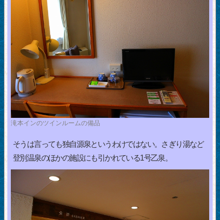
滝本インのツインルームの備品
そうは言っても独自源泉というわけではない。さぎり湯など
登別温泉のほかの施設にも引かれている1号乙泉。