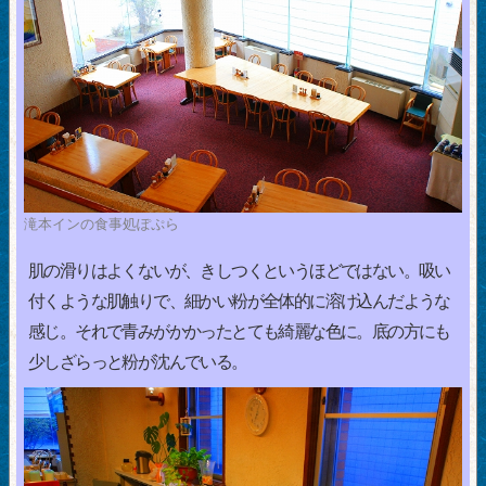
滝本インの食事処ぽぷら
肌の滑りはよくないが、きしつくというほどではない。吸い
付くような肌触りで、細かい粉が全体的に溶け込んだような
感じ。それで青みがかかったとても綺麗な色に。底の方にも
少しざらっと粉が沈んでいる。