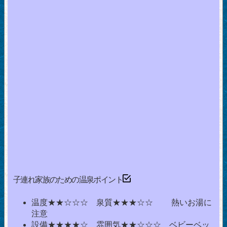
子連れ家族のための温泉ポイント
温度★★☆☆☆ 泉質★★★☆☆ 熱いお湯に
注意
設備★★★★☆ 雰囲気★★☆☆☆ ベビーベッ