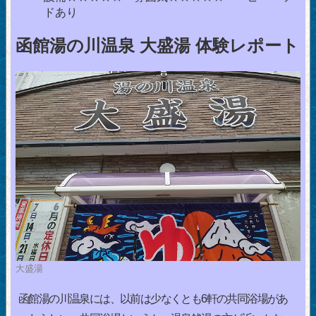
ドあり
函館湯の川温泉 大盛湯 体験レポート
大盛湯
函館湯の川温泉には、以前は少なくとも6軒の共同浴場があ