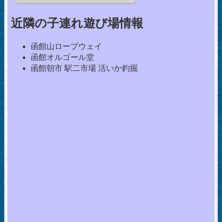
近隣の子連れ遊び場情報
函館山ロープウェイ
函館オルゴール堂
函館朝市 駅二市場 活いか釣掘