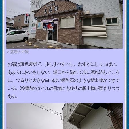
大盛湯の外観
お湯は無色透明で、少しすべすべし、わずかにしょっぱい。
あまりにおいもしない。湯口から溢れて次に流れ込むところ
に、つるりと大きな白っぽい鍾乳石のような析出物ができて
いる。浴槽内のタイルの目地にも粒状の析出物が固まりつつ
ある。