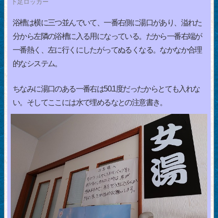
下足ロッカー
浴槽は横に三つ並んでいて、一番右側に湯口があり、溢れた
分から左隣の浴槽に入る用になっている。だから一番右端が
一番熱く、左に行くにしたがってぬるくなる。なかなか合理
的なシステム。
ちなみに湯口のある一番右は50.1度だったからとても入れな
い。そしてここには水で埋めるなとの注意書き。