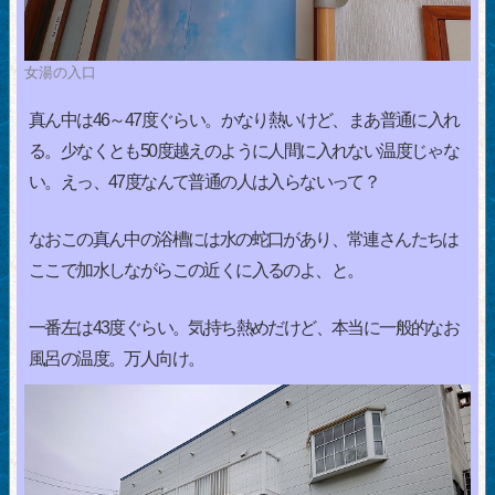
女湯の入口
真ん中は46～47度ぐらい。かなり熱いけど、まあ普通に入れ
る。少なくとも50度越えのように人間に入れない温度じゃな
い。えっ、47度なんて普通の人は入らないって？
なおこの真ん中の浴槽には水の蛇口があり、常連さんたちは
ここで加水しながらこの近くに入るのよ、と。
一番左は43度ぐらい。気持ち熱めだけど、本当に一般的なお
風呂の温度。万人向け。