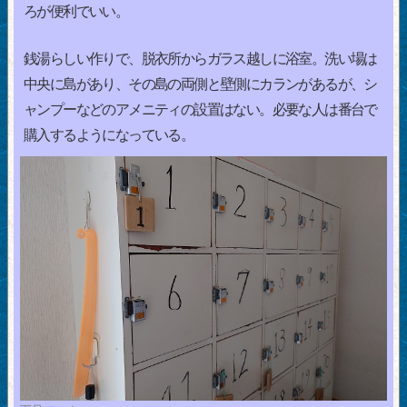
ろが便利でいい。
銭湯らしい作りで、脱衣所からガラス越しに浴室。洗い場は
中央に島があり、その島の両側と壁側にカランがあるが、シ
ャンプーなどのアメニティの設置はない。必要な人は番台で
購入するようになっている。