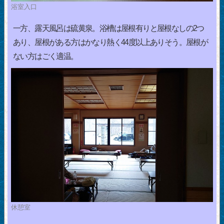
浴室入口
一方、露天風呂は硫黄泉。浴槽は屋根有りと屋根なしの2つ
あり、屋根がある方はかなり熱く44度以上ありそう。屋根が
ない方はごく適温。
休憩室