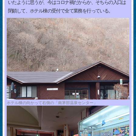
いたように思うが、今はコロナ禍だからか、そちらの入口は
閉鎖して、ホテル棟の受付で全て業務を行っている。
ホテル棟の向かって右側の「南茅部温泉センター」