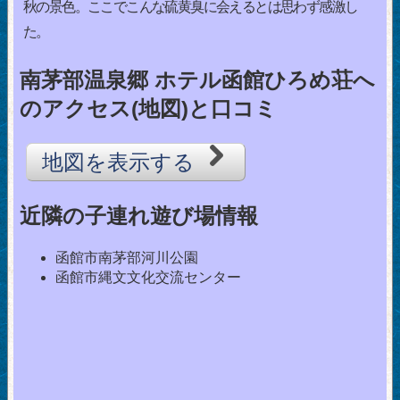
秋の景色。ここでこんな硫黄臭に会えるとは思わず感激し
た。
南茅部温泉郷 ホテル函館ひろめ荘へ
のアクセス(地図)と口コミ
地図を表示する
近隣の子連れ遊び場情報
函館市南茅部河川公園
函館市縄文文化交流センター