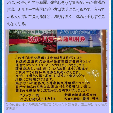
とにかく色がとても綺麗。発光しそうな青みがかった白濁の
お湯。ミルキーで表面に近い方は透明に見えるので、入って
いる人が浮いて見えるほど。濁りは強く、沈めた手もすぐ見
えなくなる。
ひろめ荘とホテル恵風が同経営になったお知らせ。左上がひろめ荘の
露天風呂