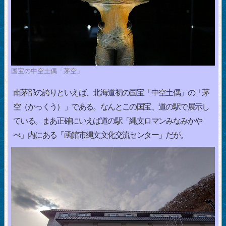
国宝の中空土偶「茅空」
南茅部の誇りといえば、北海道初の国宝「中空土偶」の「茅
空（かっくう）」である。なんとこの国宝、道の駅で展示し
ている。まあ正確にいえば道の駅「縄文ロマンみなみかや
べ」内にある「函館市縄文文化交流センター」だが。