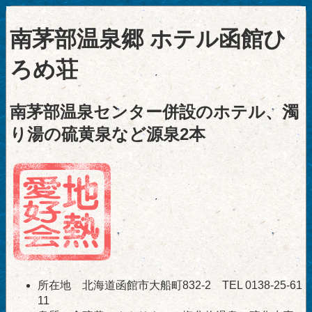
南茅部温泉郷 ホテル函館ひ
ろめ荘
南茅部温泉センター併設のホテル、濁
り湯の硫黄泉など源泉2本
所在地 北海道函館市大船町832-2 TEL 0138-25-61
11