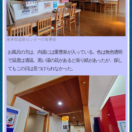
南茅部温泉センターの食事処
お風呂の方は、内湯には重曹泉が入っている。色は無色透明
で温度は適温。黒い湯の花があると張り紙があったが、探し
てもこの日は見つけられなかった。