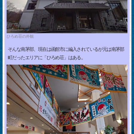
ひろめ荘の外観
そんな南茅部、現在は函館市に編入されているが元は南茅部
町だったエリアに「ひろめ荘」はある。