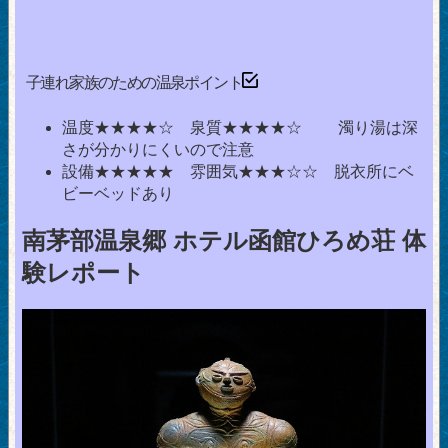
子連れ家族のための温泉ポイント
温度★★★★☆ 泉質★★★★☆ 濁り湯は深
さが分かりにくいので注意
設備★★★★★ 雰囲気★★★☆☆ 脱衣所にベ
ビーベッドあり
南茅部温泉郷 ホテル函館ひろめ荘 体
験レポート