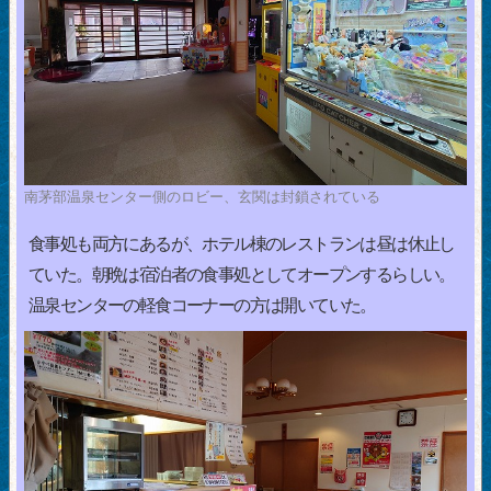
南茅部温泉センター側のロビー、玄関は封鎖されている
食事処も両方にあるが、ホテル棟のレストランは昼は休止し
ていた。朝晩は宿泊者の食事処としてオープンするらしい。
温泉センターの軽食コーナーの方は開いていた。