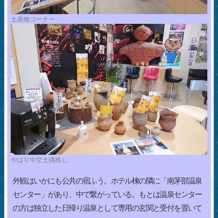
土産物コーナー
やはり中空土偶推し
外観はいかにも公共の宿ふう。ホテル棟の隣に「南茅部温泉
センター」があり、中で繋がっている。もとは温泉センター
の方は独立した日帰り温泉として専用の玄関と受付を置いて