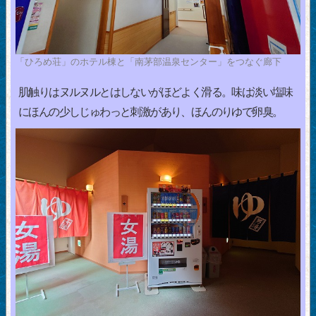
「ひろめ荘」のホテル棟と「南茅部温泉センター」をつなぐ廊下
肌触りはヌルヌルとはしないがほどよく滑る。味は淡い塩味
にほんの少しじゅわっと刺激があり、ほんのりゆで卵臭。