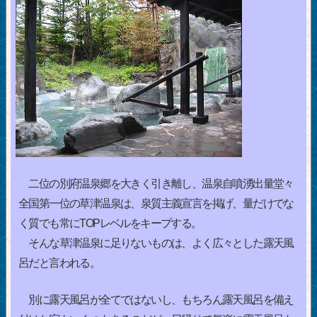
二位の別府温泉郷を大きく引き離し、温泉自噴湧出量堂々
全国第一位の草津温泉は、泉質主義宣言を掲げ、量だけでな
く質でも常にTOPレベルをキープする。
そんな草津温泉に足りないものは、よく広々とした露天風
呂だと言われる。
別に露天風呂が全てではないし、もちろん露天風呂を備え