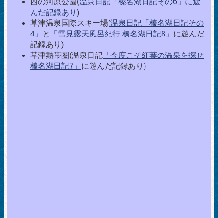
西の河原公園(
温泉日記「榛名湖日記その6」に遊
んだ記録あり
)
草津温泉国際スキー場(
温泉日記「榛名湖日記その
4」
と
「雪見露天風呂紀行 榛名湖日記8」
に遊んだ
記録あり)
草津熱帯圏(温泉日記
「今度こそ紅葉の温泉を探せ
榛名湖日記7」
に遊んだ記録あり)