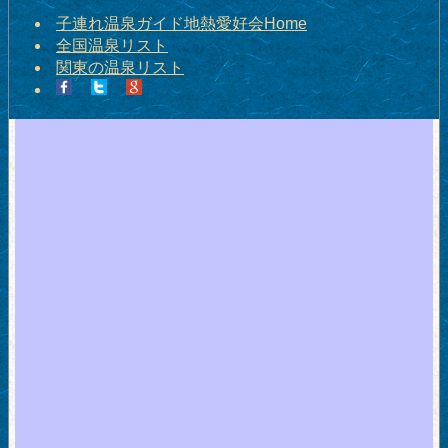
子連れ温泉ガイド地熱愛好会Home
全国温泉リスト
関東の温泉リスト