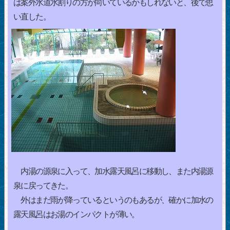
は案外水道水割りの方が向いているかもしれないと、後で思
い直した。
内湯の源泉に入って、加水露天風呂に移動し、また内湯源
泉に戻ってきた。
外はまだ雨が降っているというのもあるが、確かに加水の
露天風呂はお湯のインパクトが薄い。