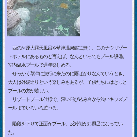
西の河原大露天風呂や草津温泉館に無く、このナウリゾー
トホテルにあるものと言えば、なんといってもプール設備。
室内温水プールで通年楽しめる。
せっかく草津に旅行に来たのに雨ばかりなんていうとき、
大人は外湯巡りという楽しみもあるが、子供たちにはきっと
プールの方が嬉しい。
リゾートプール仕様で、深い飛び込み台から浅いキッズプ
ールまでいろいろ遊べる。
階段を下りて正面がプール、反対側がお風呂になってい
た。