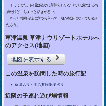
そしてまた、内湯は確かに草津らしいぴりぴり感のあるお
湯だけど、ちょっと活きが悪い。
きっと共同浴場に六つも入って、肌が贅沢になっているん
だろう。
草津温泉 草津ナウリゾートホテルへ
のアクセス(地図)
地図を表示する
この温泉を訪問した時の旅行記
草津温泉・雨の共同浴場巡り
近隣の子連れ遊び場情報