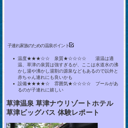
子連れ家族のための温泉ポイント
温度★★★☆☆ 泉質★☆☆☆☆ 湯温は適
温、草津の泉質は強すぎるが、ここは水道水の沸
かし湯や沸かし湯割の源泉などもあるので以外と
赤ちゃん連れにも良いかも
設備★★★★☆ 雰囲気★☆☆☆☆ プールがあ
るのが子連れに嬉しい
草津温泉 草津ナウリゾートホテル
草津ビッグバス 体験レポート