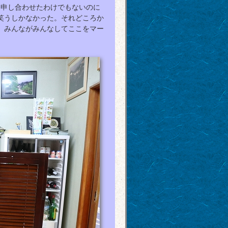
も申し合わせたわけでもないのに
笑うしかなかった。それどころか
、みんながみんなしてここをマー