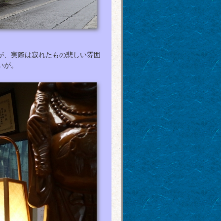
が、実際は寂れたもの悲しい雰囲
いが。