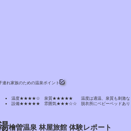
子連れ家族のための温泉ポイント
温度★★★★☆ 泉質★★★★★ 温度は適温、泉質も刺激な
設備★★★★★ 雰囲気★★★☆☆ 脱衣所にベビーベッドあり
湯
檜曽温泉 林屋旅館 体験レポート