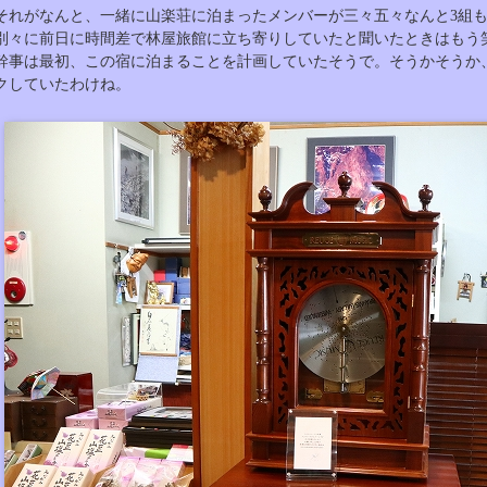
それがなんと、一緒に山楽荘に泊まったメンバーが三々五々なんと3組
別々に前日に時間差で林屋旅館に立ち寄りしていたと聞いたときはもう
幹事は最初、この宿に泊まることを計画していたそうで。そうかそうか
クしていたわけね。