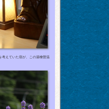
を考えていた宿が、この湯檜曽温