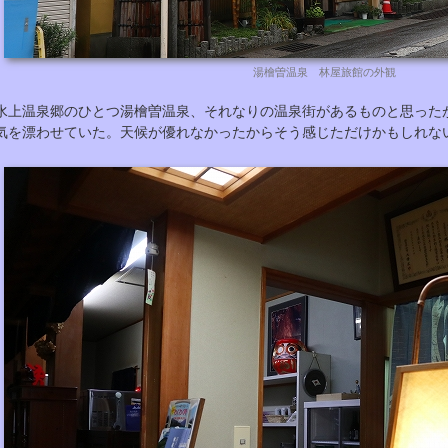
湯檜曽温泉 林屋旅館の外観
水上温泉郷のひとつ湯檜曽温泉、それなりの温泉街があるものと思った
気を漂わせていた。天候が優れなかったからそう感じただけかもしれな