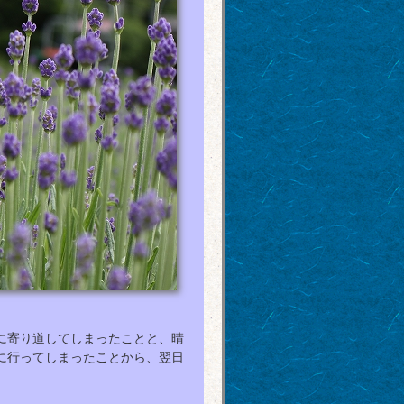
に寄り道してしまったことと、晴
に行ってしまったことから、翌日