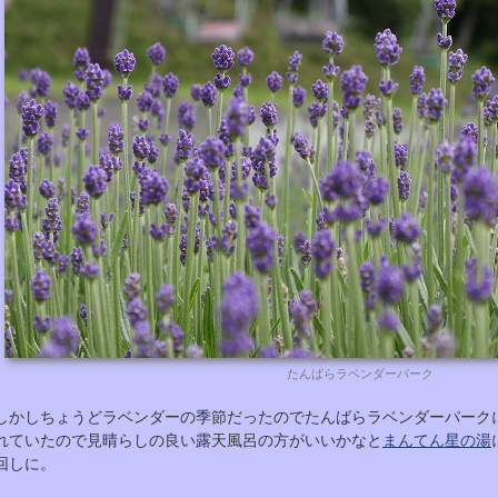
たんばらラベンダーパーク
しかしちょうどラベンダーの季節だったのでたんばらラベンダーパーク
れていたので見晴らしの良い露天風呂の方がいいかなと
まんてん星の湯
回しに。