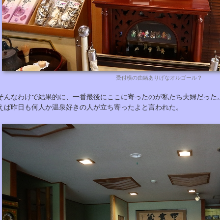
受付横の由緒ありげなオルゴール？
そんなわけで結果的に、一番最後にここに寄ったのが私たち夫婦だった
えば昨日も何人か温泉好きの人が立ち寄ったよと言われた。