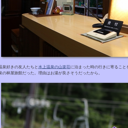
温泉好きの友人たちと
水上温泉の山楽荘
に泊まった時の行きに寄ること
泉の林屋旅館だった。理由はお湯が良さそうだったから。