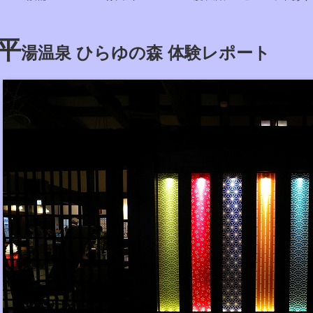
平
湯温泉 ひらゆの森 体験レポート