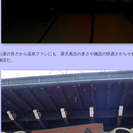
お湯の良さから温泉ファンにも、露天風呂の多さや施設の快適さからそ
施設だ。