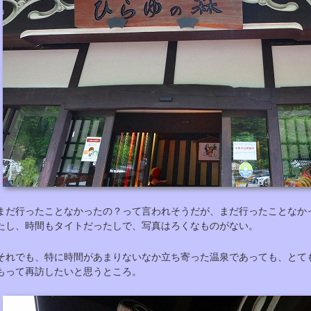
まだ行ったことなかったの？って言われそうだが、まだ行ったことなか
たし、時間もタイトだったしで、写真はろくなものがない。
それでも、特に時間があまりないなか立ち寄った温泉であっても、とて
もって再訪したいと思うところ。