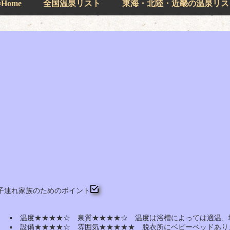
ome
全国温泉リスト
東海・北陸・近畿の温泉リス
子連れ家族のためのポイント
温度★★★★☆ 泉質★★★★☆ 温度は浴槽によっては適温、
設備★★★★☆ 雰囲気★★★★★ 脱衣所にベビーベッドあり