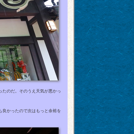
ったのだ。そのうえ天気が悪かっ
も良かったので次はもっと余裕を