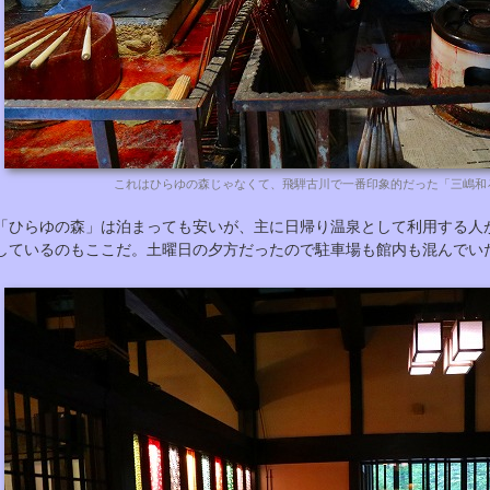
これはひらゆの森じゃなくて、飛騨古川で一番印象的だった「三嶋和
「ひらゆの森」は泊まっても安いが、主に日帰り温泉として利用する人
しているのもここだ。土曜日の夕方だったので駐車場も館内も混んでい