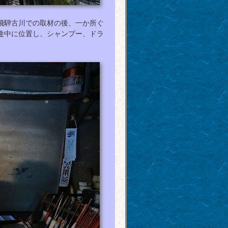
飛騨古川での取材の後、一か所ぐ
途中に位置し、シャンプー、ドラ