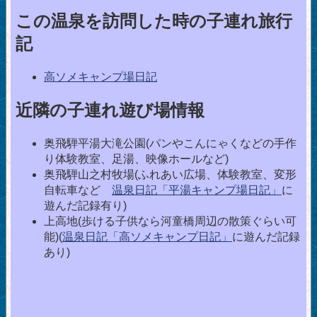
この温泉を訪問した時の子連れ旅行
記
高ソメキャンプ場日記
近隣の子連れ遊び場情報
奥飛騨平湯大滝公園(パンやこんにゃくなどの手作
り体験教室、足湯、映像ホールなど)
奥飛騨山之村牧場(ふれあい広場、体験教室、変形
自転車など
温泉日記「平湯キャンプ場日記」
に
遊んだ記録有り)
上高地(歩ける子供なら河童橋周辺の散策ぐらい可
能)(
温泉日記「高ソメキャンプ日記」
に遊んだ記録
あり)