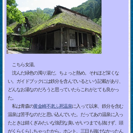
こちら女湯。
沈んだ緑色の濁り湯だ。ちょっと熱め。それほど深くな
い。ガイドブックには鉄分を含んでいるという記載があり、
どんなお湯なのだろうと思っていたらこれがとても良かっ
た。
私は青森の
黄金崎不老ふ死温泉
に入って以来、鉄分を含む
温泉は苦手なのだと思い込んでいた。だってあの温泉に入っ
たときは錆くぎみたいな強烈な臭いがいつまでも抜けず、頭
がくらくらしちゃったから。ホント、三日も抜けなかったん