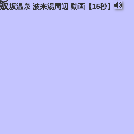
飯
坂温泉 波来湯周辺 動画【15秒】