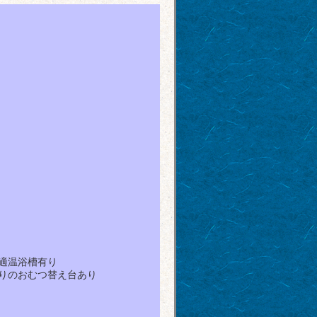
適温浴槽有り
りのおむつ替え台あり