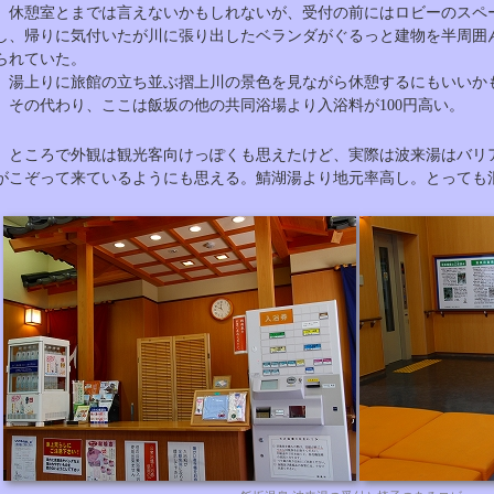
休憩室とまでは言えないかもしれないが、受付の前にはロビーのスペ
し、帰りに気付いたが川に張り出したベランダがぐるっと建物を半周囲
られていた。
湯上りに旅館の立ち並ぶ摺上川の景色を見ながら休憩するにもいいか
その代わり、ここは飯坂の他の共同浴場より入浴料が100円高い。
ところで外観は観光客向けっぽくも思えたけど、実際は波来湯はバリ
がこぞって来ているようにも思える。鯖湖湯より地元率高し。とっても