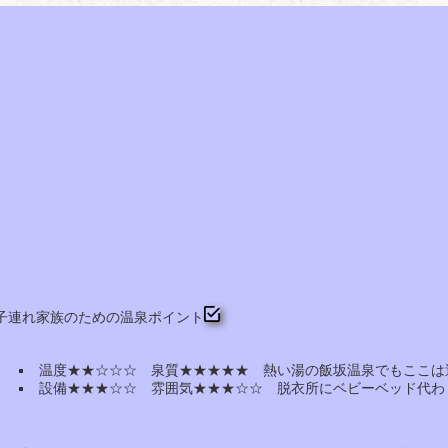
子連れ家族のための温泉ポイント
温度★★☆☆☆ 泉質★★★★★ 熱い湯の飯坂温泉でもここは
設備★★★☆☆ 雰囲気★★★☆☆ 脱衣所にベビーベッド代わ