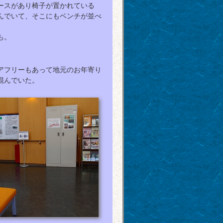
ースがあり椅子が置かれている
んでいて、そこにもベンチが並べ
も。
アフリーもあって地元のお年寄り
混んでいた。