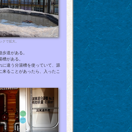
ックで拡大。
遊歩道がある。
湯槽がある。
れに違う分湯槽を使っていて、源
に来ることがあったら、入ったこ