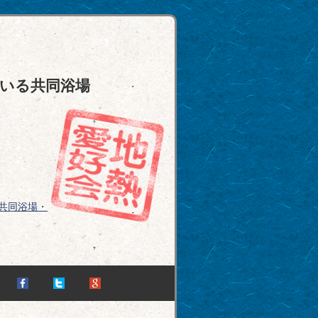
いる共同浴場
共同浴場・