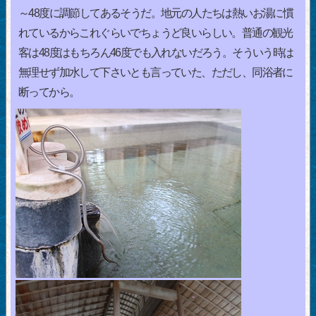
～48度に調節してあるそうだ。地元の人たちは熱いお湯に慣
れているからこれぐらいでちょうど良いらしい。普通の観光
客は48度はもちろん46度でも入れないだろう。そういう時は
無理せず加水して下さいとも言っていた、ただし、同浴者に
断ってから。