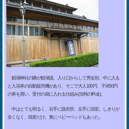
鯖湖神社の隣が鯖湖湯。入り口からして男女別。中に入る
と入浴券の自動販売機があり、そこで大人100円、子供50円
の券を買い、受付の箱に入れる仕組み(当時の料金)。
中はとても明るく、右手に脱衣所、左手に浴室。しきりが
全くなく、段差だけ。奥にベビーベッドもあった。