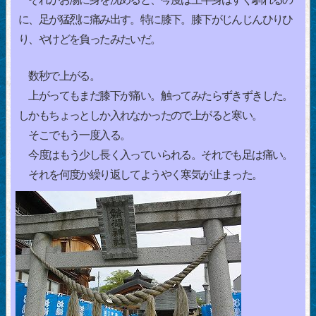
に、足が猛烈に痛み出す。特に膝下。膝下がじんじんひりひ
り、やけどを負ったみたいだ。
数秒で上がる。
上がってもまだ膝下が痛い。触ってみたらずきずきした。
しかもちょっとしか入れなかったので上がると寒い。
そこでもう一度入る。
今度はもう少し長く入っていられる。それでも足は痛い。
それを何度か繰り返してようやく寒気が止まった。