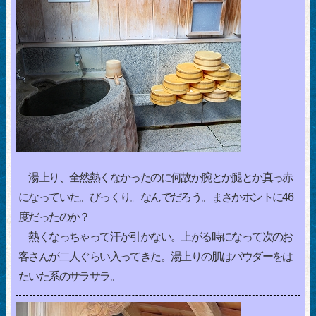
湯上り、全然熱くなかったのに何故か腕とか腿とか真っ赤
になっていた。びっくり。なんでだろう。まさかホントに46
度だったのか？
熱くなっちゃって汗が引かない。上がる時になって次のお
客さんが二人ぐらい入ってきた。湯上りの肌はパウダーをは
たいた系のサラサラ。