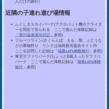
人だけの旅行）
近隣の子連れ遊び場情報
ふくしまスカイパーク(アクロバット機やグライダ
ーを間近で見られる ここで遊んだ体験記録は
「滑川温泉湯治日記」
参照)
フルーツライン(さくらんぼ、もも、梨、ぶどうな
どの果物狩り リンクは福島観光協会サイト内
ここを訪問した記録は「
福島Let's体験旅行
」参照)
東北サファリパーク(ちょっとB級入ったサファリ
パーク ここで遊んだ体験記録は「
福島Let's体験
旅行
」参照)