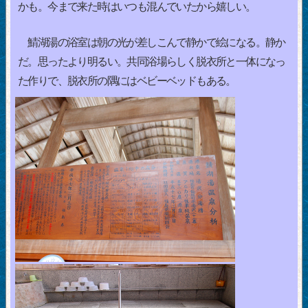
かも。今まで来た時はいつも混んでいたから嬉しい。
鯖湖湯の浴室は朝の光が差しこんで静かで絵になる。静か
だ。思ったより明るい。共同浴場らしく脱衣所と一体になっ
た作りで、脱衣所の隅にはベビーベッドもある。