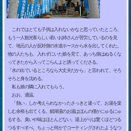
これではとても子供は入れないかなと思っていたところ、
もう一人観光客らしい若いお姉さんが苦労しているのを見
て、地元の人が反対側の水道ホースから水を出してくれた。
他の人たちも、入れずにいた娘を見て、あっち側はぬるくな
ってきたから入ってごらんよと誘ってくださる。
「水の出ているところなら大丈夫だから」と言われて、そろ
そろと身を沈める。
私も娘の隣に入れてもらう。
おお、適温。
「熱い」しか考えられなかったさっきと違って、お湯を楽
しむ余裕も出てくる。鯖湖湯のお湯はほんの僅かにゅるにゅ
るする。臭いや味はほとんどない。湯上がりは驚くほどつる
つるすべすべ。ちょっと何かでコーティングされたようなつ