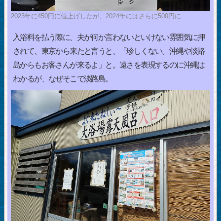
2023年に450円に値上げしたが、2024年にはさらに500円に
入浴料を払う際に、夫が何か言わないといけない雰囲気に押
されて、東京から来たと言うと、「珍しくない。沖縄や淡路
島からもお客さんが来るよ」と。遠さを表現するのに沖縄は
わかるが、なぜそこで淡路島。