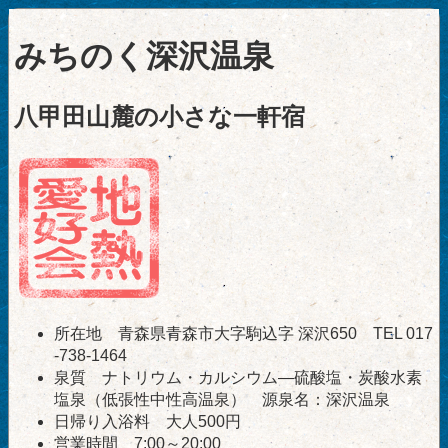
みちのく深沢温泉
八甲田山麓の小さな一軒宿
所在地 青森県青森市大字駒込字 深沢650 TEL 017
-738-1464
泉質 ナトリウム・カルシウム―硫酸塩・炭酸水素
塩泉（低張性中性高温泉） 源泉名：深沢温泉
日帰り入浴料 大人500円
営業時間 7:00～20:00