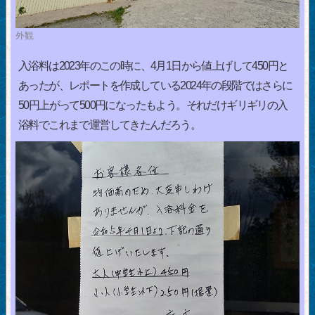
外観
入浴料は2023年のこの時に、4月1日から値上げして450円と
あったが、レポートを作成している2024年の段階ではさらに
50円上がって500円になったもよう。それだけギリギリの入
浴料でこれまで運営してきたんだろう。