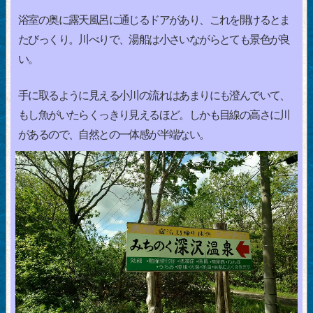
浴室の奥に露天風呂に通じるドアがあり、これを開けるとま
たびっくり。川べりで、湯船は小さいながらとても景色が良
い。
手に取るように見える小川の流れはあまりにも澄んでいて、
もし魚がいたらくっきり見えるほど。しかも目線の高さに川
があるので、自然との一体感が半端ない。