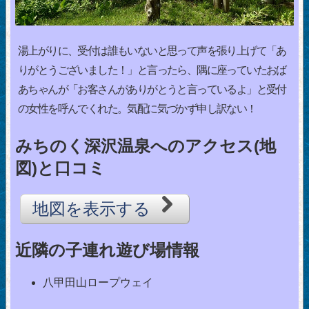
湯上がりに、受付は誰もいないと思って声を張り上げて「あ
りがとうございました！」と言ったら、隅に座っていたおば
あちゃんが「お客さんがありがとうと言っているよ」と受付
の女性を呼んでくれた。気配に気づかず申し訳ない！
みちのく深沢温泉へのアクセス(地
図)と口コミ
地図を表示する
近隣の子連れ遊び場情報
八甲田山ロープウェイ