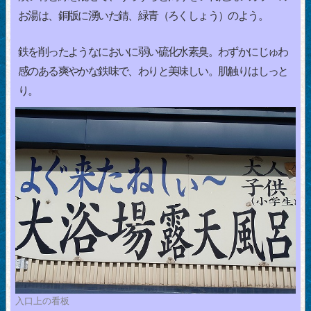
お湯は、銅版に湧いた錆、緑青（ろくしょう）のよう。
鉄を削ったようなにおいに弱い硫化水素臭。わずかにじゅわ
感のある爽やかな鉄味で、わりと美味しい。肌触りはしっと
り。
入口上の看板