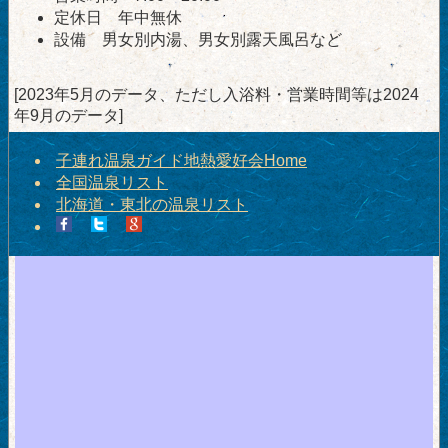
定休日 年中無休
設備 男女別内湯、男女別露天風呂など
[2023年5月のデータ、ただし入浴料・営業時間等は2024
年9月のデータ]
子連れ温泉ガイド地熱愛好会Home
全国温泉リスト
北海道・東北の温泉リスト