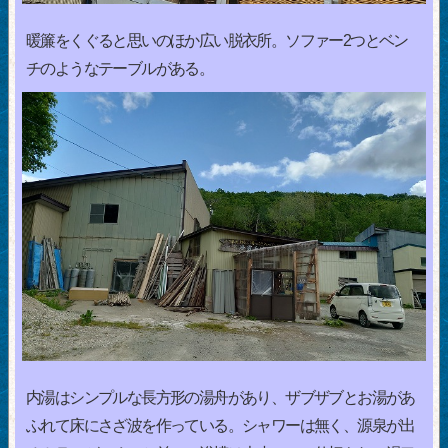
暖簾をくぐると思いのほか広い脱衣所。ソファー2つとベン
チのようなテーブルがある。
内湯はシンプルな長方形の湯舟があり、ザブザブとお湯があ
ふれて床にさざ波を作っている。シャワーは無く、源泉が出