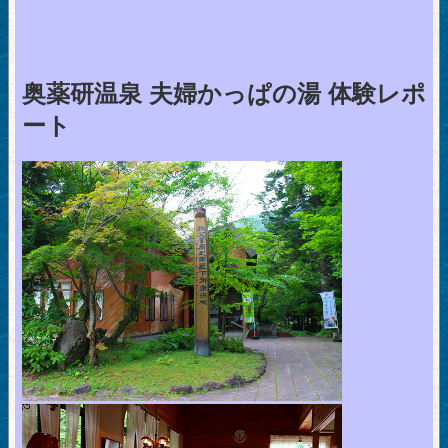
奥薬研温泉 夫婦かっぱの湯 体験レポ
ート