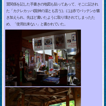
置関係を記した手書きの地図も貼ってあって、そこに記され
た「カクレカッパ(龍神の湯とも言う)」には赤でバッテンが書
き加えられ、先ほど書いたように取り壊されてしまったた
め、「使用出来ない」と書かれていた。