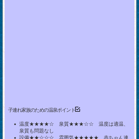
子連れ家族のための温泉ポイント
温度★★★★☆ 泉質★★★☆☆ 温度は適温、
泉質も問題なし
設備★★☆☆☆ 雰囲気★★★★★ 赤ちゃん連