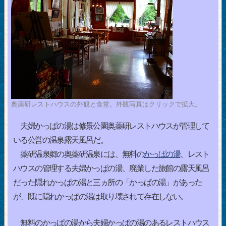
奥薬研レストハウスの外観と食堂。外観写真はクリックで拡大。
夫婦かっぱの湯は修景公園奥薬研レストハウスが管理して
いる公営の温泉露天風呂だ。
薬研温泉郷の奥薬研温泉には、無料の
かっぱの湯
、レスト
ハウスの管理する夫婦かっぱの湯、廃業した旅館の露天風呂
だった隠れかっぱの湯と三ヵ所の「かっぱの湯」があった
が、既に隠れかっぱの湯は取り壊されて存在しない。
無料のかっぱの湯から夫婦かっぱの湯のあるレストハウス