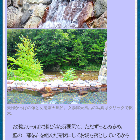
夫婦かっぱの像と女湯露天風呂。女湯露天風呂の写真はクリックで拡
大。
お湯はかっぱの湯と似た雰囲気で、ただずっとぬるめ。
壁の一部を岩を組んだ滝状にしてお湯を落としているから