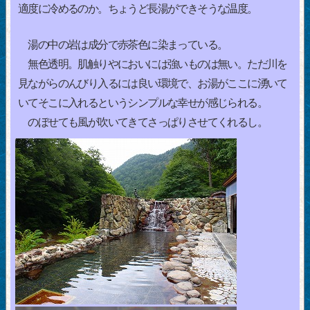
適度に冷めるのか。ちょうど長湯ができそうな温度。
湯の中の岩は成分で赤茶色に染まっている。
無色透明。肌触りやにおいには強いものは無い。ただ川を
見ながらのんびり入るには良い環境で、お湯がここに湧いて
いてそこに入れるというシンプルな幸せが感じられる。
のぼせても風が吹いてきてさっぱりさせてくれるし。