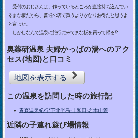
受付のおじさんは、作っているところが直接持ち込んでい
るまな板だから、普通の店で買うよりかなりお得だと思うよ
と言った。
しかしなんで温泉に旅行に来てまな板を買って帰る!?
奥薬研温泉 夫婦かっぱの湯へのアク
セス(地図)と口コミ
地図を表示する
この温泉を訪問した時の旅行記
青森温泉紀行*下北半島-十和田-岩木山麓
近隣の子連れ遊び場情報