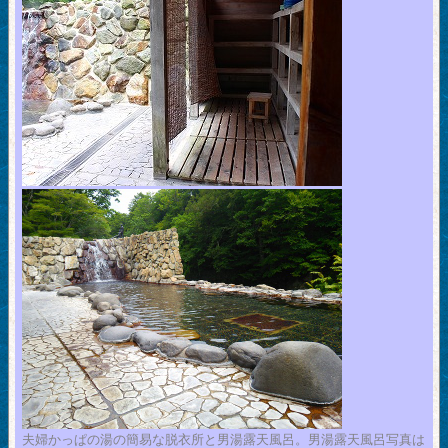
夫婦かっぱの湯の簡易な脱衣所と男湯露天風呂。男湯露天風呂写真は