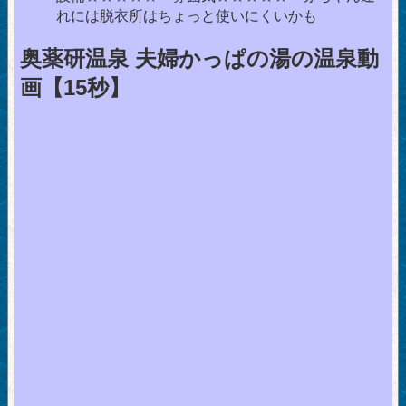
れには脱衣所はちょっと使いにくいかも
奥薬研温泉 夫婦かっぱの湯の温泉動
画【15秒】