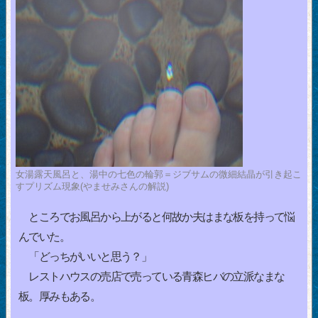
女湯露天風呂と、湯中の七色の輪郭＝ジブサムの微細結晶が引き起こ
すプリズム現象(やませみさんの解説)
ところでお風呂から上がると何故か夫はまな板を持って悩
んでいた。
「どっちがいいと思う？」
レストハウスの売店で売っている青森ヒバの立派なまな
板。厚みもある。