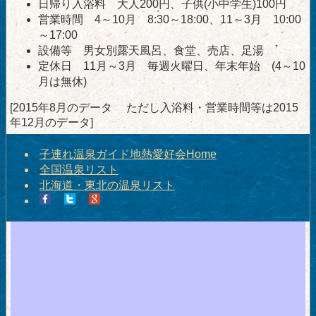
日帰り入浴料 大人200円、子供(小中学生)100円
営業時間 4～10月 8:30～18:00、11～3月 10:00
～17:00
設備等 男女別露天風呂、食堂、売店、足湯
定休日 11月～3月 毎週火曜日、年末年始 (4～10
月は無休)
[2015年8月のデータ ただし入浴料・営業時間等は2015
年12月のデータ]
子連れ温泉ガイド地熱愛好会Home
全国温泉リスト
北海道・東北の温泉リスト