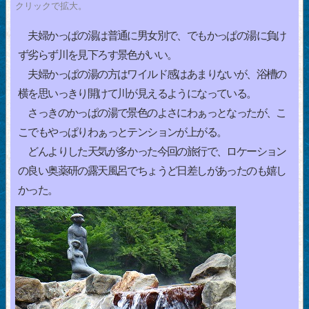
クリックで拡大。
夫婦かっぱの湯は普通に男女別で、でもかっぱの湯に負け
ず劣らず川を見下ろす景色がいい。
夫婦かっぱの湯の方はワイルド感はあまりないが、浴槽の
横を思いっきり開けて川が見えるようになっている。
さっきのかっぱの湯で景色のよさにわぁっとなったが、こ
こでもやっぱりわぁっとテンションが上がる。
どんよりした天気が多かった今回の旅行で、ロケーション
の良い奥薬研の露天風呂でちょうど日差しがあったのも嬉し
かった。