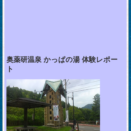
奥薬研温泉 かっぱの湯 体験レポー
ト