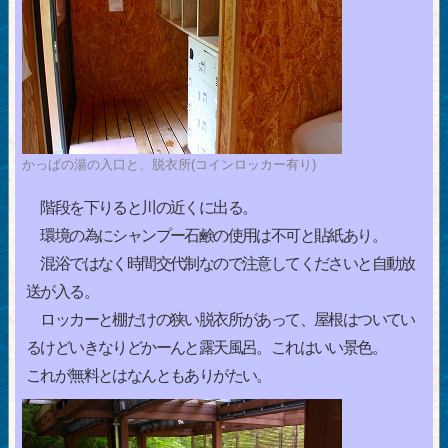
かっぱの湯の入口と、脱衣所(コインロッカー有り)
階段を下りると川の近くに出る。
環境の為にシャンプー石鹸の使用は不可と貼紙あり。
混浴ではなく時間交代制なので注意してくださいと自動放
送が入る。
ロッカーと棚だけの狭い脱衣所があって、屋根はついてい
るけどいきなりどかーんと露天風呂。これはいい景色。
これが無料とはなんともありがたい。