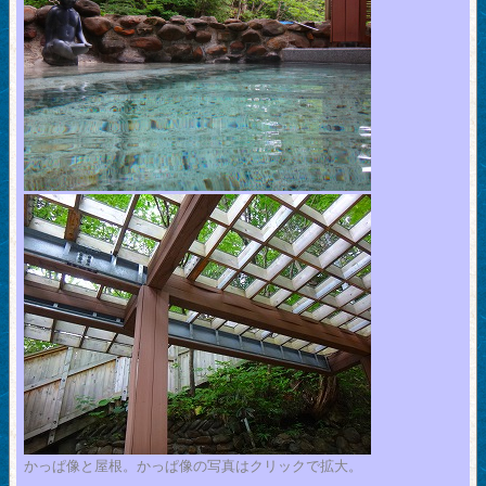
かっぱ像と屋根。かっぱ像の写真はクリックで拡大。