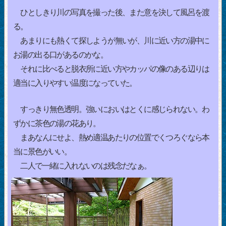
ひとしきり川の写真を撮った後、また意を決して風呂を渡
る。
あまりにも熱くて探しようが無いが、川に近い方の湯中に
お湯の出る口があるのかな。
それに比べると脱衣所に近い方やカッパの像のある辺りは
適当に入りやすい温度になっていた。
すっきり無色透明。強いにおいはとくに感じられない。わ
ずかに茶色の湯の花あり。
まあなんにせよ、熱め適温あたりの位置でくつろぐなら本
当に景色がいい。
二人で一緒に入れないのは残念だなぁ。