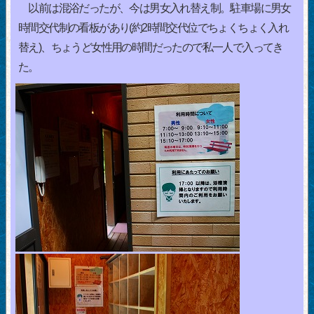
以前は混浴だったが、今は男女入れ替え制。駐車場に男女
時間交代制の看板があり(約2時間交代位でちょくちょく入れ
替え)、ちょうど女性用の時間だったので私一人で入ってき
た。