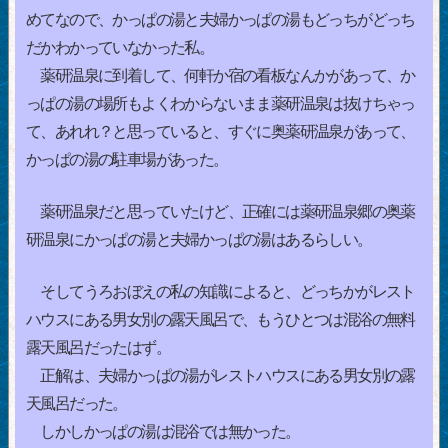
めてなので、かっぱの湯と夫婦かっぱの湯もどっちがどっち
だかわかっていなかった私。
薬研温泉に到着して、何軒か宿の看板なんかがあって、か
っぱの湯の場所もよくわからないまま薬研温泉は抜けちゃっ
て、あれれ？と思っていると、すぐに奥薬研温泉があって、
かっぱの湯の駐車場があった。
薬研温泉だと思っていたけど、正確には薬研温泉郷の奥薬
研温泉にかっぱの湯と夫婦かっぱの湯はあるらしい。
そしてうろおぼえの私の知識によると、どっちかがレスト
ハウスにある男女別の露天風呂で、もうひとつは混浴の無料
露天風呂だったはず。
正解は、夫婦かっぱの湯がレストハウスにある男女別の露
天風呂だった。
しかしかっぱの湯は混浴では無かった。