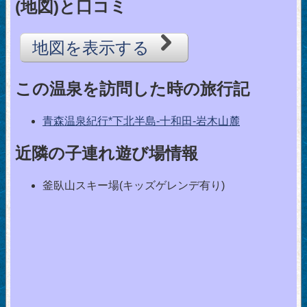
(地図)と口コミ
地図を表示する
この温泉を訪問した時の旅行記
青森温泉紀行*下北半島-十和田-岩木山麓
近隣の子連れ遊び場情報
釜臥山スキー場(キッズゲレンデ有り)