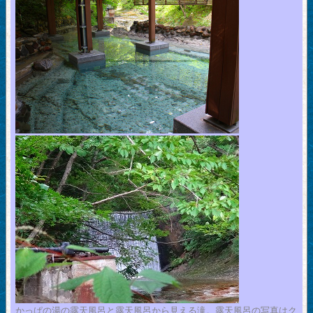
かっぱの湯の露天風呂と露天風呂から見える滝。露天風呂の写真はク