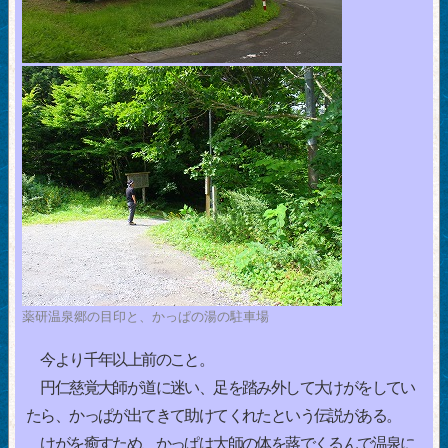
薬研温泉郷の目印と、かっぱの湯の駐車場
今より千年以上前のこと。
円仁慈覚大師が道に迷い、足を踏み外して大けがをしてい
たら、かっぱが出てきて助けてくれたという伝説がある。
けがを癒すため、かっぱは大師の体を蕗でくるんで温泉に