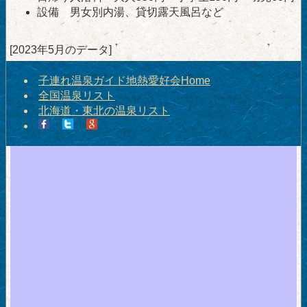
設備 男女別内湯、貸切露天風呂など
[2023年5月のデータ]
子連れ温泉ガイド地熱愛好会Home
全国温泉リスト
北海道・東北の温泉リスト