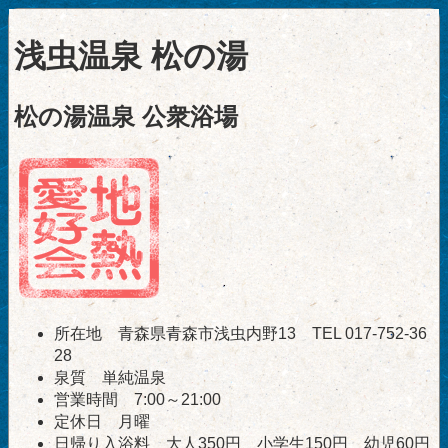
浅虫温泉 松の湯
松の湯温泉 公衆浴場
所在地 青森県青森市浅虫内野13 TEL 017-752-36
28
泉質 単純温泉
営業時間 7:00～21:00
定休日 月曜
日帰り入浴料 大人350円 小学生150円 幼児60円