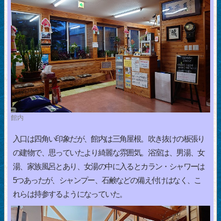
館内
入口は四角い印象だが、館内は三角屋根。吹き抜けの板張り
の建物で、思っていたより綺麗な雰囲気。浴室は、男湯、女
湯、家族風呂とあり、女湯の中に入るとカラン・シャワーは
5つあったが、シャンプー、石鹸などの備え付けはなく、こ
れらは持参するようになっていた。