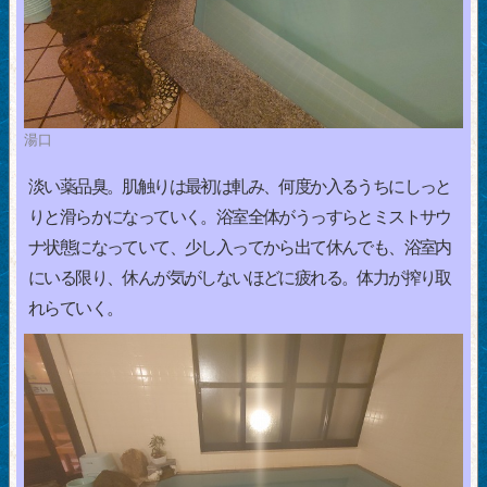
湯口
淡い薬品臭。肌触りは最初は軋み、何度か入るうちにしっと
りと滑らかになっていく。浴室全体がうっすらとミストサウ
ナ状態になっていて、少し入ってから出て休んでも、浴室内
にいる限り、休んが気がしないほどに疲れる。体力が搾り取
れらていく。