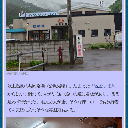
松の湯の外観
浅虫温泉の共同浴場（公衆浴場）。泊まった「
宿屋つばき
」
からは少し離れていたが、途中途中の道に看板があり、ほぼ
迷わず行かれた。地元の人が通いそうな佇まい、でも旅行者
でも気軽に入れそうな雰囲気もある。