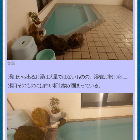
女湯
湯口から出るお湯は大量ではないものの、浴槽は掛け流し。
湯口そのものには白い析出物が固まっている。