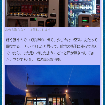
水分も取らなくては倒れてしまう
ほうほうのていで脱衣所に出て、少し冷たい空気にあたって
回復する。サッパリしたと思って、館内の椅子に座って涼ん
でいたら、また思い出したようにどっと汗が噴き出してき
た。マジでヤバし！松の湯公衆浴場。