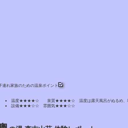
子連れ家族のための温泉ポイント
温度★★★★☆ 泉質★★★★☆ 温度は露天風呂がぬるめ、
設備★★★☆☆ 雰囲気★★★☆☆
奥