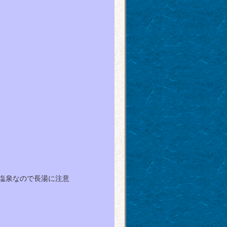
塩泉なので長湯に注意