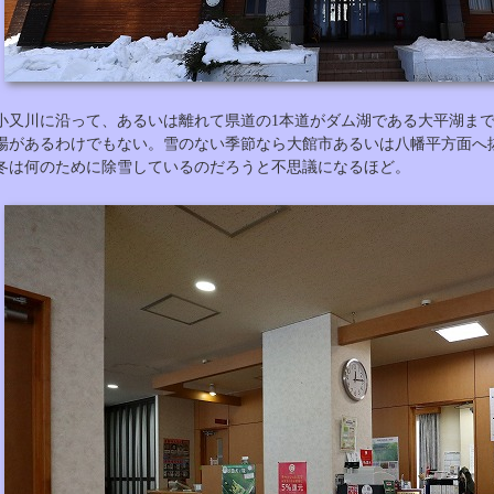
小又川に沿って、あるいは離れて県道の1本道がダム湖である大平湖ま
場があるわけでもない。雪のない季節なら大館市あるいは八幡平方面へ
冬は何のために除雪しているのだろうと不思議になるほど。