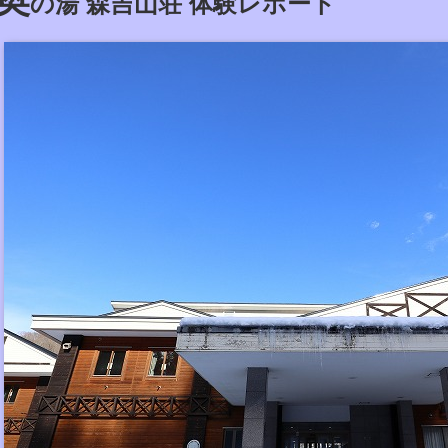
の湯 森吉山荘 体験レポート