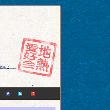
酒もビール