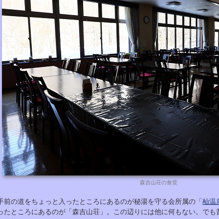
森吉山荘の食堂
手前の道をちょっと入ったところにあるのが秘湯を守る会所属の「
杣温
ったところにあるのが「森吉山荘」。この辺りには他に何もない。でも