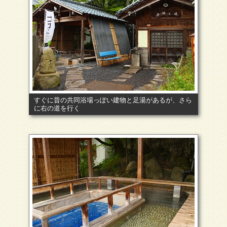
すぐに昔の共同浴場っぽい建物と足湯があるが、さら
に右の道を行く