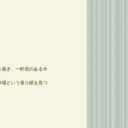
を過ぎ、一軒宿のある今
車場という張り紙を見つ