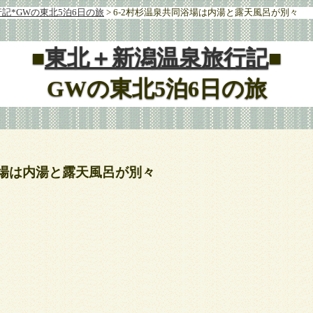
記*GWの東北5泊6日の旅
> 6-2村杉温泉共同浴場は内湯と露天風呂が別々
■
東北＋新潟温泉旅行記
■
GWの東北5泊6日の旅
浴場は内湯と露天風呂が別々