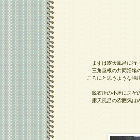
まずは露天風呂に行
三角屋根の共同浴場の
ころにと思うような場
脱衣所の小屋にスゲの
露天風呂の雰囲気はめ