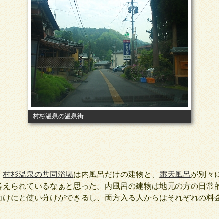
村杉温泉の温泉街
、
村杉温泉の共同浴場
は内風呂だけの建物と、
露天風呂
が別々
えられているなぁと思った。内風呂の建物は地元の方の日常
向けにと使い分けができるし、両方入る人からはそれぞれの料