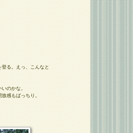
を登る。えっ、こんなと
。
いいのかな。
開放感もばっちり。