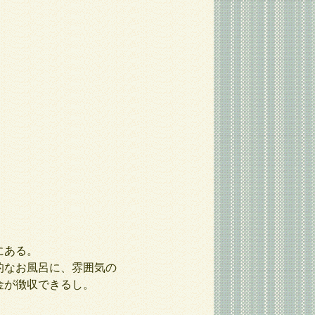
にある。
的なお風呂に、雰囲気の
金が徴収できるし。