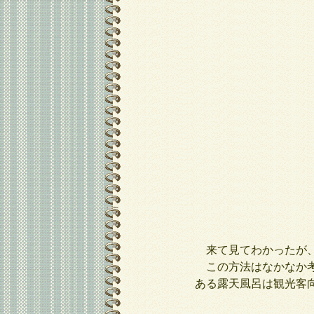
来て見てわかったが
この方法はなかなか考
ある露天風呂は観光客