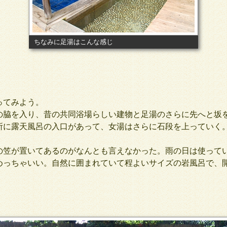
ちなみに足湯はこんな感じ
ってみよう。
脇を入り、昔の共同浴場らしい建物と足湯のさらに先へと坂
所に露天風呂の入口があって、女湯はさらに石段を上っていく
笠が置いてあるのがなんとも言えなかった。雨の日は使って
っちゃいい。自然に囲まれていて程よいサイズの岩風呂で、